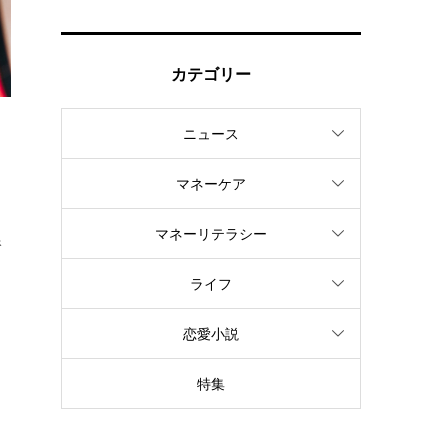
カテゴリー
ニュース
マネーケア
マネーリテラシー
線
ライフ
恋愛小説
特集