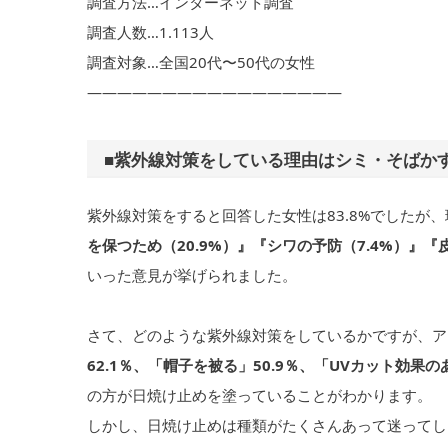
調査方法…インターネット調査
調査人数…1.113人
調査対象…全国20代〜50代の女性
—————————————————
■紫外線対策をしている理由はシミ・そばか
紫外線対策をすると回答した女性は83.8%でしたが
を保つため（20.9%）』『シワの予防（7.4%）』『
いった意見が挙げられました。
さて、どのような紫外線対策をしているかですが、ア
62.1％、「帽子を被る」50.9％、「UVカット効果の
の方が日焼け止めを塗っていることがわかります。
しかし、日焼け止めは種類がたくさんあって迷ってし