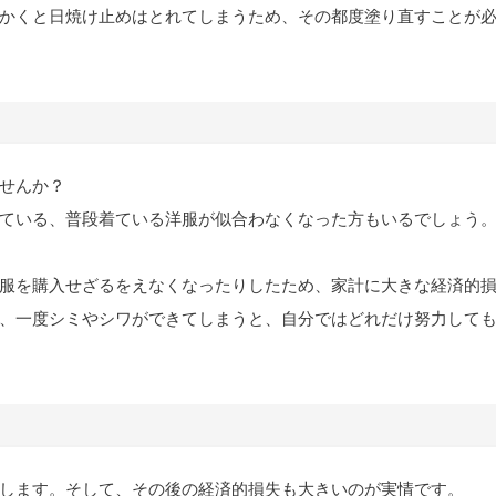
かくと日焼け止めはとれてしまうため、その都度塗り直すことが
せんか？
ている、普段着ている洋服が似合わなくなった方もいるでしょう
服を購入せざるをえなくなったりしたため、家計に大きな経済的
、一度シミやシワができてしまうと、自分ではどれだけ努力して
します。そして、その後の経済的損失も大きいのが実情です。