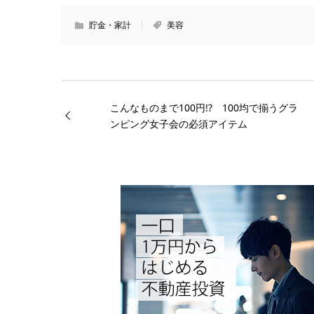
貯金・家計
美容
こんなものまで100円!? 100均で揃うグラ
ンピング女子会の必須アイテム