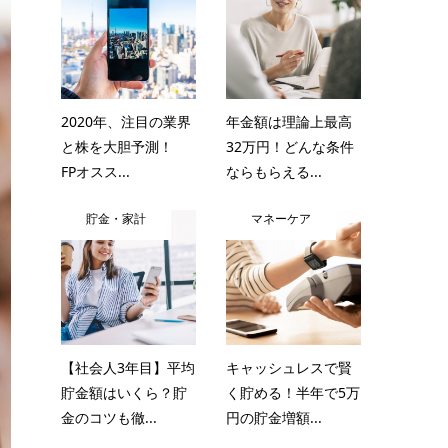
2020年、注目の業界
年金額は理論上最高
と株を大胆予測！
32万円！どんな条件
FPオスス...
ならもらえる...
貯金・家計
マネーケア
【社会人3年目】平均
キャッシュレスで賢
貯金額はいくら？貯
く貯める！半年で5万
金のコツも徹...
円の貯金増額...