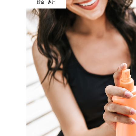
貯金・家計