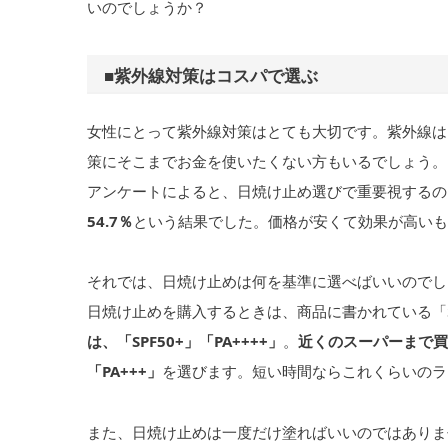
いのでしょうか？
■紫外線対策はコスパで選ぶ
女性にとって紫外線対策はとても大切です。紫外線は
策にそこまでお金を使いたくない方もいるでしょう。
アンケートによると、日焼け止め選びで重要視するの
54.7％
という結果でした。価格が安くて効果が高いも
それでは、日焼け止めは何を基準に選べばいいのでし
日焼け止めを購入するときは、商品に書かれている「S
は、「SPF50+」「PA++++」
。
近くのスーパーまで買
「PA+++」
を選びます。短い時間ならこれくらいのラ
また、日焼け止めは一度だけ塗ればいいのではありま