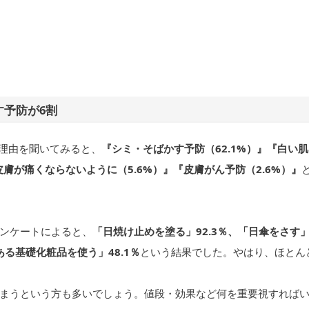
す予防が6割
、理由を聞いてみると、
『シミ・そばかす予防（62.1%）』『白い肌
皮膚が痛くならないように（5.6%）』『皮膚がん予防（2.6%）』
ンケートによると、
「日焼け止めを塗る」92.3％、「日傘をさす
ある基礎化粧品を使う」48.1％
という結果でした。やはり、ほとん
まうという方も多いでしょう。値段・効果など何を重要視すれば