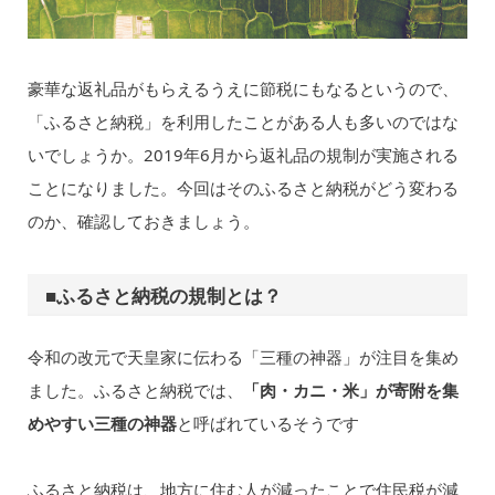
豪華な返礼品がもらえるうえに節税にもなるというので、
「ふるさと納税」を利用したことがある人も多いのではな
いでしょうか。2019年6月から返礼品の規制が実施される
ことになりました。今回はそのふるさと納税がどう変わる
のか、確認しておきましょう。
■ふるさと納税の規制とは？
令和の改元で天皇家に伝わる「三種の神器」が注目を集め
ました。ふるさと納税では、
「肉・カニ・米」が寄附を集
めやすい三種の神器
と呼ばれているそうです
ふるさと納税は、地方に住む人が減ったことで住民税が減