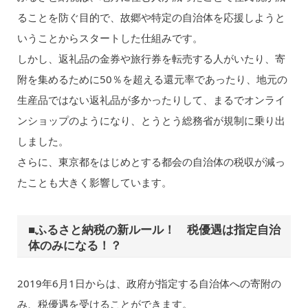
ることを防ぐ目的で、故郷や特定の自治体を応援しようと
いうことからスタートした仕組みです。
しかし、返礼品の金券や旅行券を転売する人がいたり、寄
附を集めるために50％を超える還元率であったり、地元の
生産品ではない返礼品が多かったりして、まるでオンライ
ンショップのようになり、とうとう総務省が規制に乗り出
しました。
さらに、東京都をはじめとする都会の自治体の税収が減っ
たことも大きく影響しています。
■ふるさと納税の新ルール！ 税優遇は指定自治
体のみになる！？
2019年6月1日からは、政府が指定する自治体への寄附の
み、税優遇を受けることができます。