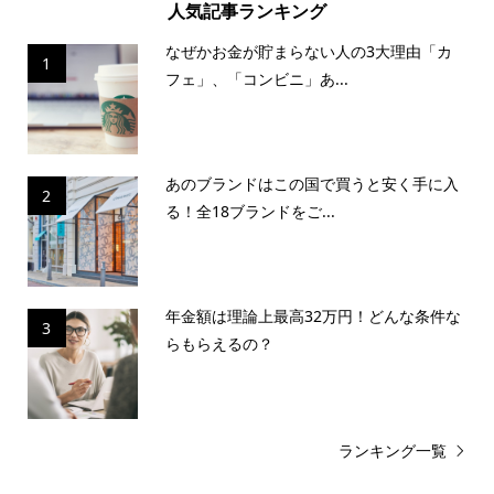
人気記事ランキング
なぜかお金が貯まらない人の3大理由「カ
1
フェ」、「コンビニ」あ...
あのブランドはこの国で買うと安く手に入
2
る！全18ブランドをご...
年金額は理論上最高32万円！どんな条件な
3
らもらえるの？
ランキング一覧