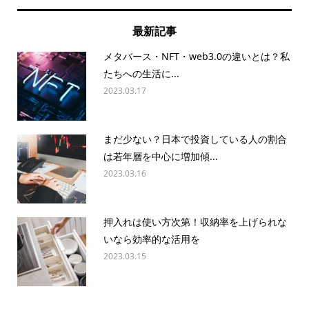
最新記事
メタバース・NFT・web3.0の違いとは？私
たちへの生活に...
2023.03.17
まだ少ない？日本で投資している人の割合
は若年層を中心に増加傾...
2023.03.16
押入れは使い方次第！収納率を上げられな
いなら効率的な活用を
2023.03.15