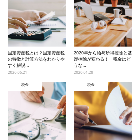
固定資産税とは？固定資産税
2020年から給与所得控除と基
の特徴と計算方法をわかりや
礎控除が変わる！ 税金はど
すく解説...
うな...
2020.06.21
2020.01.28
税金
税金