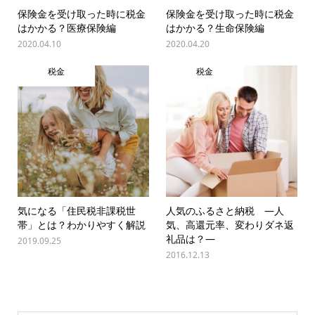
保険金を受け取った時に税金
保険金を受け取った時に税金
はかかる？医療保険編
はかかる？生命保険編
2020.04.10
2020.04.20
税金
税金
気になる「住民税非課税世
人気のふるさと納税 ―人
帯」とは？わかりやすく解説
気、高還元率、変わりダネ返
礼品は？―
2019.09.25
2016.12.13