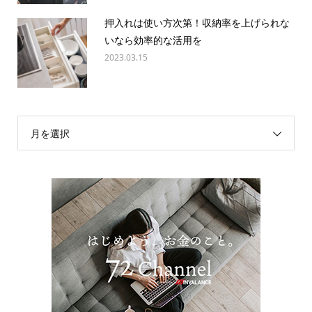
押入れは使い方次第！収納率を上げられな
いなら効率的な活用を
2023.03.15
月を選択