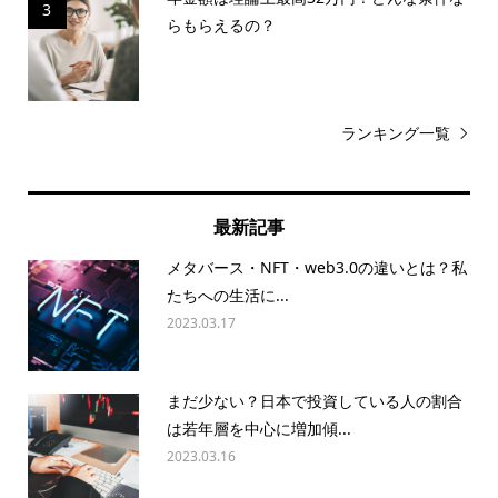
3
らもらえるの？
ランキング一覧
最新記事
メタバース・NFT・web3.0の違いとは？私
たちへの生活に...
2023.03.17
まだ少ない？日本で投資している人の割合
は若年層を中心に増加傾...
2023.03.16