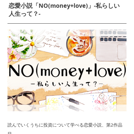
恋愛小説「NO(money+love)」-私らしい
人生って？-
読んでいくうちに投資について学べる恋愛小説、第2作品
目。