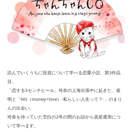
読んでいくうちに投資について学べる恋愛小説、第3作品
目。
「恋する3センチヒール」玲奈の上海出張中に起きた、俊
明と「NO（money+love）-私らしい人生って？-」のまり
んの出会い。
玲奈を待っていた空白の2年の間のお話から資産運用につ
いて学べます。