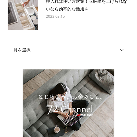
押入れは使い方次第！収納率を上げられな
いなら効率的な活用を
2023.03.15
月を選択