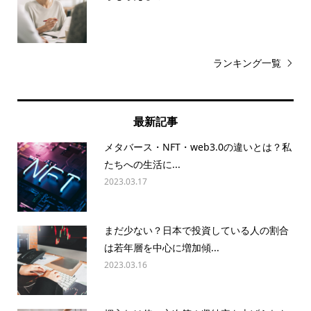
ランキング一覧
最新記事
メタバース・NFT・web3.0の違いとは？私
たちへの生活に...
2023.03.17
まだ少ない？日本で投資している人の割合
は若年層を中心に増加傾...
2023.03.16