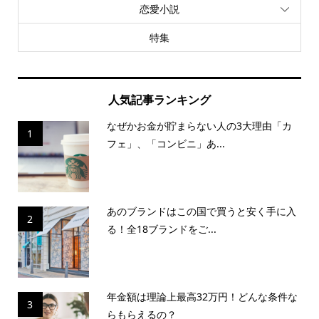
恋愛小説
特集
人気記事ランキング
なぜかお金が貯まらない人の3大理由「カ
1
フェ」、「コンビニ」あ...
あのブランドはこの国で買うと安く手に入
2
る！全18ブランドをご...
年金額は理論上最高32万円！どんな条件な
3
らもらえるの？