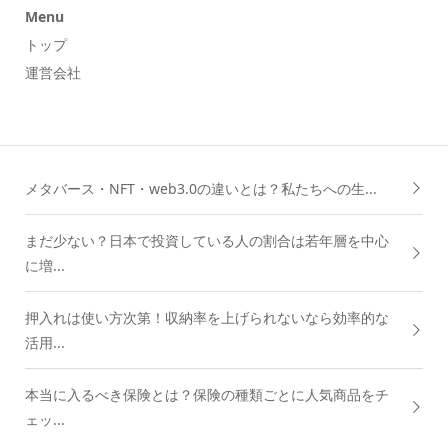
Menu
トップ
運営会社
メタバース・NFT・web3.0の違いとは？私たちへの生...
まだ少ない？日本で投資している人の割合は若年層を中心
に増...
押入れは使い方次第！収納率を上げられないなら効率的な
活用...
本当に入るべき保険とは？保険の種類ごとに人気商品をチ
ェッ...