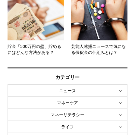
貯金「500万円の壁」貯める
芸能人逮捕ニュースで気にな
にはどんな方法がある？
る保釈金の仕組みとは？
カテゴリー
ニュース
マネーケア
マネーリテラシー
ライフ