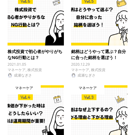
株式投資で初心者がやりがち
銘柄はどうやって選ぶ？自分
なNG行動とは？
に合った銘柄を選ぼう！
2021.01.05
2020.12.29
マネーケア
,
株式投資
マネーケア
,
株式投資
成瀬なぎさ
成瀬なぎさ
マネーケア
マネーケア