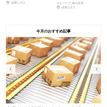
成瀬なぎさ
マネーケア
,
株式投資
成瀬なぎさ
今月のおすすめ記事

