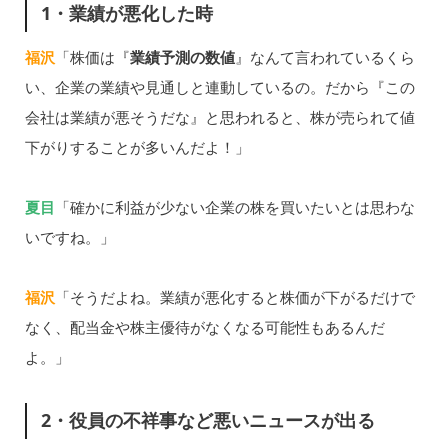
1・業績が悪化した時
福沢
「株価は『
業績予測の数値
』なんて言われているくら
い、企業の業績や見通しと連動しているの。だから『この
会社は業績が悪そうだな』と思われると、株が売られて値
下がりすることが多いんだよ！」
夏目
「確かに利益が少ない企業の株を買いたいとは思わな
いですね。」
福沢
「そうだよね。業績が悪化すると株価が下がるだけで
なく、配当金や株主優待がなくなる可能性もあるんだ
よ。」
2・役員の不祥事など悪いニュースが出る