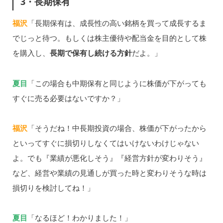
3・長期保有
福沢
「長期保有は、成長性の高い銘柄を買って成長するま
でじっと待つ。もしくは株主優待や配当金を目的として株
を購入し、
長期で保有し続ける方針
だよ。」
夏目
「この場合も中期保有と同じように株価が下がっても
すぐに売る必要はないですか？」
福沢
「そうだね！中長期投資の場合、株価が下がったから
といってすぐに損切りしなくてはいけないわけじゃない
よ。でも『業績が悪化しそう』『経営方針が変わりそう』
など、経営や業績の見通しが買った時と変わりそうな時は
損切りを検討してね！」
夏目
「なるほど！わかりました！」