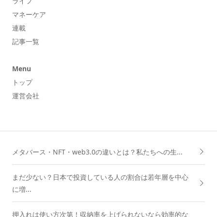
ライフ
マネーケア
連載
記事一覧
Menu
トップ
運営会社
メタバース・NFT・web3.0の違いとは？私たちへの生...
まだ少ない？日本で投資している人の割合は若年層を中心
に増...
押入れは使い方次第！収納率を上げられないなら効率的な