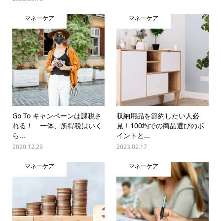
マネーケア
マネーケア
Go To キャンペーンは課税さ
収納用品を節約したい人必
れる！ 一体、所得税はいく
見！100均での商品選びのポ
ら...
イントと...
2020.12.29
2023.02.17
マネーケア
マネーケア