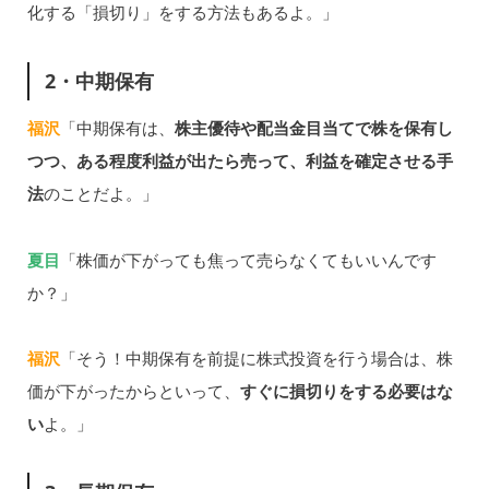
化する「損切り」をする方法もあるよ。」
2・中期保有
福沢
「中期保有は、
株主優待や配当金目当てで株を保有し
つつ、ある程度利益が出たら売って、利益を確定させる手
法
のことだよ。」
夏目
「株価が下がっても焦って売らなくてもいいんです
か？」
福沢
「そう！中期保有を前提に株式投資を行う場合は、株
価が下がったからといって、
すぐに損切りをする必要はな
い
よ。」