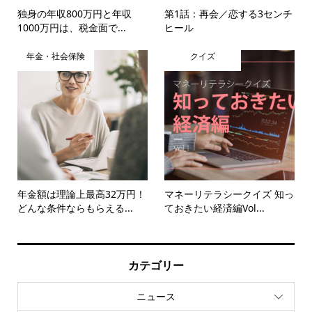
独身の年収800万円と年収
第1話：再会／恋する3センチ
1000万円は、税金面で...
ヒール
年金・社会保険
クイズ
年金額は理論上最高32万円！
マネーリテラシークイズ 知っ
どんな条件ならもらえる...
ておきたい経済編Vol...
カテゴリー
ニュース