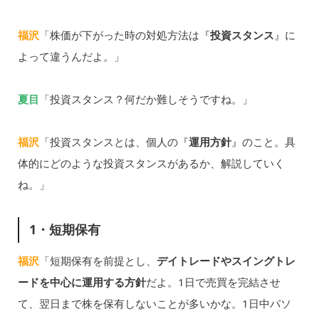
福沢
「株価が下がった時の対処方法は『
投資スタンス
』に
よって違うんだよ。」
夏目
「投資スタンス？何だか難しそうですね。」
福沢
「投資スタンスとは、個人の『
運用方針
』のこと。具
体的にどのような投資スタンスがあるか、解説していく
ね。」
1・短期保有
福沢
「短期保有を前提とし、
デイトレードやスイングトレ
ードを中心に運用する方針
だよ。1日で売買を完結させ
て、翌日まで株を保有しないことが多いかな。1日中パソ