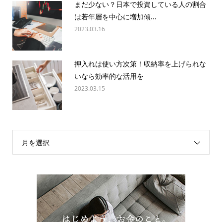
まだ少ない？日本で投資している人の割合
は若年層を中心に増加傾...
2023.03.16
押入れは使い方次第！収納率を上げられな
いなら効率的な活用を
2023.03.15
月を選択