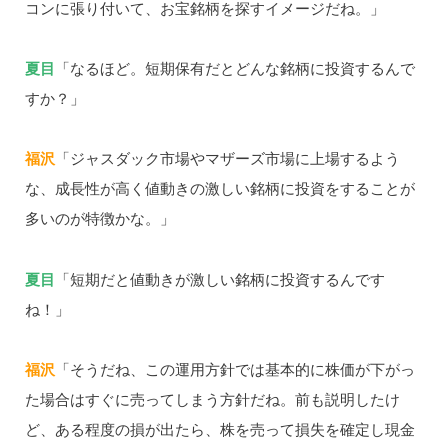
コンに張り付いて、お宝銘柄を探すイメージだね。」
夏目
「なるほど。短期保有だとどんな銘柄に投資するんで
すか？」
福沢
「ジャスダック市場やマザーズ市場に上場するよう
な、成長性が高く値動きの激しい銘柄に投資をすることが
多いのが特徴かな。」
夏目
「短期だと値動きが激しい銘柄に投資するんです
ね！」
福沢
「そうだね、この運用方針では基本的に株価が下がっ
た場合はすぐに売ってしまう方針だね。前も説明したけ
ど、ある程度の損が出たら、株を売って損失を確定し現金