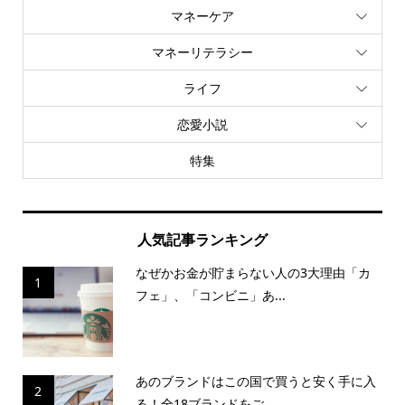
マネーケア
マネーリテラシー
ライフ
恋愛小説
特集
人気記事ランキング
なぜかお金が貯まらない人の3大理由「カ
1
フェ」、「コンビニ」あ...
あのブランドはこの国で買うと安く手に入
2
る！全18ブランドをご...