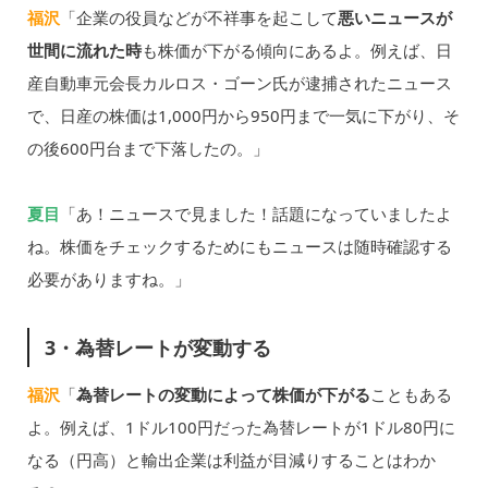
福沢
「企業の役員などが不祥事を起こして
悪いニュースが
世間に流れた時
も株価が下がる傾向にあるよ。例えば、日
産自動車元会長カルロス・ゴーン氏が逮捕されたニュース
で、日産の株価は1,000円から950円まで一気に下がり、そ
の後600円台まで下落したの。」
夏目
「あ！ニュースで見ました！話題になっていましたよ
ね。株価をチェックするためにもニュースは随時確認する
必要がありますね。」
3・為替レートが変動する
福沢
「
為替レートの変動によって株価が下がる
こともある
よ。例えば、1ドル100円だった為替レートが1ドル80円に
なる（円高）と輸出企業は利益が目減りすることはわか