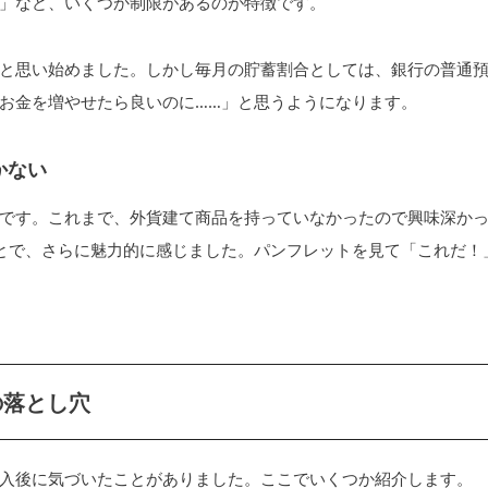
」など、いくつか制限があるのが特徴です。
と思い始めました。しかし毎月の貯蓄割合としては、銀行の普通
お金を増やせたら良いのに……」と思うようになります。
かない
です。これまで、外貨建て商品を持っていなかったので興味深か
とで、さらに魅力的に感じました。パンフレットを見て「これだ！
の落とし穴
入後に気づいたことがありました。ここでいくつか紹介します。