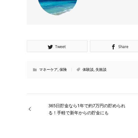
Tweet
Share
マネーケア
,
保険
体験談
,
失敗談
365日貯金なら1年で約7万円の貯められ
る！手軽で新年からの貯金にも