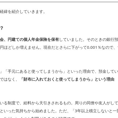
経緯を紹介していきます。
？
会、円建ての個人年金保険を保有
していました。そのときの銀行
00円ほどしか増えません。現在だとさらに下がって0.001％なので、
」「手元にあると使ってしまうから」といった理由で、預金して
ではなく、
「財布に入れておくと使ってしまうから」という理由
いる制度で、給料から天引きされるもの。周りの同僚や友人がし
といった気持ちから始めました。ただ、「3年以上積立しないと一