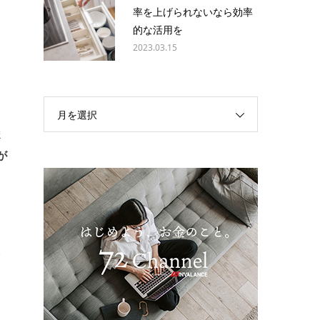
率を上げられないなら効率
的な活用を
2023.03.15
ま
月を選択
ま
が
み