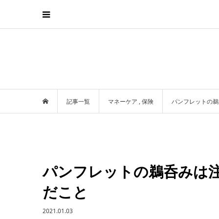
記事一覧
マネーケア
,
保険
パンフレットの鵜
パンフレットの鵜呑みは
だこと
2021.01.03