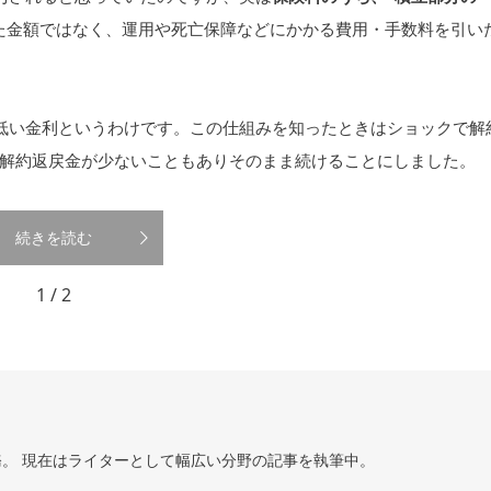
た金額ではなく、運用や死亡保障などにかかる費用・手数料を引い
低い金利というわけです。この仕組みを知ったときはショックで解
解約返戻金が少ないこともありそのまま続けることにしました。
続きを読む
1 / 2
。 現在はライターとして幅広い分野の記事を執筆中。