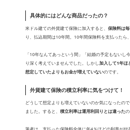
具体的にはどんな商品だったの？
米ドル建ての外貨建て保険に加入すると、
保険料は毎
り、払込期間は10年間。10年間保険料を支払ったら
「10年なんてあっという間」「結婚の予定もないし
り深く考えていませんでした。しかし
加入して1年ほ
想定していたよりもお金が増えていない
のです。
外貨建て保険の積立利率に気をつけて！
どうして想定よりも増えていないのか気になったので
ました。すると、
積立利率は運用利回りとは違った
の
筆者は、支払った保険料全体に年4％ほどの利率が付