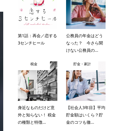
第1話：再会／恋する
公務員の年金はどう
3センチヒール
なった？ 今さら聞
けない公務員の...
税金
貯金・家計
身近なものだけど意
【社会人3年目】平均
外と知らない！ 税金
貯金額はいくら？貯
の種類と特徴...
金のコツも徹...