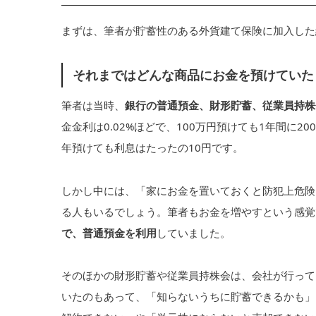
まずは、筆者が貯蓄性のある外貨建て保険に加入した
それまではどんな商品にお金を預けていた
筆者は当時、
銀行の普通預金、財形貯蓄、従業員持株
金金利は0.02%ほどで、100万円預けても1年間に2
年預けても利息はたったの10円です。
しかし中には、「家にお金を置いておくと防犯上危険
る人もいるでしょう。筆者もお金を増やすという感覚
で、普通預金を利用
していました。
そのほかの財形貯蓄や従業員持株会は、会社が行って
いたのもあって、「知らないうちに貯蓄できるかも」