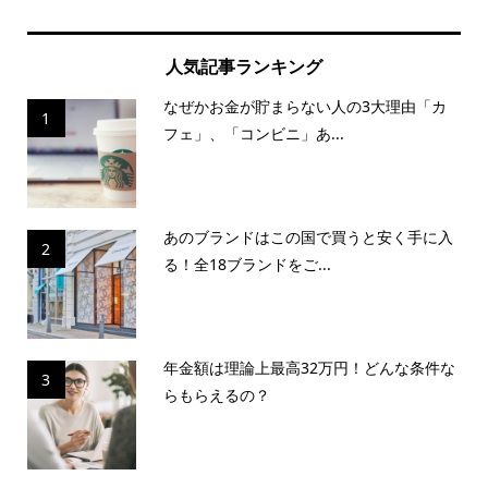
人気記事ランキング
なぜかお金が貯まらない人の3大理由「カ
1
フェ」、「コンビニ」あ...
あのブランドはこの国で買うと安く手に入
2
る！全18ブランドをご...
年金額は理論上最高32万円！どんな条件な
3
らもらえるの？