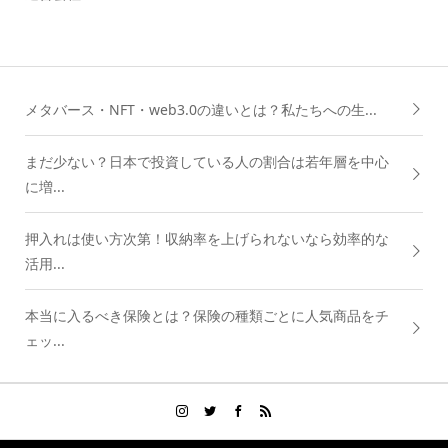
メタバース・NFT・web3.0の違いとは？私たちへの生...
まだ少ない？日本で投資している人の割合は若年層を中心
に増...
押入れは使い方次第！収納率を上げられないなら効率的な
活用...
本当に入るべき保険とは？保険の種類ごとに人気商品をチ
ェッ...