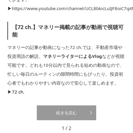
▶︎https://www.youtube.com/channel/UCL8bkicLuIJF8oiC7ip
【72 ch.】マネリー掲載の記事が動画で視聴可
能
マネリーの記事が動画になった72 ch.では、不動産市場や
投資用語の解説、
マネリーライターによるVlog
などが視聴
可能です。どれも10分以内で見られる短めの動画なので、
忙しい毎日のルーティンの隙間時間にもぴったり。投資初
心者でもわかりやすい内容なので安心して楽しめます。
▶︎
72 ch.
続きを読む
1 / 2