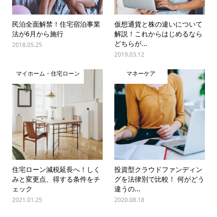
民泊全面解禁！住宅宿泊事業
仮想通貨と株の違いについて
法が6月から施行
解説！これからはじめるなら
どちらが...
2018.05.25
2019.03.12
マイホーム・住宅ローン
マネーケア
住宅ローン減税延長へ！しく
投資型クラウドファンディン
みと変更点、得する条件をチ
グを法律別で比較！ 何がどう
ェック
違うの...
2021.01.25
2020.08.18