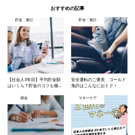
おすすめの記事
貯金・家計
貯金・家計
【社会人3年目】平均貯金額
安全運転のご褒美 ゴールド
はいくら？貯金のコツも徹...
免許はこんなにおトク！
税金
マネーケア