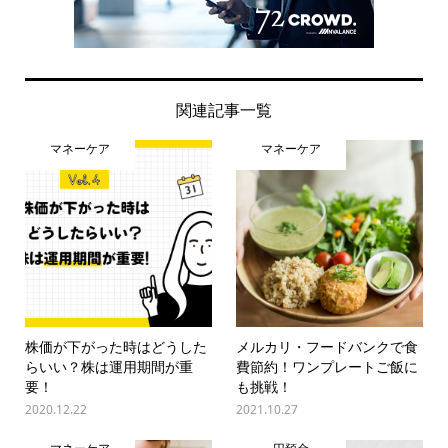
関連記事一覧
マネーケア
マネーケア
株価が下がった時はどうした
メルカリ・フードバンクで食
らいい？株は運用期間が重
費節約！ワンプレートご飯に
要！
も挑戦！
2020.12.22
2021.10.27