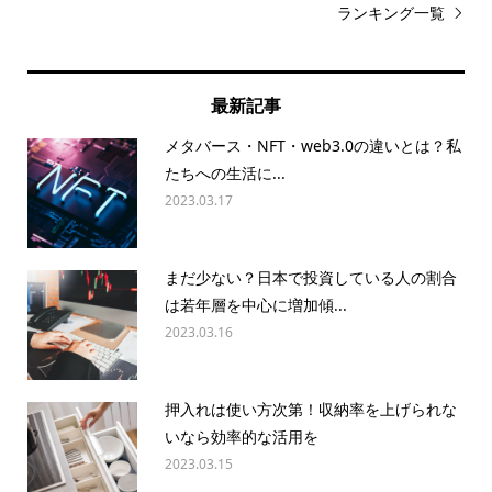
ランキング一覧
最新記事
メタバース・NFT・web3.0の違いとは？私
たちへの生活に...
2023.03.17
まだ少ない？日本で投資している人の割合
は若年層を中心に増加傾...
2023.03.16
押入れは使い方次第！収納率を上げられな
いなら効率的な活用を
2023.03.15