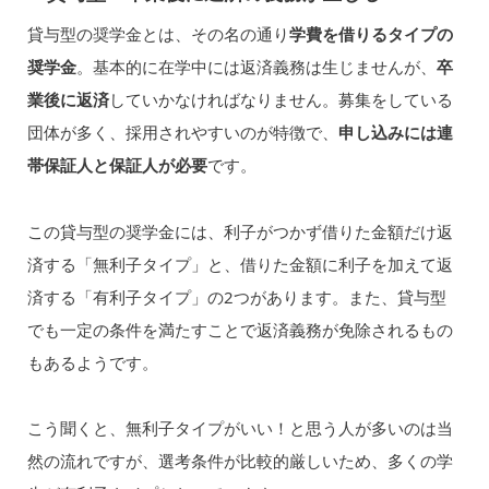
貸与型の奨学金とは、その名の通り
学費を借りるタイプの
奨学金
。基本的に在学中には返済義務は生じませんが、
卒
業後に返済
していかなければなりません。募集をしている
団体が多く、採用されやすいのが特徴で、
申し込みには連
帯保証人と保証人が必要
です。
この貸与型の奨学金には、利子がつかず借りた金額だけ返
済する「無利子タイプ」と、借りた金額に利子を加えて返
済する「有利子タイプ」の2つがあります。また、貸与型
でも一定の条件を満たすことで返済義務が免除されるもの
もあるようです。
こう聞くと、無利子タイプがいい！と思う人が多いのは当
然の流れですが、選考条件が比較的厳しいため、多くの学