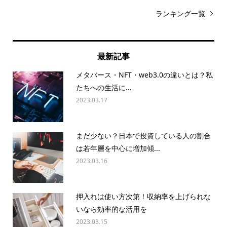
ランキング一覧
最新記事
メタバース・NFT・web3.0の違いとは？私
たちへの生活に...
2023.03.17
まだ少ない？日本で投資している人の割合
は若年層を中心に増加傾...
2023.03.16
押入れは使い方次第！収納率を上げられな
いなら効率的な活用を
2023.03.15