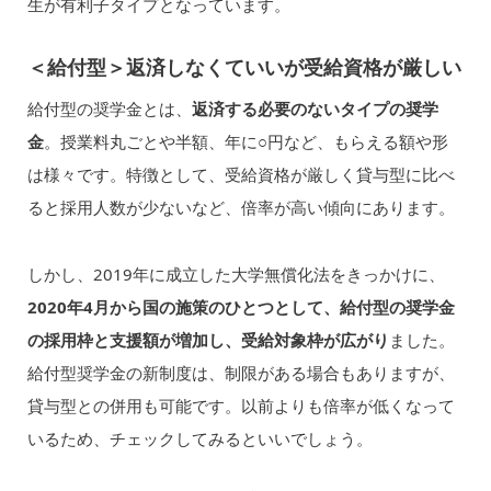
生が有利子タイプとなっています。
＜給付型＞返済しなくていいが受給資格が厳しい
給付型の奨学金とは、
返済する必要のないタイプの奨学
金
。授業料丸ごとや半額、年に○円など、もらえる額や形
は様々です。特徴として、受給資格が厳しく貸与型に比べ
ると採用人数が少ないなど、倍率が高い傾向にあります。
しかし、2019年に成立した大学無償化法をきっかけに、
2020年4月から国の施策のひとつとして、給付型の奨学金
の採用枠と支援額が増加し、受給対象枠が広がり
ました。
給付型奨学金の新制度は、制限がある場合もありますが、
貸与型との併用も可能です。以前よりも倍率が低くなって
いるため、チェックしてみるといいでしょう。