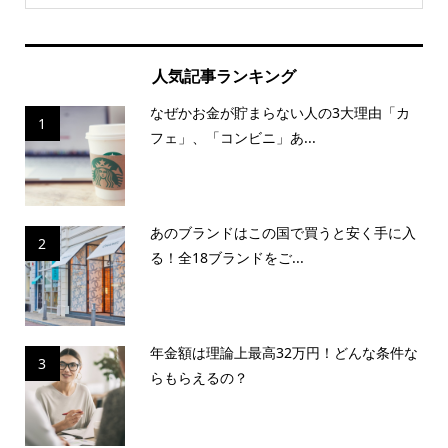
人気記事ランキング
なぜかお金が貯まらない人の3大理由「カ
1
フェ」、「コンビニ」あ...
あのブランドはこの国で買うと安く手に入
2
る！全18ブランドをご...
年金額は理論上最高32万円！どんな条件な
3
らもらえるの？