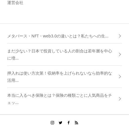
運営会社
メタバース・NFT・web3.0の違いとは？私たちへの生...
まだ少ない？日本で投資している人の割合は若年層を中心
に増...
押入れは使い方次第！収納率を上げられないなら効率的な
活用...
本当に入るべき保険とは？保険の種類ごとに人気商品をチ
ェッ...