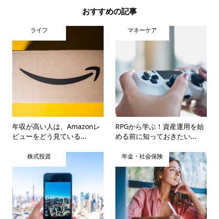
おすすめの記事
ライフ
マネーケア
年収が高い人は、Amazonレ
RPGから学ぶ！資産運用を始
ビューをどう見ている...
める前に知っておきたい...
株式投資
年金・社会保険