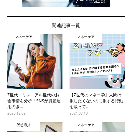
関連記事一覧
マネーケア
マネーケア
Z世代・ミレニアル世代のお
【Z世代のマネー学】人間は
金事情を分析！SNSが資産運
損したくないのに損する行動
用のき...
を取って...
2020.12.09
2021.07.13
仮想通貨
マネーケア