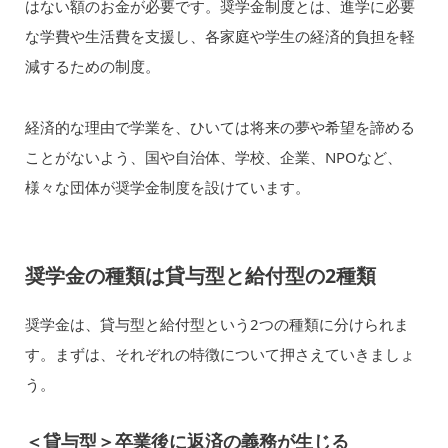
はない額のお金が必要です。奨学金制度とは、進学に必要
な学費や生活費を支援し、各家庭や学生の経済的負担を軽
減するための制度。
経済的な理由で学業を、ひいては将来の夢や希望を諦める
ことがないよう、国や自治体、学校、企業、NPOなど、
様々な団体が奨学金制度を設けています。
奨学金の種類は貸与型と給付型の2種類
奨学金は、貸与型と給付型という2つの種類に分けられま
す。まずは、それぞれの特徴について押さえていきましょ
う。
＜貸与型＞卒業後に返済の義務が生じる