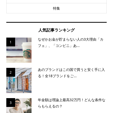
特集
人気記事ランキング
なぜかお金が貯まらない人の3大理由「カ
1
フェ」、「コンビニ」あ...
あのブランドはこの国で買うと安く手に入
2
る！全18ブランドをご...
年金額は理論上最高32万円！どんな条件な
3
らもらえるの？