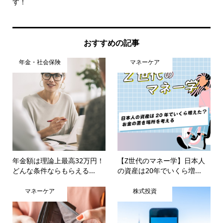
す！
おすすめの記事
年金・社会保険
マネーケア
年金額は理論上最高32万円！
【Z世代のマネー学】日本人
どんな条件ならもらえる...
の資産は20年でいくら増...
マネーケア
株式投資