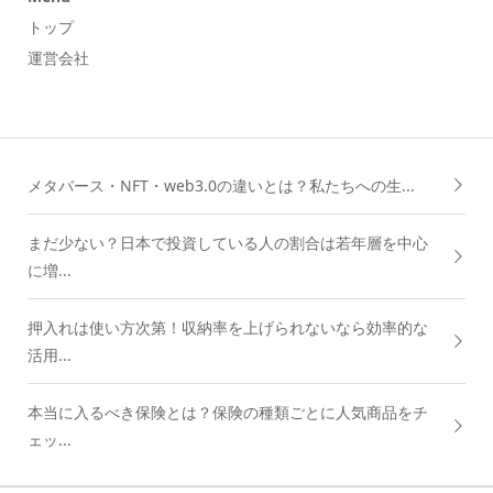
トップ
運営会社
メタバース・NFT・web3.0の違いとは？私たちへの生...
まだ少ない？日本で投資している人の割合は若年層を中心
に増...
押入れは使い方次第！収納率を上げられないなら効率的な
活用...
本当に入るべき保険とは？保険の種類ごとに人気商品をチ
ェッ...