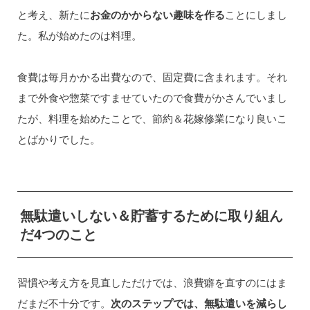
と考え、新たに
お金のかからない趣味を作る
ことにしまし
た。私が始めたのは料理。
食費は毎月かかる出費なので、固定費に含まれます。それ
まで外食や惣菜ですませていたので食費がかさんでいまし
たが、料理を始めたことで、節約＆花嫁修業になり良いこ
とばかりでした。
無駄遣いしない＆貯蓄するために取り組ん
だ4つのこと
習慣や考え方を見直しただけでは、浪費癖を直すのにはま
だまだ不十分です。
次のステップでは、無駄遣いを減らし