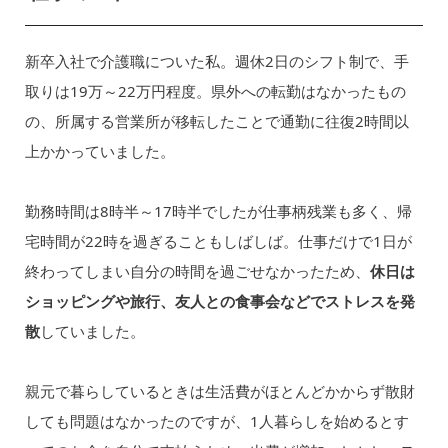
新卒入社で介護職についた私。週休2日のシフト制で、手
取りは19万～22万円程度。県外への転勤はなかったもの
の、所属する営業所が移転したことで通勤に往復2時間以
上かかっていました。
勤務時間は8時半～17時半でしたが仕事柄残業も多く、帰
宅時間が22時を過ぎることもしばしば。仕事だけで1日が
終わってしまい自分の時間を過ごせなかったため、
休日は
ショッピングや旅行、友人との食事会などでストレスを発
散
していました。
親元で暮らしているときは生活費がほとんどかからず散財
しても問題はなかったのですが、1人暮らしを始めるとす