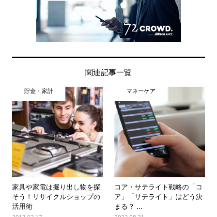
関連記事一覧
貯金・家計
マネーケア
家具や家電は掘り出し物を探
コア・サテライト戦略の「コ
そう！リサイクルショップの
ア」「サテライト」はどう決
活用術
まる？ ...