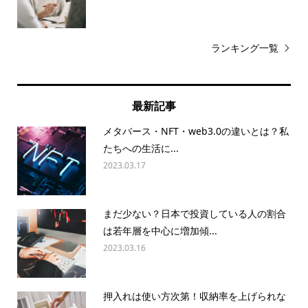
ランキング一覧
最新記事
メタバース・NFT・web3.0の違いとは？私
たちへの生活に...
2023.03.17
まだ少ない？日本で投資している人の割合
は若年層を中心に増加傾...
2023.03.16
押入れは使い方次第！収納率を上げられな