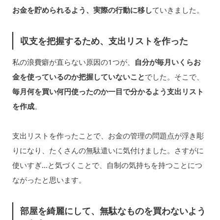
お金を貯められるよう、実際の行動に移し
ていきました。
収支を把握するため、支出リストを作った
私の浪費癖が直らない原因の1つが、
自分が毎月いくらお
金を使っているのか把握していないこと
でした。そこで、
毎月何を買い何円使ったのか一目で分かるよう支出リスト
を作成
。
支出リストを作ったことで、お金の管理の問題点が浮き彫
りになり、たくさんの無駄遣いに気付けました。さすがに
使いすぎ…と気づくことで、自制の気持ちを持つことにつ
ながったと思います。
部屋を綺麗にして、無駄なものを買わないよう