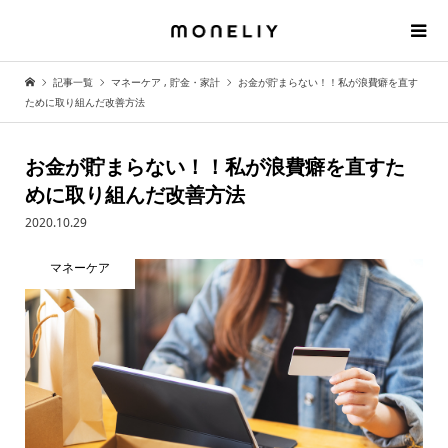
記事一覧
マネーケア
,
貯金・家計
お金が貯まらない！！私が浪費癖を直す
ために取り組んだ改善方法
お金が貯まらない！！私が浪費癖を直すた
めに取り組んだ改善方法
2020.10.29
マネーケア