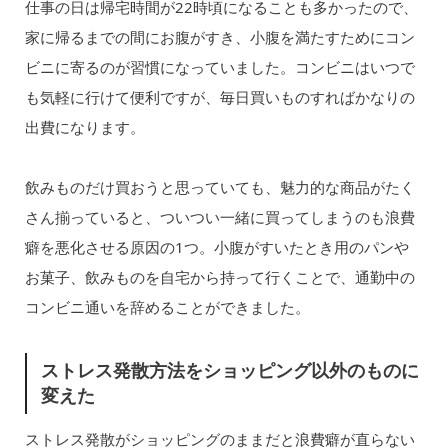
仕事の日は帰宅時間が22時頃になることも多かったので、
家に帰るまでの間にお腹がすき、小腹を満たすためにコン
ビニに寄るのが習慣になっていました。コンビニはいつで
も気軽に行けて便利ですが、毎日買いものすればかなりの
出費になります。
飲みものだけ買おうと思っていても、魅力的な商品がたく
さん揃っていると、ついつい一緒に買ってしまうのも浪費
癖を悪化させる原因の1つ。小腹がすいたとき用のパンや
お菓子、飲みものを自宅から持って行くことで、通勤中の
コンビニ通いを辞めることができました。
ストレス発散方法をショッピング以外のものに
変えた
ストレス発散がショッピングのままだと浪費癖が直らない