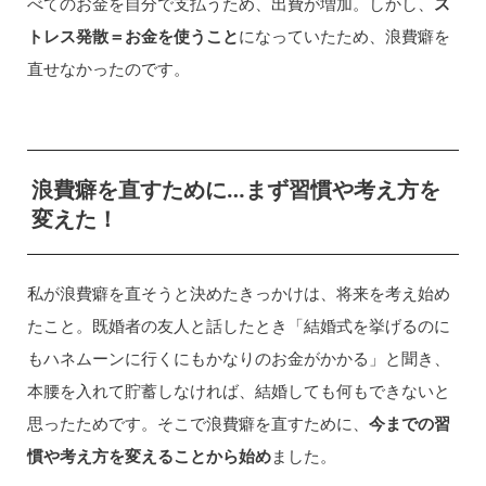
べてのお金を自分で支払うため、出費が増加。しかし、
ス
トレス発散＝お金を使うこと
になっていたため、浪費癖を
直せなかったのです。
浪費癖を直すために…まず習慣や考え方を
変えた！
私が浪費癖を直そうと決めたきっかけは、将来を考え始め
たこと。既婚者の友人と話したとき「結婚式を挙げるのに
もハネムーンに行くにもかなりのお金がかかる」と聞き、
本腰を入れて貯蓄しなければ、結婚しても何もできないと
思ったためです。そこで浪費癖を直すために、
今までの習
慣や考え方を変えることから始め
ました。