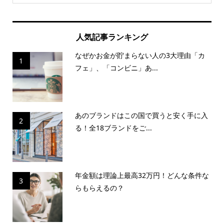
人気記事ランキング
なぜかお金が貯まらない人の3大理由「カ
1
フェ」、「コンビニ」あ...
あのブランドはこの国で買うと安く手に入
2
る！全18ブランドをご...
年金額は理論上最高32万円！どんな条件な
3
らもらえるの？