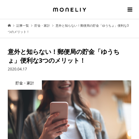
記事一覧
貯金・家計
意外と知らない！郵便局の貯金「ゆうちょ」便利な3
つのメリット！
意外と知らない！郵便局の貯金「ゆうち
ょ」便利な3つのメリット！
2020.04.17
貯金・家計