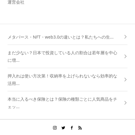
運営会社
メタバース・NFT・web3.0の違いとは？私たちへの生...
まだ少ない？日本で投資している人の割合は若年層を中心
に増...
押入れは使い方次第！収納率を上げられないなら効率的な
活用...
本当に入るべき保険とは？保険の種類ごとに人気商品をチ
ェッ...