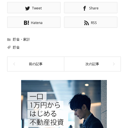
Tweet
Share
Hatena
RSS
貯金・家計
貯金