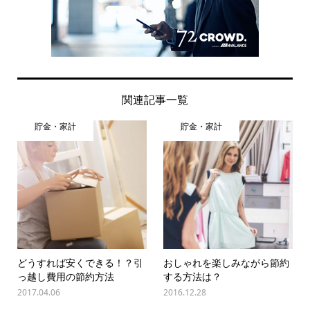
関連記事一覧
貯金・家計
貯金・家計
どうすれば安くできる！？引
おしゃれを楽しみながら節約
っ越し費用の節約方法
する方法は？
2017.04.06
2016.12.28