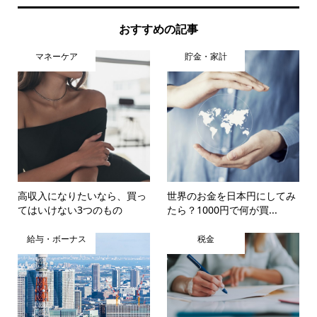
おすすめの記事
マネーケア
貯金・家計
高収入になりたいなら、買っ
世界のお金を日本円にしてみ
てはいけない3つのもの
たら？1000円で何が買...
給与・ボーナス
税金