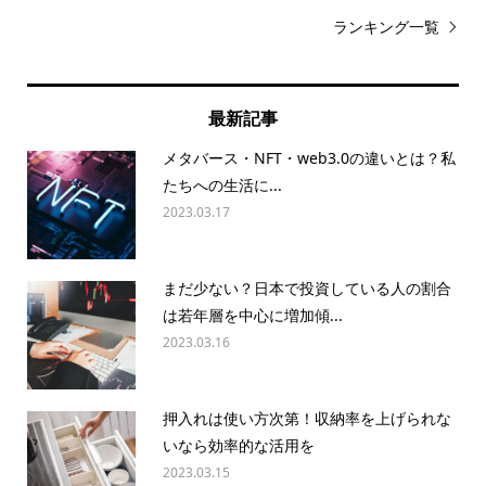
ランキング一覧
最新記事
メタバース・NFT・web3.0の違いとは？私
たちへの生活に...
2023.03.17
まだ少ない？日本で投資している人の割合
は若年層を中心に増加傾...
2023.03.16
押入れは使い方次第！収納率を上げられな
いなら効率的な活用を
2023.03.15