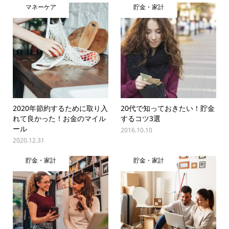
マネーケア
貯金・家計
2020年節約するために取り入
20代で知っておきたい！貯金
れて良かった！お金のマイル
するコツ3選
ール
2016.10.10
2020.12.31
貯金・家計
貯金・家計