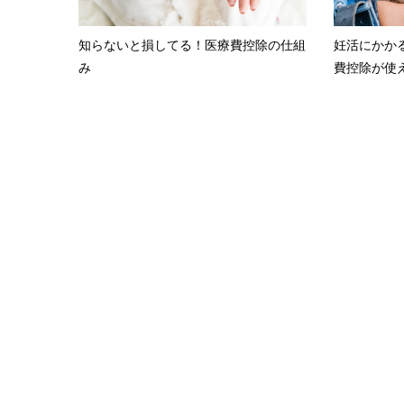
知らないと損してる！医療費控除の仕組
妊活にかか
み
費控除が使