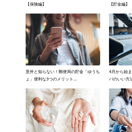
【保険編】
【貯金編】
意外と知らない！郵便局の貯金「ゆうち
4月から始
ょ」便利な3つのメリット...
パのいい方