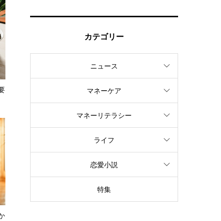
カテゴリー
ニュース
要
マネーケア
マネーリテラシー
ライフ
恋愛小説
特集
か