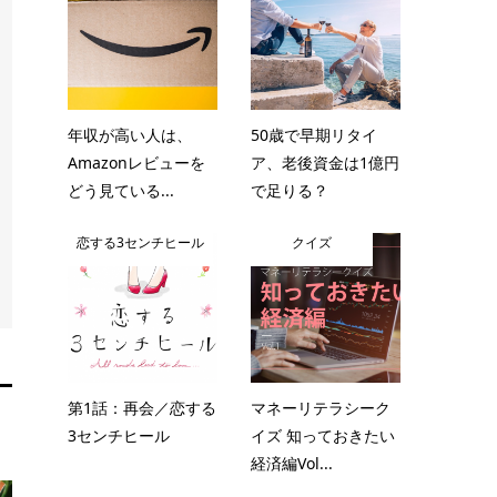
年収が高い人は、
50歳で早期リタイ
Amazonレビューを
ア、老後資金は1億円
どう見ている...
で足りる？
恋する3センチヒール
クイズ
第1話：再会／恋する
マネーリテラシーク
3センチヒール
イズ 知っておきたい
経済編Vol...