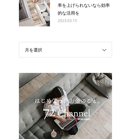
率を上げられないなら効率
的な活用を
2023.03.15
月を選択