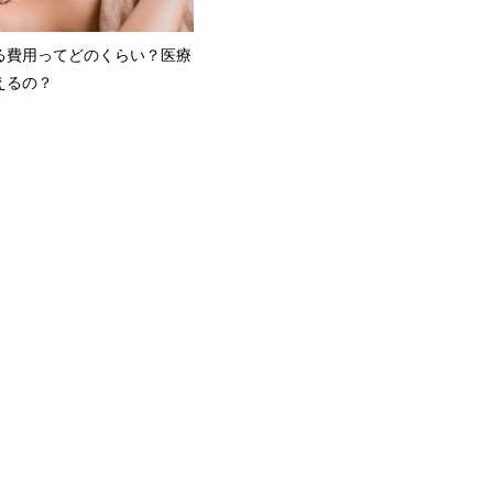
る費用ってどのくらい？医療
えるの？