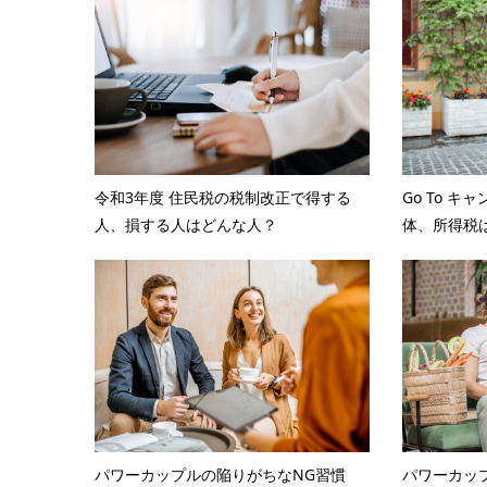
令和3年度 住民税の税制改正で得する
Go To 
人、損する人はどんな人？
体、所得税は
パワーカップルの陥りがちなNG習慣
パワーカッ