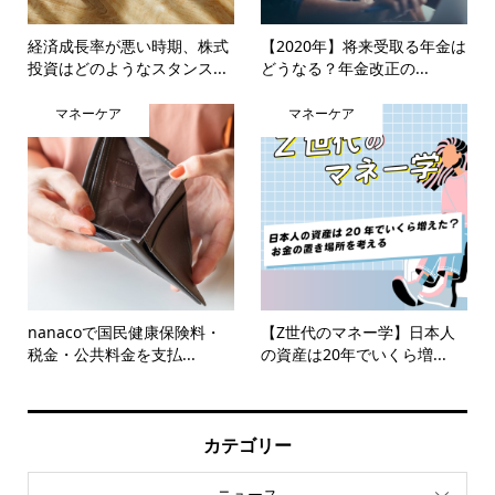
経済成長率が悪い時期、株式
【2020年】将来受取る年金は
投資はどのようなスタンス...
どうなる？年金改正の...
マネーケア
マネーケア
nanacoで国民健康保険料・
【Z世代のマネー学】日本人
税金・公共料金を支払...
の資産は20年でいくら増...
カテゴリー
ニュース