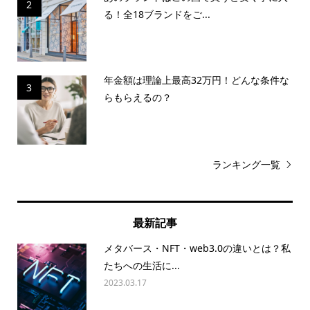
2
る！全18ブランドをご...
年金額は理論上最高32万円！どんな条件な
3
らもらえるの？
ランキング一覧
最新記事
メタバース・NFT・web3.0の違いとは？私
たちへの生活に...
2023.03.17