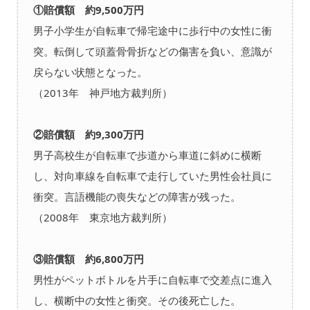
①賠償額 約9,500万円
男子小学生が自転車で帰宅途中に歩行中の女性に衝
突。転倒して頭蓋骨骨折などの傷害を負い、意識が
戻らない状態となった。
（2013年 神戸地方裁判所）
②賠償額 約9,300万円
男子高校生が自転車で歩道から車道に斜めに横断
し、対向車線を自転車で走行していた男性会社員に
衝突。言語機能の喪失などの障害が残った。
（2008年 東京地方裁判所）
③賠償額 約6,800万円
男性がペットボトルを片手に自転車で交差点に進入
し、横断中の女性と衝突。その後死亡した。