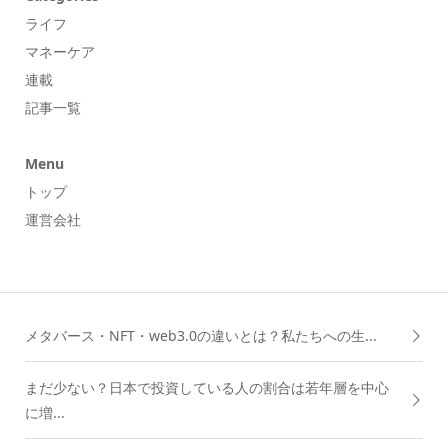
ライフ
マネーケア
連載
記事一覧
Menu
トップ
運営会社
メタバース・NFT・web3.0の違いとは？私たちへの生...
まだ少ない？日本で投資している人の割合は若年層を中心
に増...