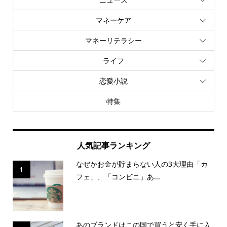
マネーケア
マネーリテラシー
ライフ
恋愛小説
特集
人気記事ランキング
なぜかお金が貯まらない人の3大理由「カ
1
フェ」、「コンビニ」あ...
あのブランドはこの国で買うと安く手に入