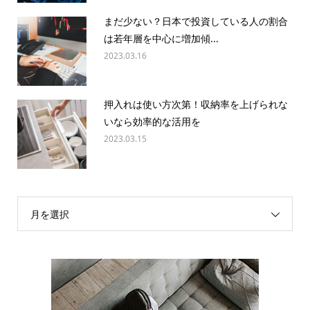
まだ少ない？日本で投資している人の割合
は若年層を中心に増加傾...
2023.03.16
押入れは使い方次第！収納率を上げられな
いなら効率的な活用を
2023.03.15
月を選択