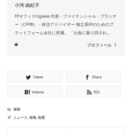
小河 由紀子
FPオフィスOgawa 代表・ファイナンシャル・プランナ
ー（CFP®）・終活アドバイザー 独立系FPのためのプ
ラットフォーム会社に所属。 「お金に振り回され...
プロフィール
Tweet
Share
Hatena
RSS
保険
ニュース
,
保険
,
制度