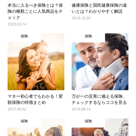
本当に入るべき保険とは？保
健康保険と国民健康保険の違
険の種類ごとに人気商品をチ
いとは？わかりやすく解説
ェック
2019.10.30
2023.03.14
保険
保険
マネー初心者でもわかる！変
万が一の災害に備える保険、
額保険の特徴まとめ
チェックするならココを見る
2017.09.02
2019.08.14
保険
保険