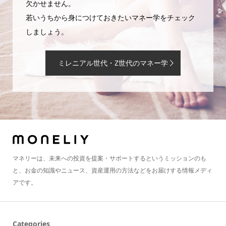
欠かせません。
若いうちから身につけておきたいマネー学をチェック
しましょう。
ミレニアル世代・Z世代のマネー学
マネリーは、未来への投資を提案・サポートするというミッションのも
と、お金の知識やニュース、資産運用の方法などをお届けする情報メディ
アです。
Categories