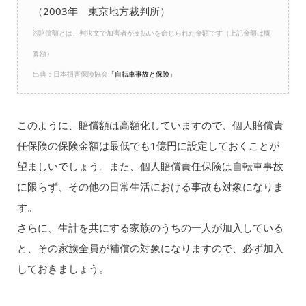
（2003年 東京地方裁判所）
※賠償額とは、判決文で加害者が支払いを命じられた金額です（上記金額は概
算額）
出典：日本損害保険協会
「自転車事故と保険」
このように、賠償額は高額化していますので、個人賠償責
任保険の保険金額は最低でも1億円に設定しておくことが
望ましいでしょう。また、個人賠償責任保険は自転車事故
に限らず、その他の日常生活における事故も対象になりま
す。
さらに、生計を共にする家族のうちの一人が加入している
と、その家族全員が補償の対象になりますので、必ず加入
しておきましょう。