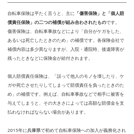
自転車保険は平たく言うと、主に
「傷害保険」と「個人賠
償責任保険」の二つの補償が組み合わされたもの
です。
傷害保険は、自転車事故などにより「自分がケガをした、
あるいは死亡したときのため」の補償です。各保険会社で
補償内容は多少異なりますが、入院・通院時、後遺障害が
残ったときなどに保険金が給付されます。
個人賠償責任保険は、「誤って他人のモノを壊したり、ケ
ガや死亡させたりしてしまって賠償責任を負ったときのた
め」の補償です。例えば、自転車事故などで相手に被害を
与えてしまうと、その大きさによっては高額な賠償金を支
払わなければならない場合があります。
2015年に
兵庫県
で初めて自転車保険への加入が義務化され