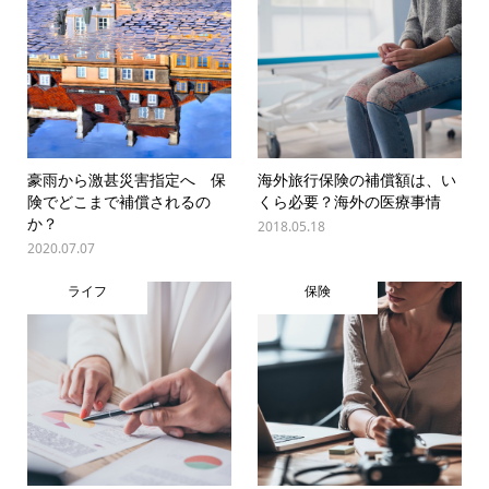
豪雨から激甚災害指定へ 保
海外旅行保険の補償額は、い
険でどこまで補償されるの
くら必要？海外の医療事情
か？
2018.05.18
2020.07.07
ライフ
保険