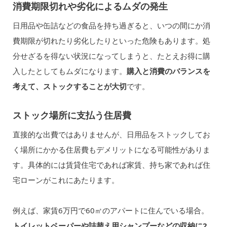
消費期限切れや劣化によるムダの発生
日用品や缶詰などの食品を持ち過ぎると、いつの間にか消
費期限が切れたり劣化したりといった危険もあります。処
分せざるを得ない状況になってしまうと、たとえお得に購
入したとしてもムダになります。
購入と消費のバランスを
考えて、ストックすることが大切
です。
ストック場所に支払う住居費
直接的な出費ではありませんが、日用品をストックしてお
く場所にかかる住居費もデメリットになる可能性がありま
す。具体的には賃貸住宅であれば家賃、持ち家であれば住
宅ローンがこれにあたります。
例えば、家賃6万円で60㎡のアパートに住んでいる場合。
トイレットペーパーや詰替え用シャンプーなどの収納に2