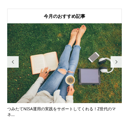
今月のおすすめ記事


つみたてNISA運用の実践をサポートしてくれる！Z世代のマ
「
ネ...