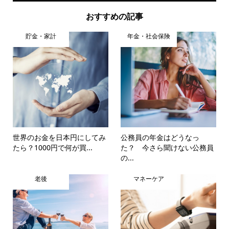
おすすめの記事
貯金・家計
年金・社会保険
世界のお金を日本円にしてみ
公務員の年金はどうなっ
たら？1000円で何が買...
た？ 今さら聞けない公務員
の...
老後
マネーケア