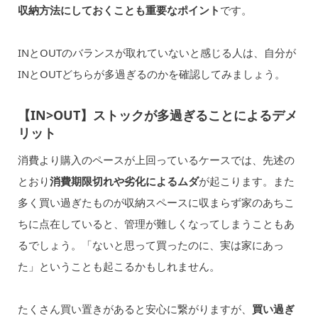
収納方法にしておくことも重要なポイント
です。
INとOUTのバランスが取れていないと感じる人は、自分が
INとOUTどちらが多過ぎるのかを確認してみましょう。
【IN>OUT】ストックが多過ぎることによるデメ
リット
消費より購入のペースが上回っているケースでは、先述の
とおり
消費期限切れや劣化によるムダ
が起こります。また
多く買い過ぎたものが収納スペースに収まらず家のあちこ
ちに点在していると、管理が難しくなってしまうこともあ
るでしょう。「ないと思って買ったのに、実は家にあっ
た」ということも起こるかもしれません。
たくさん買い置きがあると安心に繋がりますが、
買い過ぎ