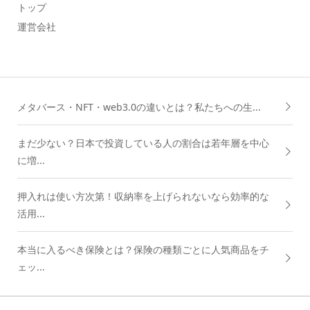
トップ
運営会社
メタバース・NFT・web3.0の違いとは？私たちへの生...
まだ少ない？日本で投資している人の割合は若年層を中心
に増...
押入れは使い方次第！収納率を上げられないなら効率的な
活用...
本当に入るべき保険とは？保険の種類ごとに人気商品をチ
ェッ...