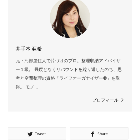
井手本 亜希
元・汚部屋住人で片づけのプロ。整理収納アドバイザ
ー１級。 幾度となくリバウンドを繰り返したのち、思
考と空間整理の資格「ライフオーガナイザー®」を取
得。 モノ...
プロフィール
Tweet
Share