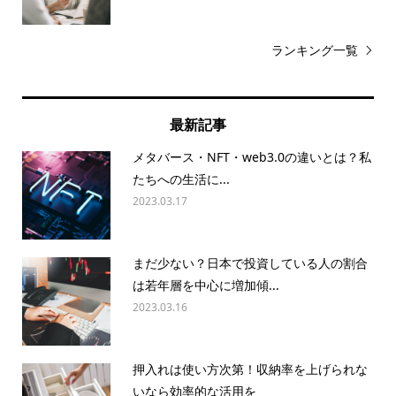
ランキング一覧
最新記事
メタバース・NFT・web3.0の違いとは？私
たちへの生活に...
2023.03.17
まだ少ない？日本で投資している人の割合
は若年層を中心に増加傾...
2023.03.16
押入れは使い方次第！収納率を上げられな
いなら効率的な活用を