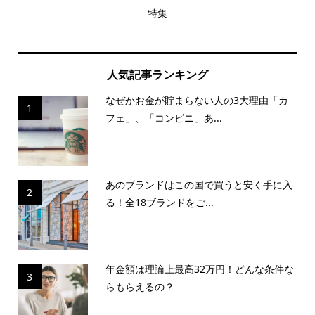
特集
人気記事ランキング
なぜかお金が貯まらない人の3大理由「カ
1
フェ」、「コンビニ」あ...
あのブランドはこの国で買うと安く手に入
2
る！全18ブランドをご...
年金額は理論上最高32万円！どんな条件な
3
らもらえるの？