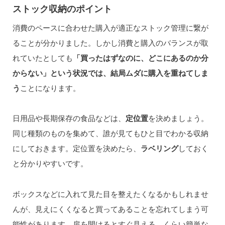
ストック収納のポイント
消費のペースに合わせた購入が適正なストック管理に繋が
ることが分かりました。しかし消費と購入のバランスが取
れていたとしても
「買ったはずなのに、どこにあるのか分
からない」という状況では、結局ムダに購入を重ねてしま
う
ことになります。
日用品や長期保存の食品などは、
定位置
を決めましょう。
同じ種類のものを集めて、誰が見てもひと目でわかる収納
にしておきます。定位置を決めたら、
ラベリング
しておく
と分かりやすいです。
ボックスなどに入れて見た目を整えたくなるかもしれませ
んが、見えにくくなると買ってあることを忘れてしまう可
能性があります。扉を開けるとすぐ見える、くらい簡単な