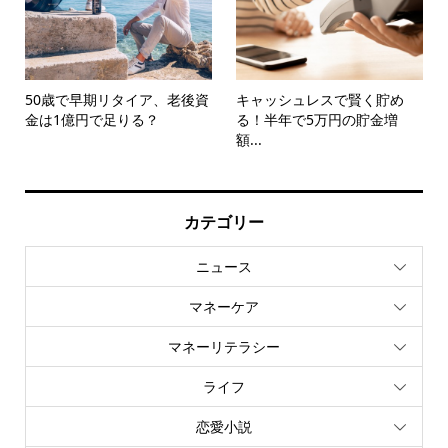
50歳で早期リタイア、老後資
キャッシュレスで賢く貯め
金は1億円で足りる？
る！半年で5万円の貯金増
額...
カテゴリー
ニュース
マネーケア
マネーリテラシー
ライフ
恋愛小説