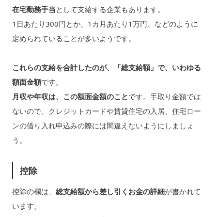
在宅勤務手当
として支給する企業もあります。
1日あたり300円とか、1カ月あたり1万円、などのように
定められていることが多いようです。
これらの支給を合計したのが、「総支給額」で、いわゆる
額面金額
です。
月収や年収は、この額面金額のこと
です。手取り金額では
ないので、クレジットカードや賃貸住宅の入居、住宅ロー
ンの借り入れ申込みの際には間違えないようにしましょ
う。
控除
控除の欄は、
総支給額から差し引くお金の詳細
が書かれて
います。