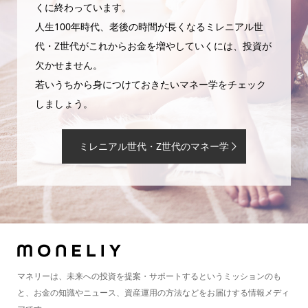
くに終わっています。
人生100年時代、老後の時間が長くなるミレニアル世
代・Z世代がこれからお金を増やしていくには、投資が
欠かせません。
若いうちから身につけておきたいマネー学をチェック
しましょう。
ミレニアル世代・Z世代のマネー学
マネリーは、未来への投資を提案・サポートするというミッションのも
と、お金の知識やニュース、資産運用の方法などをお届けする情報メディ