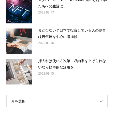
たちへの生活に...
2023.03.17
まだ少ない？日本で投資している人の割合
は若年層を中心に増加傾...
2023.03.16
押入れは使い方次第！収納率を上げられな
いなら効率的な活用を
2023.03.15
月を選択