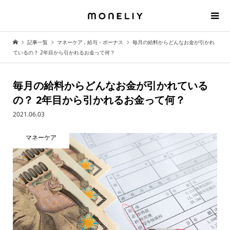
記事一覧
マネーケア
,
給与・ボーナス
毎月の給料からどんなお金が引かれ
ているの？ 2年目から引かれるお金って何？
毎月の給料からどんなお金が引かれている
の？ 2年目から引かれるお金って何？
2021.06.03
マネーケア