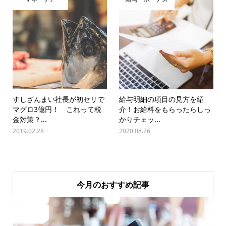
すしざんまい社長が初セリで
給与明細の項目の見方を紹
マグロ3億円！ これって税
介！お給料をもらったらしっ
金対策？...
かりチェッ...
2019.02.28
2020.08.26
今月のおすすめ記事