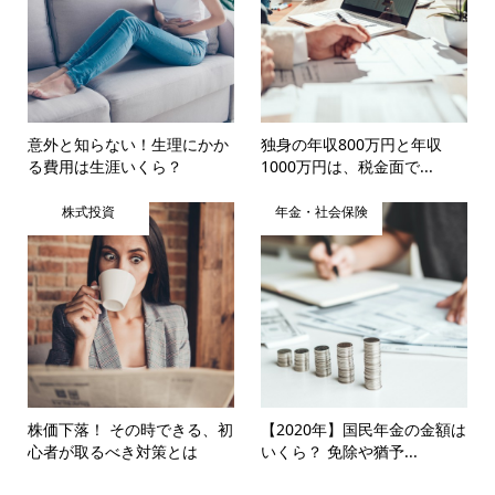
意外と知らない！生理にかか
独身の年収800万円と年収
る費用は生涯いくら？
1000万円は、税金面で...
株式投資
年金・社会保険
株価下落！ その時できる、初
【2020年】国民年金の金額は
心者が取るべき対策とは
いくら？ 免除や猶予...