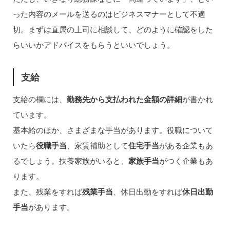
った内容のメールを送るのはビジネスマナーとして不適
切。まずは直属の上司に相談して、どのように確認をした
らいいかアドバイスをもらうといいでしょう。
支給
支給の欄には、
勤務先から支払われた金額の詳細
が書かれ
ています。
基本給のほか、さまざまな手当があります。役職について
いたら
役職手当
、家賃補助として
住宅手当
がある企業もあ
るでしょう。扶養家族がいると、
家族手当
がつく企業もあ
ります。
また、残業をすれば
残業手当
、休日出勤をすれば
休日出勤
手当
があります。