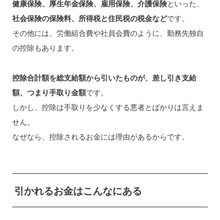
健康保険、厚生年金保険、雇用保険、介護保険
といった、
社会保険の保険料、所得税と住民税の税金など
です。
その他には、労働組合費や社員会費のように、勤務先独自
の控除もあります。
控除合計額を総支給額から引いたものが、差し引き支給
額、つまり手取り金額
です。
しかし、控除は手取りを少なくする悪者とばかりは言えま
せん。
なぜなら、控除されるお金には理由があるからです。
引かれるお金はこんなにある