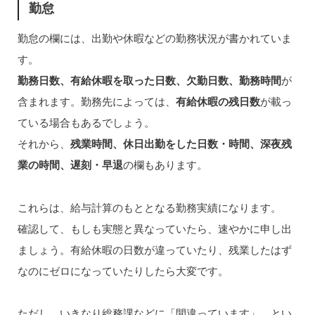
勤怠
勤怠の欄には、出勤や休暇などの勤務状況が書かれていま
す。
勤務日数、有給休暇を取った日数、欠勤日数、勤務時間
が
含まれます。勤務先によっては、
有給休暇の残日数
が載っ
ている場合もあるでしょう。
それから、
残業時間、休日出勤をした日数・時間、深夜残
業の時間、遅刻・早退
の欄もあります。
これらは、給与計算のもととなる勤務実績になります。
確認して、もしも実態と異なっていたら、速やかに申し出
ましょう。有給休暇の日数が違っていたり、残業したはず
なのにゼロになっていたりしたら大変です。
ただし、いきなり総務課などに「間違っています」、とい