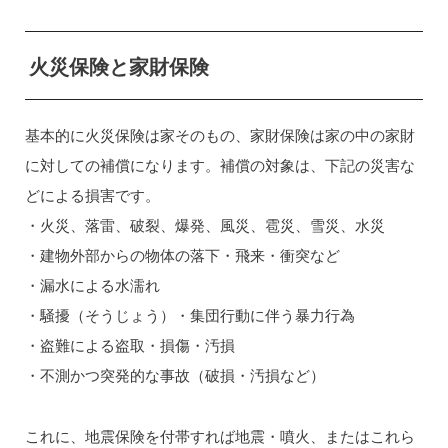
火災保険と家財保険
基本的に火災保険は家そのもの、家財保険は家の中の家財
に対しての補償になります。補償の対象は、下記の災害な
どによる損害です。
・火災、落雷、破裂、爆発、風災、雹災、雪災、水災
・建物外部からの物体の落下・飛来・衝突など
・漏水による水濡れ
・騒擾（そうじょう）・集団行動に伴う暴力行為
・盗難による盗取・損傷・汚損
・不測かつ突発的な事故（破損・汚損など）
これに、地震保険を付帯すれば地震・噴火、またはこれら