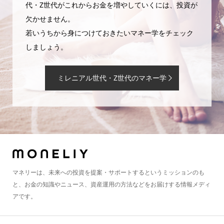
代・Z世代がこれからお金を増やしていくには、投資が
欠かせません。
若いうちから身につけておきたいマネー学をチェック
しましょう。
ミレニアル世代・Z世代のマネー学
マネリーは、未来への投資を提案・サポートするというミッションのも
と、お金の知識やニュース、資産運用の方法などをお届けする情報メディ
アです。