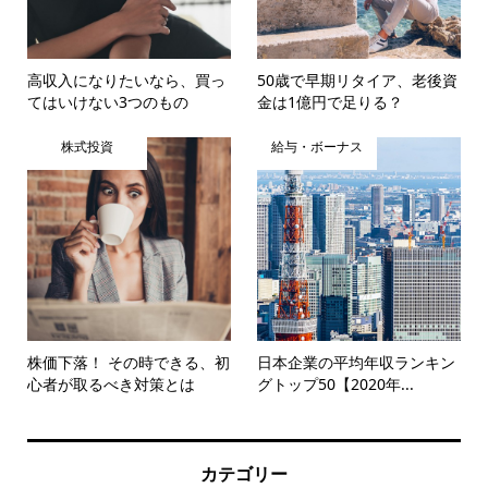
高収入になりたいなら、買っ
50歳で早期リタイア、老後資
てはいけない3つのもの
金は1億円で足りる？
株式投資
給与・ボーナス
株価下落！ その時できる、初
日本企業の平均年収ランキン
心者が取るべき対策とは
グトップ50【2020年...
カテゴリー