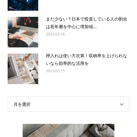
まだ少ない？日本で投資している人の割合
は若年層を中心に増加傾...
2023.03.16
押入れは使い方次第！収納率を上げられな
いなら効率的な活用を
2023.03.15
月を選択