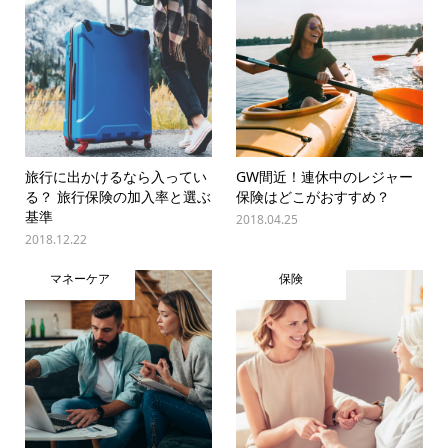
旅行に出かけるなら入ってい
GW間近！連休中のレジャー
る？ 旅行保険の加入率と選ぶ
保険はどこがおすすめ？
基準
2018.04.25
2018.12.22
マネーケア
保険