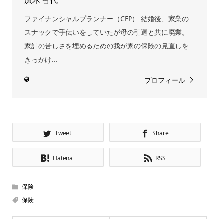
廣木 智代
ファイナンシャルプランナー（CFP） 結婚後、家業の
スナックで手伝いをしていたが母の引退と共に廃業。
家計の苦しさを埋めるための我が家の保険の見直しを
きっかけ...
プロフィール
Tweet
Share
Hatena
RSS
保険
保険