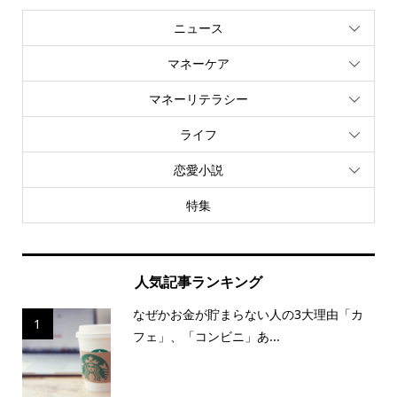
ニュース
マネーケア
マネーリテラシー
ライフ
恋愛小説
特集
人気記事ランキング
なぜかお金が貯まらない人の3大理由「カ
1
フェ」、「コンビニ」あ...