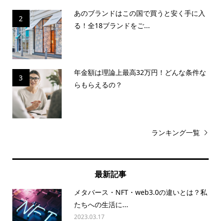
あのブランドはこの国で買うと安く手に入
2
る！全18ブランドをご...
年金額は理論上最高32万円！どんな条件な
3
らもらえるの？
ランキング一覧
最新記事
メタバース・NFT・web3.0の違いとは？私
たちへの生活に...
2023.03.17