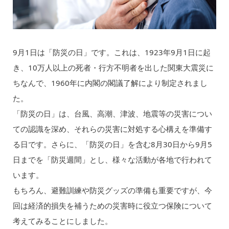
9月1日は「防災の日」です。これは、1923年9月1日に起
き、10万人以上の死者・行方不明者を出した関東大震災に
ちなんで、1960年に内閣の閣議了解により制定されまし
た。
「防災の日」は、台風、高潮、津波、地震等の災害につい
ての認識を深め、それらの災害に対処する心構えを準備す
る日です。さらに、「防災の日」を含む8月30日から9月5
日までを「防災週間」とし、様々な活動が各地で行われて
います。
もちろん、避難訓練や防災グッズの準備も重要ですが、今
回は経済的損失を補うための災害時に役立つ保険について
考えてみることにしました。