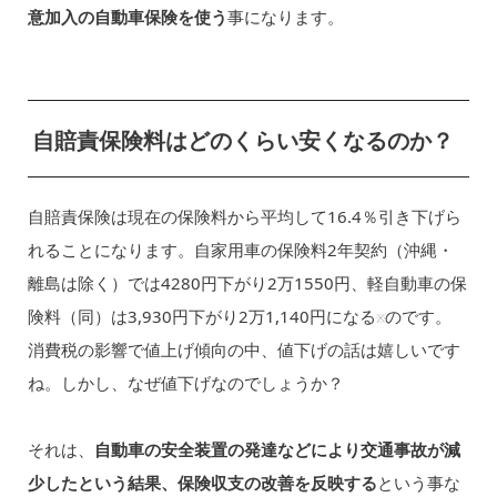
意加入の自動車保険を使う
事になります。
自賠責保険料はどのくらい安くなるのか？
自賠責保険は現在の保険料から平均して16.4％引き下げら
れることになります。自家用車の保険料2年契約（沖縄・
離島は除く）では4280円下がり2万1550円、軽自動車の保
険料（同）は3,930円下がり2万1,140円になる
のです。
※
消費税の影響で値上げ傾向の中、値下げの話は嬉しいです
ね。しかし、なぜ値下げなのでしょうか？
それは、
自動車の安全装置の発達などにより交通事故が減
少したという結果、保険収支の改善を反映する
という事な