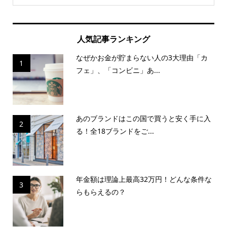
人気記事ランキング
なぜかお金が貯まらない人の3大理由「カ
1
フェ」、「コンビニ」あ...
あのブランドはこの国で買うと安く手に入
2
る！全18ブランドをご...
年金額は理論上最高32万円！どんな条件な
3
らもらえるの？