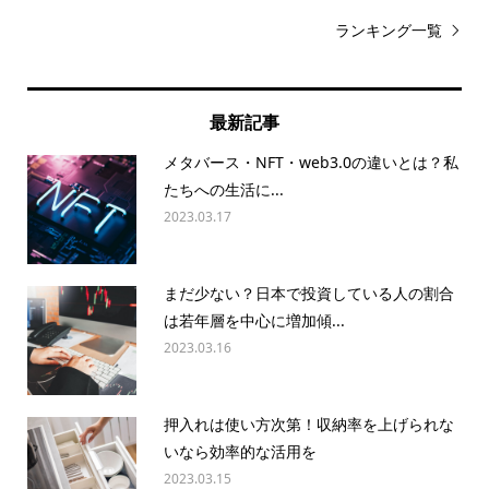
ランキング一覧
最新記事
メタバース・NFT・web3.0の違いとは？私
たちへの生活に...
2023.03.17
まだ少ない？日本で投資している人の割合
は若年層を中心に増加傾...
2023.03.16
押入れは使い方次第！収納率を上げられな
いなら効率的な活用を
2023.03.15