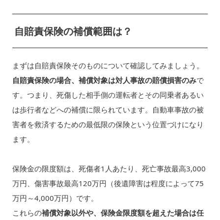
自賠責保険の補償範囲は？
まずは自賠責保険そのものについて確認してみましょう。
自賠責保険の場合、補償対象は対人事故の賠償損害のみ
で
す。つまり、死傷した相手側の運転者とその同乗者あるい
は歩行者などへの補償に限られています。自動車事故の被
害者を救済するための最低限の保険という位置づけになり
ます。
保険金の限度額は、死傷者1人あたり、死亡事故最高3,000
万円、傷害事故最高120万円（後遺障害は程度によって75
万円～4,000万円）です。
これらの
補償対象以外や、保険金限度額を超えた場合は任