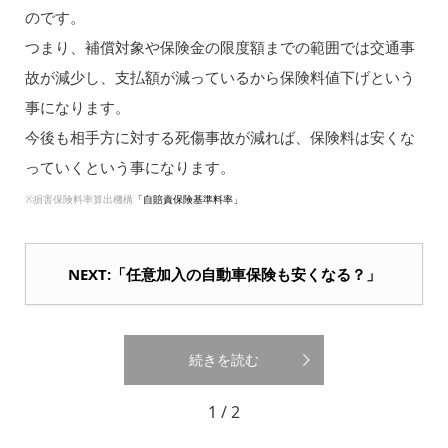
のです。
つまり、補償対象や保険金の限度額までの範囲では交通事
故が減少し、支払額が減っているから保険料値下げという
事になります。
今後も相手方に対する死傷事故が減れば、保険料は安くな
っていくという事になります。
※損害保険料率算出機構
「自賠責保険基準料率」
NEXT:「任意加入の自動車保険も安くなる？」
続きを読む
1 / 2