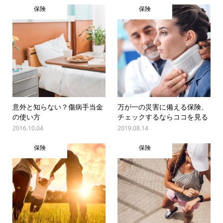
保険
保険
意外と知らない？傷病手当金
万が一の災害に備える保険、
の使い方
チェックするならココを見る
2016.10.04
2019.08.14
保険
保険