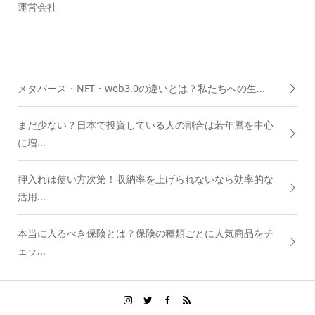
運営会社
メタバース・NFT・web3.0の違いとは？私たちへの生...
まだ少ない？日本で投資している人の割合は若年層を中心
に増...
押入れは使い方次第！収納率を上げられないなら効率的な
活用...
本当に入るべき保険とは？保険の種類ごとに人気商品をチ
ェッ...