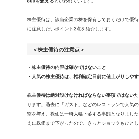
800を超える
といわれています。
株主優待は、該当企業の株を保有しておくだけで優待
に注意したいポイント2点を紹介します。
＜株主優待の注意点＞
・株主優待の内容は確かではないこと
・人気の株主優待は、権利確定日前に値上がりしやす
株主優待は絶対設けなければならない事項ではないた
ります。過去に「ガスト」などのレストランで人気の
撃を与え、株価は一時大幅下落する事態となりました
えに株価まで下がったので、きっとショックもひとし