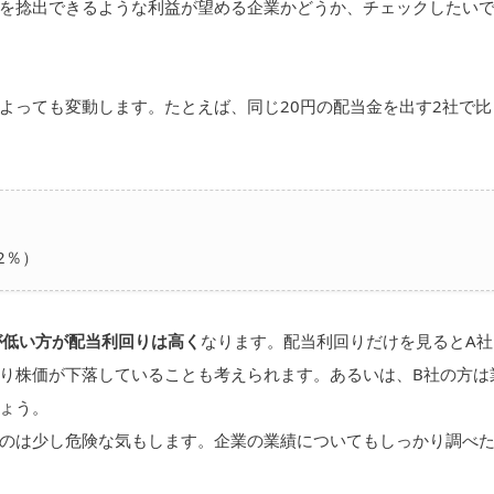
を捻出できるような利益が望める企業かどうか、チェックしたい
よっても変動します。たとえば、同じ20円の配当金を出す2社で比
）
り2％）
が低い方が配当利回りは高く
なります。配当利回りだけを見るとA社
り株価が下落していることも考えられます。あるいは、B社の方は
ょう。
のは少し危険な気もします。企業の業績についてもしっかり調べ