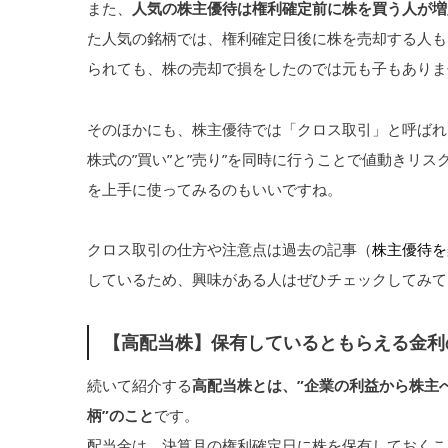
また、
人気の株主優待は権利確定前に株を買う人が増
た人気の銘柄では、権利確定日後に株を売却する人も
られても、株の売却で損をしたのでは元も子もありま
そのほかにも、株主優待では「クロス取引」と呼ばれ
株式の”買い”と”売り”を同時に行うことで値動きリ
を上手に使ってみるのもいいですね。
クロス取引の仕方や注意点は過去の記事（
株主優待を
しているため、興味がある人はぜひチェックしてみて
【高配当株】保有しているともらえる金利
続いて紹介する
高配当株とは、”企業の利益から株主
柄”のこと
です。
配当金は、決算月の権利確定日に株を保有しておくこ