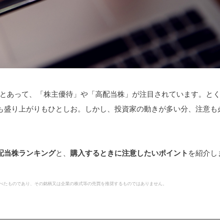
とあって、「株主優待」や「高配当株」が注目されています。と
も盛り上がりもひとしお。しかし、投資家の動きが多い分、注意も
配当株ランキング
と、
購入するときに注意したいポイント
を紹介し
べたものであり、その銘柄又は企業の株式等の売買を推奨するものではありません。