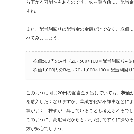
ら下がる可能性もあるのです。株を買う前に、配当金
すね。
また、配当利回りは配当金の金額だけでなく、株価に
べてみましょう。
株価500円のA社（20÷500×100＝配当利回り4％
株価1,000円のB社（20÷1,000×100＝配当利回
このように同じ20円の配当金を出していても、
株価
を購入したくなりますが、業績悪化や不祥事などによ
績がよく、株価が上昇していることも考えられるでし
このように、高配当だからというだけですぐに決める
方が安心でしょう。