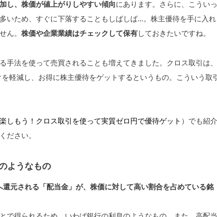
加し、株価が値上がりしやすい傾向
にあります。さらに、こうい
多いため、すぐに下落することもしばしば…。株主優待を手に入れ
せん。
株価や企業業績はチェックして保有
しておきたいですね。
る手法を使って売買されることも増えてきました。クロス取引は
スクを軽減し、お得に株主優待をゲットするというもの。こういう取
楽しもう！クロス取引を使って実質ゼロ円で優待ゲット
）でも紹
ください。
のようなもの
へ還元される「配当金」が、株価に対して高い割合を占めている銘
とで得られるため、いわば銀行の利息のようなもの。また、高配