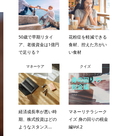
50歳で早期リタイ
花粉症を軽減できる
ア、老後資金は1億円
食材、控えた方がい
で足りる？
い食材
マネーケア
クイズ
経済成長率が悪い時
マネーリテラシーク
期、株式投資はどの
イズ 身の回りの税金
ようなスタンス...
編Vol.2