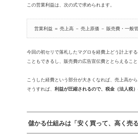
この営業利益は、次の式で求められます。
営業利益 ＝ 売上高 － 売上原価 － 販売費・一般
今回の初セリで落札したマグロを経費上どう計上する
こともできるし、販売費の広告宣伝費ととらえること
こうした経費という部分が大きくなれば、売上高から
そうすれば、
利益が圧縮されるので、税金（法人税）
儲かる仕組みは「安く買って、高く売