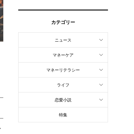
カテゴリー
ニュース
マネーケア
マネーリテラシー
ライフ
恋愛小説
特集
マ