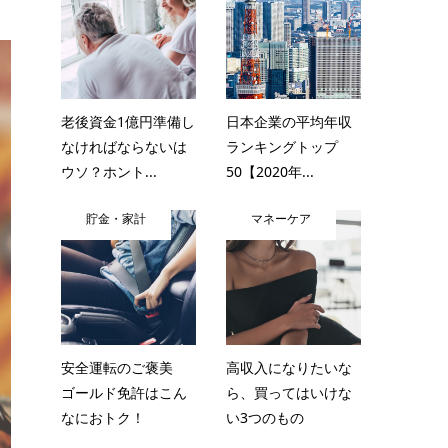
老後資金1億円準備し
日本企業の平均年収
なければならないは
ランキングトップ
ウソ？ホント...
50【2020年...
貯金・家計
マネーケア
安全運転のご褒美
高収入になりたいな
ゴールド免許はこん
ら、買ってはいけな
なにおトク！
い3つのもの