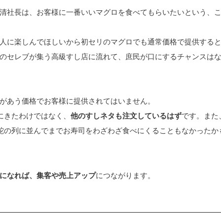
清社長は、お客様に一番いいマグロを食べてもらいたいという、
人に楽しんでほしいから初セリのマグロでも通常価格で提供する
のセレブが集う高級すし店に流れて、庶民が口にするチャンスは
があう価格でお客様に提供されてはいません。
にきたわけではなく、
他のすしネタも注文しているはず
です。また
蛇の列に並んでまでお寿司をわざわざ食べにくることもなかったか
になれば、集客や売上アップ
につながります。