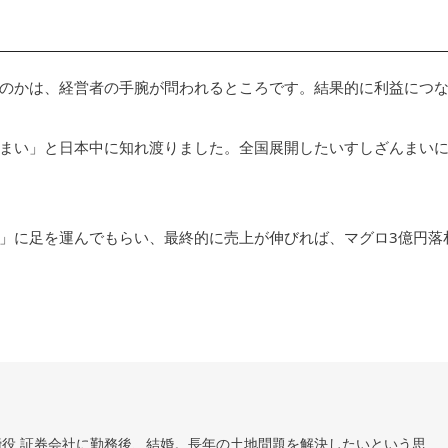
のかは、経営者の手腕が問われるところです。結果的に利益につ
まい」と日本中に知れ渡りました。全国展開したいすしざんまい
」に足を運んでもらい、最終的に売上が伸びれば、マグロ3億円落
役 証券会社に勤務後、結婚。長年の土地問題を解決したいという思