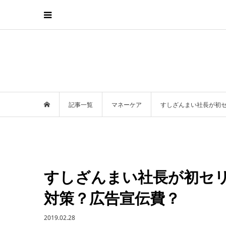
記事一覧
マネーケア
すしざんまい社長が初
すしざんまい社長が初セ
対策？広告宣伝費？
2019.02.28