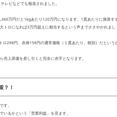
て、テレビなどでも報道されました。
,360万円だと1kgあたり120万円になります。1貫あたりに換算す
になり、大トロになれば3万円超えに相当するという声までささやかれまし
トロ298円、赤身158円の通常価格（１貫あたり、税別）だという
ら売上原価を差し引くと完全に赤字となります。
策？！
です。
でいるかという「営業利益」を見ます。