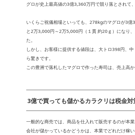
グロが史上最高値の3億3,360万円で競り落とされ
いくらご祝儀相場といっても、278kgのマグロが3億3
と2万3,000円～2万5,000円（１貫 約20ｇ）
た。
しかし、お客様に提供する値段は、大トロ398円、中
ら驚きです。
この豊洲で落札したマグロで作った寿司は、売上高か
3億で買っても儲かるカラクリは税金対
一般的な商売では、商品を仕入れて販売するのが本業
会社が儲かっているかどうかは、本業でどれだけ稼い