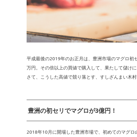
平成最後の2019年のお正月は、豊洲市場のマグロ初セ
万円。その倍以上の買値で購入して、果たして儲けに
さて、こうした高値で競り落とす、すしざんまい木村
豊洲の初セリでマグロが3億円！
2018年10月に開場した豊洲市場で、初めてのマグロ