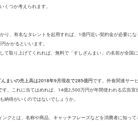
いくつか考えられます。
かかり、有名なタレントを起用すれば、1億円近い契約金が必要にな
万円かかるといいます。
して取り上げてくれれば、無料で「すしざんまい」の名前が全国
んまいの売上高は2018年9月現在で285億円
です。外食関連サー
す。これに当てはめれば、14億2,500万円が年間使われる広告宣
も納得がいくのではないでしょうか。
ィングとは、名称や商品、キャッチフレーズなどを消費者に知って