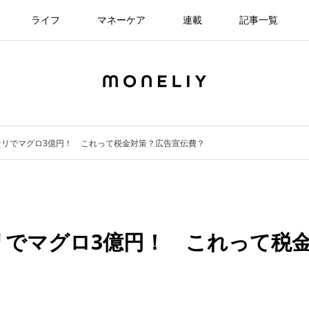
ライフ
マネーケア
連載
記事一覧
セリでマグロ3億円！ これって税金対策？広告宣伝費？
リでマグロ3億円！ これって税