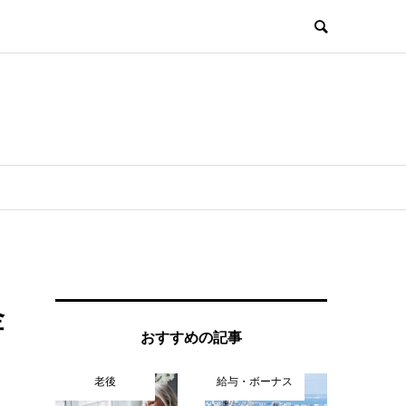
金
おすすめの記事
老後
給与・ボーナス