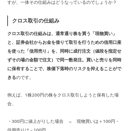
すが、一体その仕組みはどうなっているのでしょうか？
クロス取引の仕組み
クロス取引の仕組みは、通常通り株を買う「現物買い」
と、証券会社からお金を借りて取引を行うための信用口座
を使った「信用売り」を、同時に成行注文（値段を指定せ
ずその場の金額で注文）で同一数発注。買いと売りを同時
に保有することで、株価下落時のリスクを抑えることがで
きる
のです。
例えば、1株200円の株をクロス取引しようと保有した場
合、
・300円に値上がりした場合 → 現物買いは＋100円・
信用売りは－100円