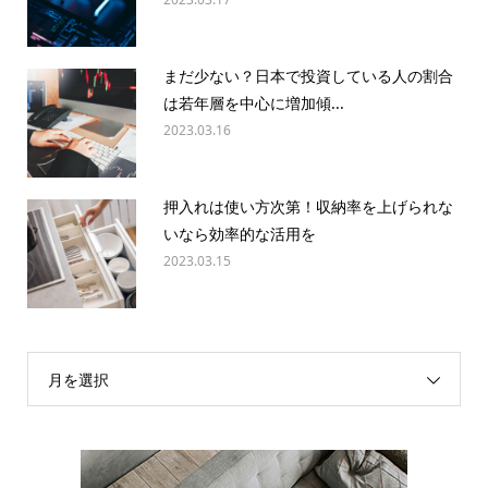
まだ少ない？日本で投資している人の割合
は若年層を中心に増加傾...
2023.03.16
押入れは使い方次第！収納率を上げられな
いなら効率的な活用を
2023.03.15
月を選択