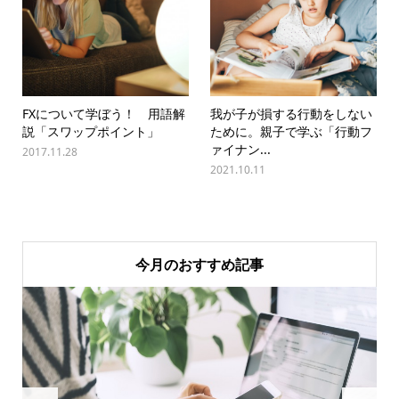
FXについて学ぼう！ 用語解
我が子が損する行動をしない
説「スワップポイント」
ために。親子で学ぶ「行動フ
ァイナン...
2017.11.28
2021.10.11
今月のおすすめ記事