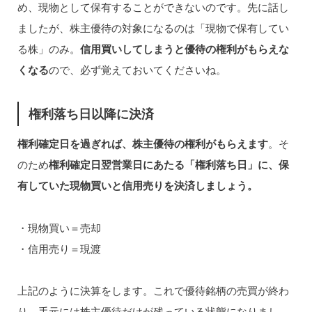
め、現物として保有することができないのです。先に話し
ましたが、株主優待の対象になるのは「現物で保有してい
る株」のみ。
信用買いしてしまうと優待の権利がもらえな
くなる
ので、必ず覚えておいてくださいね。
権利落ち日以降に決済
権利確定日を過ぎれば、株主優待の権利がもらえます
。そ
のため
権利確定日翌営業日にあたる「権利落ち日」に、保
有していた現物買いと信用売りを決済しましょう。
・現物買い＝売却
・信用売り＝現渡
上記のように決算をします。これで優待銘柄の売買が終わ
り、手元には株主優待だけが残っている状態になりまし