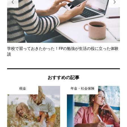


学校で習っておきたかった！FPの勉強が生活の役に立った体験
確
談
おすすめの記事
税金
年金・社会保険