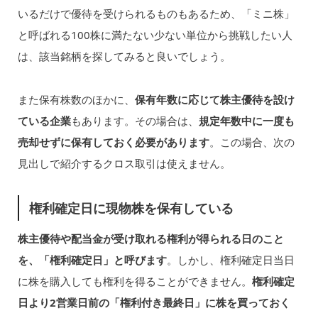
いるだけで優待を受けられるものもあるため、「ミニ株」
と呼ばれる100株に満たない少ない単位から挑戦したい人
は、該当銘柄を探してみると良いでしょう。
また保有株数のほかに、
保有年数に応じて株主優待を設け
ている企業
もあります。その場合は、
規定年数中に一度も
売却せずに保有しておく必要があります
。この場合、次の
見出しで紹介するクロス取引は使えません。
権利確定日に現物株を保有している
株主優待や配当金が受け取れる権利が得られる日のこと
を、「権利確定日」と呼びます
。しかし、権利確定日当日
に株を購入しても権利を得ることができません。
権利確定
日より2営業日前の「権利付き最終日」に株を買っておく