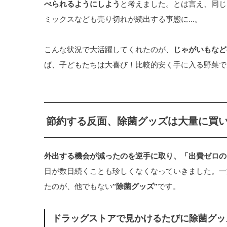
べられるようにしよう
と考えました。とは言え、同じ
ミックスなども売り切れが続出する事態に…。
こんな状況で大活躍してくれたのが、
じゃがいもなど
ば、子どもたちは大喜び！比較的安く手に入る野菜で
節約する反面、除菌グッズは大量に買
外出する機会が減ったのを逆手に取り、「出費ゼロの
日が数日続くことも珍しくなくなっていきました。一
たのが、他でもない
“除菌グッズ”
です。
ドラッグストアで見かけるたびに除菌グッ