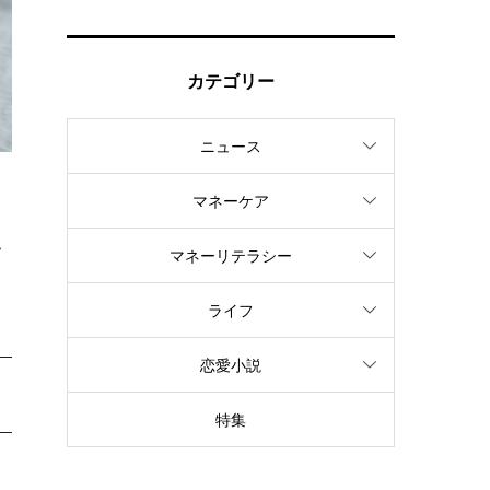
カテゴリー
ニュース
マネーケア
多
私
マネーリテラシー
ライフ
恋愛小説
特集