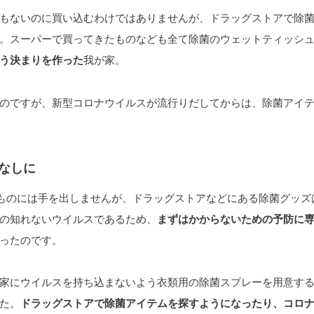
もないのに買い込むわけではありませんが、ドラッグストアで除
。スーパーで買ってきたものなども全て除菌のウェットティッシ
う決まりを作った
我が家。
のですが、新型コロナウイルスが流行りだしてからは、除菌アイ
なしに
のものには手を出しませんが、ドラッグストアなどにある除菌グッズ
の知れないウイルスであるため、
まずはかからないための予防に
ったのです。
家にウイルスを持ち込まないよう衣類用の除菌スプレーを用意す
た。
ドラッグストアで除菌アイテムを探すようになったり、コロ