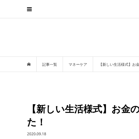
記事一覧
マネーケア
【新しい生活様式】お
【新しい生活様式】お金
た！
2020.09.18