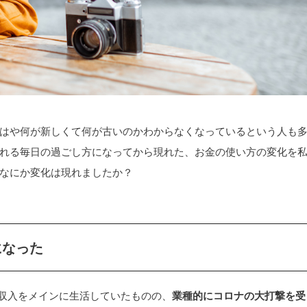
はや何が新しくて何が古いのかわからなくなっているという人も
れる毎日の過ごし方になってから現れた、お金の使い方の変化を
なにか変化は現れましたか？
になった
の収入をメインに生活していたものの、
業種的にコロナの大打撃を受