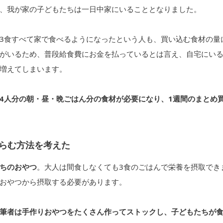
、我が家の子どもたちは一日中家にいることとなりました。
3食すべて家で食べるようになったという人も、買い込む食材の量
がいるため、普段給食費にお金を払っているとは言え、自宅にい
増えてしまいます。
4人分の朝・昼・晩ごはん分の食材が必要になり、1週間のまとめ
らむ方法を考えた
ちのおやつ
。大人は間食しなくても3食のごはんで栄養を摂取でき
おやつから摂取する必要があります。
筆者は手作りおやつをたくさん作ってストックし、子どもたちが