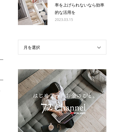
キ
率を上げられないなら効率
的な活用を
2023.03.15
月を選択
の
い