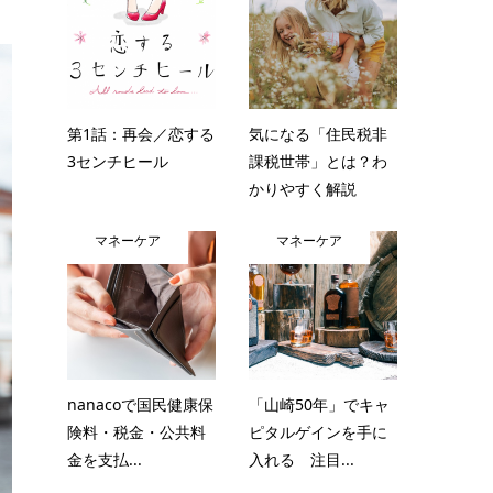
第1話：再会／恋する
気になる「住民税非
3センチヒール
課税世帯」とは？わ
かりやすく解説
マネーケア
マネーケア
nanacoで国民健康保
「山崎50年」でキャ
険料・税金・公共料
ピタルゲインを手に
金を支払...
入れる 注目...