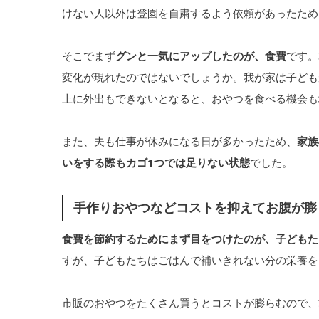
けない人以外は登園を自粛するよう依頼があったため
そこでまず
グンと一気にアップしたのが、食費
です。
変化が現れたのではないでしょうか。我が家は子ども
上に外出もできないとなると、おやつを食べる機会も
また、夫も仕事が休みになる日が多かったため、
家族
いをする際もカゴ1つでは足りない状態
でした。
手作りおやつなどコストを抑えてお腹が膨
食費を節約するためにまず目をつけたのが、子どもた
すが、子どもたちはごはんで補いきれない分の栄養を
市販のおやつをたくさん買うとコストが膨らむので、