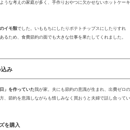
ような考えの家庭が多く、手作りおやつに欠かせないホットケー
のイモ類
でした。いももちにしたりポテトチップスにしたりすれ
あるため、食費節約の面でも大きな仕事を果たしてくれました。
い込み
日」を作っていた
我が家。夫にも節約の意識が生まれ、出費ゼロ
方、節約を意識しながらも惜しみなく買おうと夫婦で話し合って
ズを購入