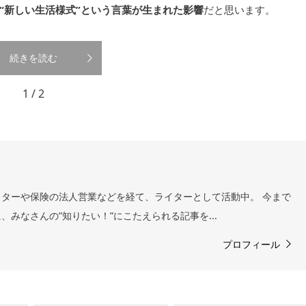
“新しい生活様式”という言葉が生まれた影響
だと思います。
続きを読む
1 / 2
ターや保険の法人営業などを経て、ライターとして活動中。 今まで
みなさんの”知りたい！”にこたえられる記事を...
プロフィール