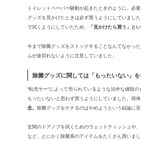
トイレットペーパー騒動が起きたときのように、必要
グッズを見かけたときは必ず買うようにしていました
で拭くようにしていたため、
「見かけたら買う」とい
今まで除菌グッズをストックすることなんてなかった
ムが途切れないように注意していました。
除菌グッズに関しては「もったいない」を
“転売ヤー”によって売られているような法外な値段
もったいないと思わず買うようにしていました。得体
念。
除菌グッズをケチるのはやめようという結論に至
玄関のドアノブを拭くためのウェットティッシュや、
など、とにかく除菌系のアイテムをたくさん買いまし