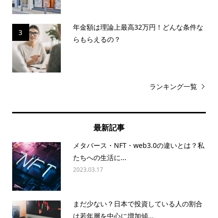
年金額は理論上最高32万円！どんな条件な
3
らもらえるの？
ランキング一覧
最新記事
メタバース・NFT・web3.0の違いとは？私
たちへの生活に...
2023.03.17
まだ少ない？日本で投資している人の割合
は若年層を中心に増加傾...