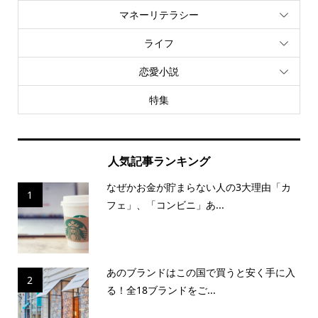
マネーリテラシー
ライフ
恋愛小説
特集
人気記事ランキング
なぜかお金が貯まらない人の3大理由「カ
1
フェ」、「コンビニ」あ...
あのブランドはこの国で買うと安く手に入
2
る！全18ブランドをご...