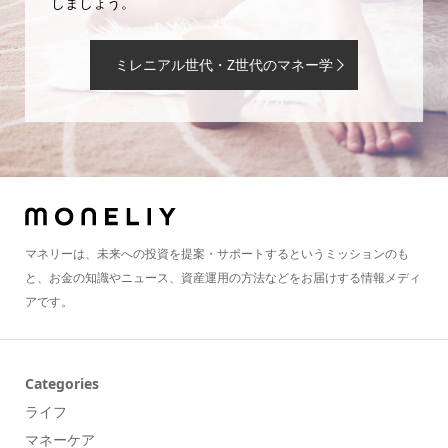
しましょう。
ミレニアル世代・Z世代のマネー学
マネリーは、未来への投資を提案・サポートするというミッションのも
と、お金の知識やニュース、資産運用の方法などをお届けする情報メディ
アです。
Categories
ライフ
マネーケア