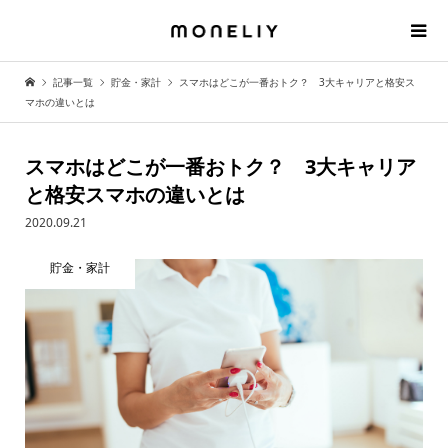
記事一覧
貯金・家計
スマホはどこが一番おトク？ 3大キャリアと格安ス
マホの違いとは
スマホはどこが一番おトク？ 3大キャリア
と格安スマホの違いとは
2020.09.21
貯金・家計