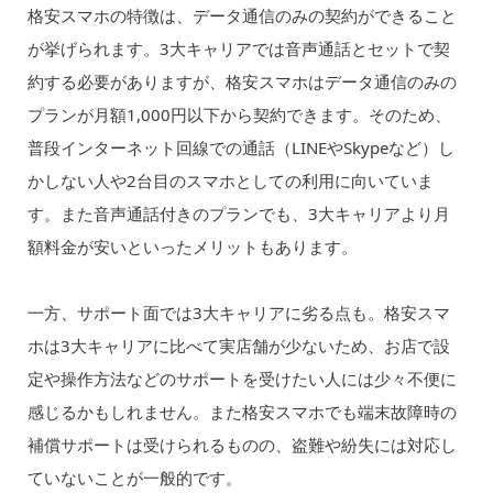
格安スマホの特徴は、データ通信のみの契約ができること
が挙げられます。3大キャリアでは音声通話とセットで契
約する必要がありますが、格安スマホはデータ通信のみの
プランが月額1,000円以下から契約できます。そのため、
普段インターネット回線での通話（LINEやSkypeなど）し
かしない人や2台目のスマホとしての利用に向いていま
す。また音声通話付きのプランでも、3大キャリアより月
額料金が安いといったメリットもあります。
一方、サポート面では3大キャリアに劣る点も。格安スマ
ホは3大キャリアに比べて実店舗が少ないため、お店で設
定や操作方法などのサポートを受けたい人には少々不便に
感じるかもしれません。また格安スマホでも端末故障時の
補償サポートは受けられるものの、盗難や紛失には対応し
ていないことが一般的です。