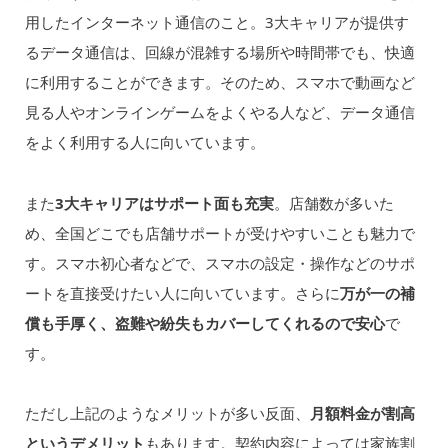
用したインターネット通信のこと。3大キャリアが提供す
るデータ通信は、回線が混雑する場所や時間帯でも、快適
に利用することができます。そのため、スマホで動画など
見る人やオンラインゲームをよくやる人など、データ通信
をよく利用する人に向いています。
また
3大キャリアはサポート面も充実
。店舗数が多いた
め、全国どこでも店舗サポートが受けやすいことも魅力で
す。スマホ初心者などで、スマホの設定・操作などのサポ
ートを直接受けたい人に向いています。さらに
万が一の補
償も手厚く、盗難や紛失もカバーしてくれるので安心
で
す。
ただし上記のようなメリットが多い反面、
月額料金が割高
というデメリット
もあります。契約内容によっては家族割