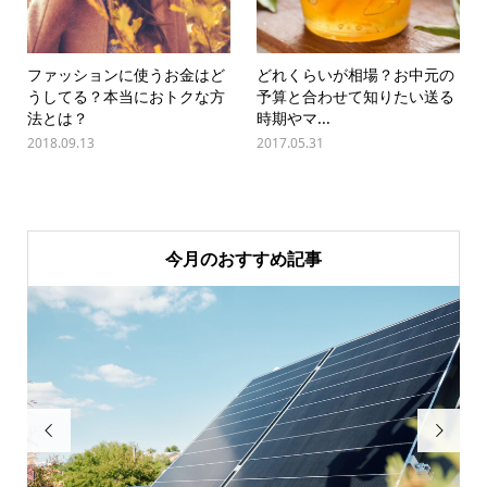
ファッションに使うお金はど
どれくらいが相場？お中元の
うしてる？本当におトクな方
予算と合わせて知りたい送る
法とは？
時期やマ...
2018.09.13
2017.05.31
今月のおすすめ記事

