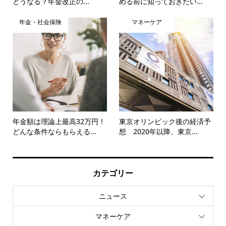
どうなる？年金改正の...
める前に知っておきたい...
年金・社会保険
マネーケア
年金額は理論上最高32万円！
東京オリンピック後の経済予
どんな条件ならもらえる...
想 2020年以降、東京...
カテゴリー
ニュース
マネーケア