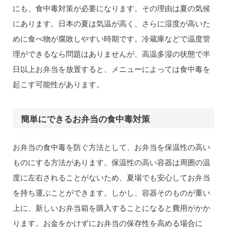
にも、食中毒対策が必要になります。その理由は夏の気候
にあります。日本の夏は気温が高く、さらに湿度が高いた
めに食べ物が腐敗しやすい時期です。冷蔵庫などで温度管
理ができるなら問題はありませんが、高温多湿の状態で半
日以上お弁当を放置すると、メニューによっては食中毒を
起こす可能性があります。
簡単にできるお弁当の食中毒対策
お弁当の食中毒を防ぐ方法として、お弁当を保温性の高い
ものにする方法があります。保温性の高い容器は周囲の温
度に左右されることがないため、夏場でも安心してお弁当
を持ち運ぶことができます。しかし、容器そのものが重い
上に、新しいお弁当箱を購入することになると費用がかか
ります。お金をかけずにお弁当の保存性を高める場合に