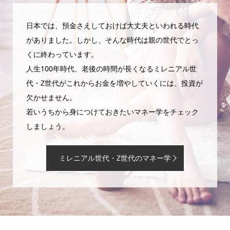
日本では、預金さえしておけば大丈夫といわれる時代
がありました。しかし、そんな時代は親の世代でとっ
くに終わっています。
人生100年時代、老後の時間が長くなるミレニアル世
代・Z世代がこれからお金を増やしていくには、投資が
欠かせません。
若いうちから身につけておきたいマネー学をチェック
しましょう。
ミレニアル世代・Z世代のマネー学