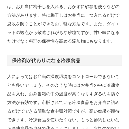
は、お弁当に梅干しを入れる、おかずに砂糖を使うなどの
方法があります。特に梅干しはお弁当に一つ入れるだけで
腐敗を防ぐことができるお手軽な方法です。また、ダイエ
ットの観点から敬遠されがちな砂糖ですが、甘い味になる
だけでなく料理の保存性を高める添加物にもなります。
保冷剤が代わりになる冷凍食品
人によってはお弁当の温度環境をコントロールできないこ
とも多いでしょう。そのような時にはお弁当の中に冷凍食
品を入れ、お弁当箱の中の温度が高くなりすぎるのを防ぐ
方法が有効です。市販されている冷凍食品をお弁当に詰め
るだけでできる簡単な食中毒対策ですが、高い効果が期待
できます。冷凍食品を使いたくない、もっと節約したいな
ら冷凍食品を自分で作るようにしましょう。水気のでない