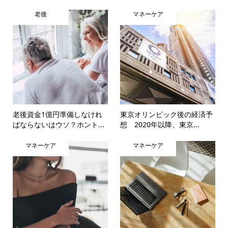
老後
マネーケア
老後資金1億円準備しなけれ
東京オリンピック後の経済予
ばならないはウソ？ホント...
想 2020年以降、東京...
マネーケア
マネーケア