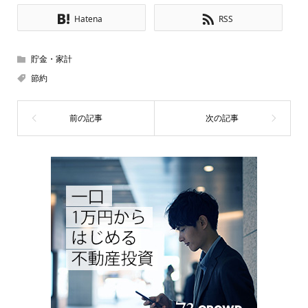
Hatena
RSS
貯金・家計
節約