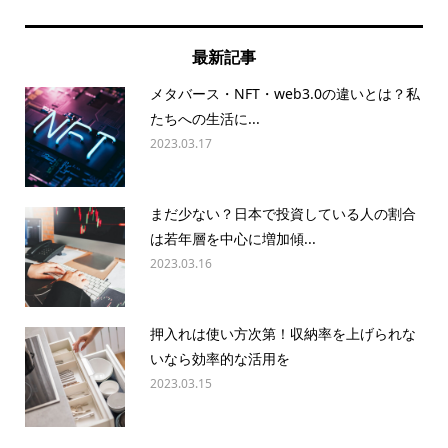
最新記事
メタバース・NFT・web3.0の違いとは？私
たちへの生活に...
2023.03.17
まだ少ない？日本で投資している人の割合
は若年層を中心に増加傾...
2023.03.16
押入れは使い方次第！収納率を上げられな
いなら効率的な活用を
2023.03.15