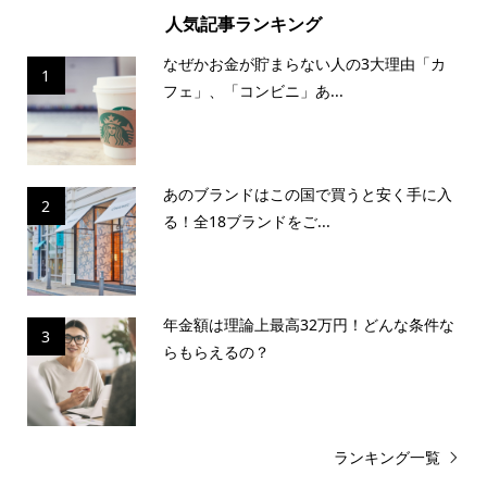
人気記事ランキング
なぜかお金が貯まらない人の3大理由「カ
1
フェ」、「コンビニ」あ...
あのブランドはこの国で買うと安く手に入
2
る！全18ブランドをご...
年金額は理論上最高32万円！どんな条件な
3
らもらえるの？
ランキング一覧