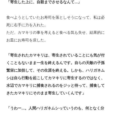
「寄生した上に、自殺までさせるなんて…」
食べようとしていたお寿司を落としそうになって、私は必
死に右手に力を入れた。
ただ、カマキリの事を考えると食べる気も失せ、結果的に
お皿にお寿司を戻した。
「寄生されたカマキリは、寄生されていることにも気が付
くこともないまま一生を終えるんです。自らの天敵の子孫
繁栄に加担して、その生涯を終える。しかも、ハリガネム
シは自ら行動を起こしてカマキリに寄生するのではなく、
水辺でカマキリに捕食されるのをジッと待って、捕食して
きたカマキリにそのまま寄生していくんです」
「うわー…。人間ハリガネムシっていうのも、何となく分