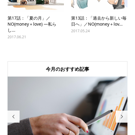
第17話：「夏の月」／
第13話：「過去から新しい毎
NO(money＋love) —私ら
日へ」／NO(money＋lov...
し...
2017.05.24
2017.06.21
今月のおすすめ記事

