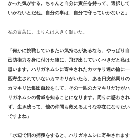
かった気がする。ちゃんと自分に責任を持って、選択して
いかないとだね。自分の事は、自分で守っていかないと」
私の言葉に、まりんは大きく頷いた。
「何かに挑戦していきたい気持ちがあるなら、やっぱり自
己防衛力を身に付けた後に、飛び出していくべきだと私は
思います。ハリガネムシに寄生されたカマキリ達の輪に一
匹寄生されていないカマキリがいたら、ある日突然周りの
カマキリは集団自殺をして、その一匹のカマキリだけがハ
リガネムシの脅威を知ることになります。周りに惑わされ
ず、生き残って、他の仲間も救えるような存在になりたい
ですよね」
「水辺で餌の捕獲をすると、ハリガネムシに寄生されます