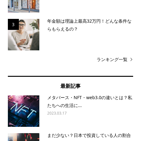
年金額は理論上最高32万円！どんな条件な
3
らもらえるの？
ランキング一覧
最新記事
メタバース・NFT・web3.0の違いとは？私
たちへの生活に...
2023.03.17
まだ少ない？日本で投資している人の割合