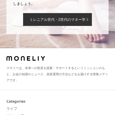
しましょう。
ミレニアル世代・Z世代のマネー学
マネリーは、未来への投資を提案・サポートするというミッションのも
と、お金の知識やニュース、資産運用の方法などをお届けする情報メディ
アです。
Categories
ライフ