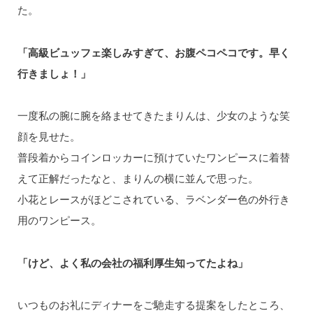
た。
「高級ビュッフェ楽しみすぎて、お腹ペコペコです。早く
行きましょ！」
一度私の腕に腕を絡ませてきたまりんは、少女のような笑
顔を見せた。
普段着からコインロッカーに預けていたワンピースに着替
えて正解だったなと、まりんの横に並んで思った。
小花とレースがほどこされている、ラベンダー色の外行き
用のワンピース。
「けど、よく私の会社の福利厚生知ってたよね」
いつものお礼にディナーをご馳走する提案をしたところ、