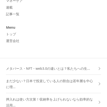
マネーケア
連載
記事一覧
Menu
トップ
運営会社
メタバース・NFT・web3.0の違いとは？私たちへの生...
まだ少ない？日本で投資している人の割合は若年層を中心
に増...
押入れは使い方次第！収納率を上げられないなら効率的な
活用...