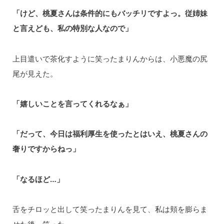
「けど、桃夏さんは条件的にもバッチリですよっ。従姉妹
と言えども、私の特別な人なので」
上目遣いで茶化すように笑ったまりんからは、小悪魔の尻
尾が見えた。
「嬉しいことを言ってくれるなぁ」
「だって、今日は福利厚生を使ったとはいえ、桃夏さんの
奢りですからねっ」
「なるほど…」
舌をチロッと出して笑ったまりんを見て、私は頬を膨らま