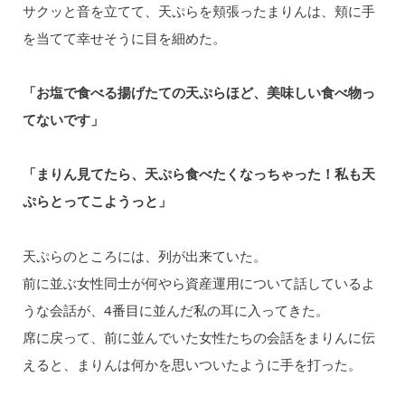
サクッと音を立てて、天ぷらを頬張ったまりんは、頬に手
を当てて幸せそうに目を細めた。
「お塩で食べる揚げたての天ぷらほど、美味しい食べ物っ
てないです」
「まりん見てたら、天ぷら食べたくなっちゃった！私も天
ぷらとってこようっと」
天ぷらのところには、列が出来ていた。
前に並ぶ女性同士が何やら資産運用について話しているよ
うな会話が、4番目に並んだ私の耳に入ってきた。
席に戻って、前に並んでいた女性たちの会話をまりんに伝
えると、まりんは何かを思いついたように手を打った。