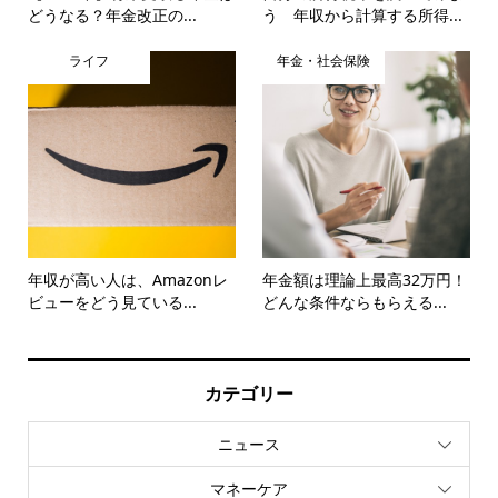
どうなる？年金改正の...
う 年収から計算する所得...
ライフ
年金・社会保険
年収が高い人は、Amazonレ
年金額は理論上最高32万円！
ビューをどう見ている...
どんな条件ならもらえる...
カテゴリー
ニュース
マネーケア