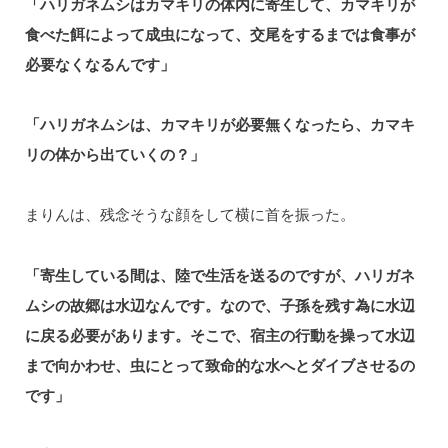
「ハリガネムシはカマキリの体内に寄生して、カマキリが
食べた餌によって成虫になって、交尾をするまでは食事が
必要なくなるんです」
「ハリガネムシは、カマキリが必要無くなったら、カマキ
リの体から出ていくの？」
まりんは、残念そうな顔をして横に首を振った。
「寄生している間は、陸で生活を送るのですが、ハリガネ
ムシの故郷は水辺なんです。なので、子孫を残す為に水辺
に戻る必要があります。そこで、宿主の行動を操って水辺
まで向かわせ、虫にとって致命的な水へとダイブさせるの
です」