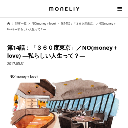
記事一覧
NO(money＋love)
第14話：「３６０度東京」／NO(money＋
love) —私らしい人生って？—
第14話：「３６０度東京」／NO(money＋
love) —私らしい人生って？—
2017.05.31
NO(money＋love)