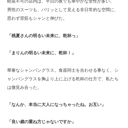
軽装不可の店内は、平日の夜でも華やかな女性が多い。
男性のスーツも、パリッとして見える非日常的な空間に、
思わず背筋もシャンと伸びた。
「桃夏さんの明るい未来に、乾杯っ」
「まりんの明るい未来に、乾杯！」
華奢なシャンパングラス。食器同士を合わせる事なく、シ
ャンパングラスを胸より上に上げる乾杯の仕方で、私たち
は微笑み合った。
「なんか、本当に大人になっちゃったね。お互い」
「良い歳の重ね方じゃないですか」