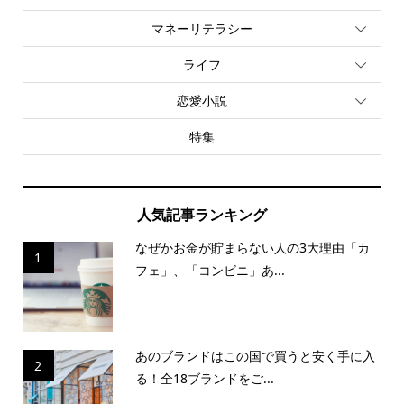
マネーリテラシー
ライフ
恋愛小説
特集
人気記事ランキング
なぜかお金が貯まらない人の3大理由「カ
1
フェ」、「コンビニ」あ...
あのブランドはこの国で買うと安く手に入
2
る！全18ブランドをご...