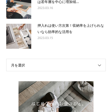
は若年層を中心に増加傾...
2023.03.16
押入れは使い方次第！収納率を上げられな
いなら効率的な活用を
2023.03.15
月を選択