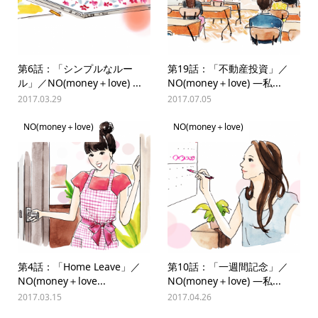
第6話：「シンプルなルー
第19話：「不動産投資」／
ル」／NO(money＋love) ...
NO(money＋love) —私...
2017.03.29
2017.07.05
NO(money＋love)
NO(money＋love)
第4話：「Home Leave」／
第10話：「一週間記念」／
NO(money＋love...
NO(money＋love) —私...
2017.03.15
2017.04.26