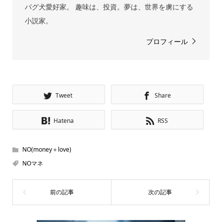
パグ犬愛好家。 趣味は、投資。夢は、世界を虜にする
小説家。
プロフィール
Tweet
Share
Hatena
RSS
NO(money＋love)
NOマネ