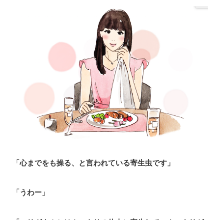
「心までをも操る、と言われている寄生虫です」
「うわー」