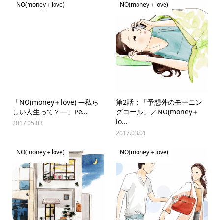
NO(money＋love)
NO(money＋love)
「NO(money＋love) —私ら
第2話：「予想外のモーニン
しい人生って？—」Pe...
グコール」／NO(money＋
lo...
2017.05.03
2017.03.01
NO(money＋love)
NO(money＋love)