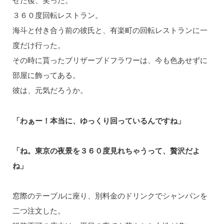
せた後、笑った。
３６０度回転レストラン。
海斗と付き合う前の彼氏と、有楽町の回転レストランに一
度だけ行った。
その時に貰ったブリザーブドフラワーは、今も色あせずに
部屋に飾ってある。
彼は、元気だろうか。
「わぁー！本当に、ゆっくり回っているんですね」
「ね。東京の夜景を３６０度見れちゃうって、贅沢だよ
ね」
窓際のテーブルに座り、別料金のドリンクでシャンパンを
二つ注文した。