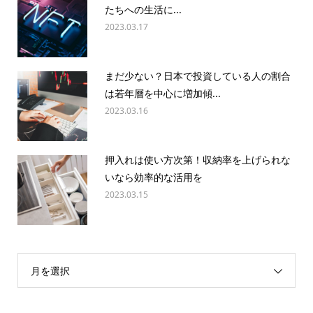
たちへの生活に...
2023.03.17
まだ少ない？日本で投資している人の割合
は若年層を中心に増加傾...
2023.03.16
押入れは使い方次第！収納率を上げられな
いなら効率的な活用を
2023.03.15
月を選択