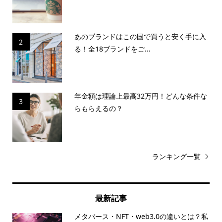
あのブランドはこの国で買うと安く手に入
2
る！全18ブランドをご...
年金額は理論上最高32万円！どんな条件な
3
らもらえるの？
ランキング一覧
最新記事
メタバース・NFT・web3.0の違いとは？私