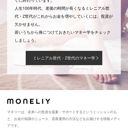
くに終わっています。
人生100年時代、老後の時間が長くなるミレニアル世
代・Z世代がこれからお金を増やしていくには、投資が
欠かせません。
若いうちから身につけておきたいマネー学をチェック
しましょう。
ミレニアル世代・Z世代のマネー学
マネリーは、未来への投資を提案・サポートするというミッションのも
と、お金の知識やニュース、資産運用の方法などをお届けする情報メディ
アです。