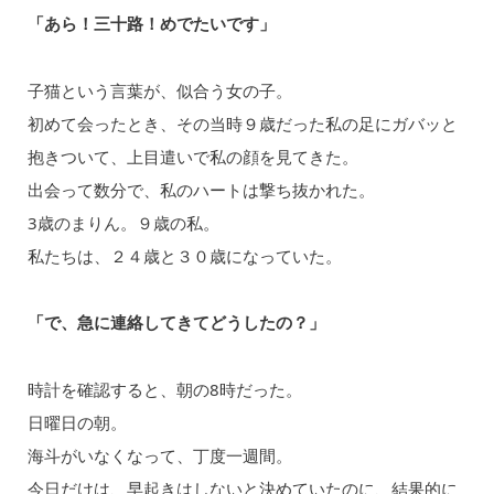
「あら！三十路！めでたいです」
子猫という言葉が、似合う女の子。
初めて会ったとき、その当時９歳だった私の足にガバッと
抱きついて、上目遣いで私の顔を見てきた。
出会って数分で、私のハートは撃ち抜かれた。
3歳のまりん。９歳の私。
私たちは、２４歳と３０歳になっていた。
「で、急に連絡してきてどうしたの？」
時計を確認すると、朝の8時だった。
日曜日の朝。
海斗がいなくなって、丁度一週間。
今日だけは、早起きはしないと決めていたのに、結果的に