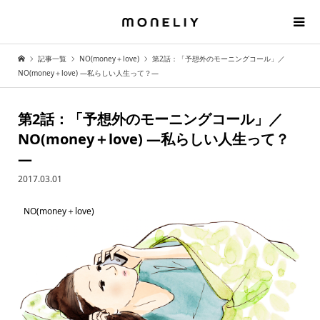
記事一覧
NO(money＋love)
第2話：「予想外のモーニングコール」／
NO(money＋love) —私らしい人生って？—
第2話：「予想外のモーニングコール」／
NO(money＋love) —私らしい人生って？
—
2017.03.01
NO(money＋love)