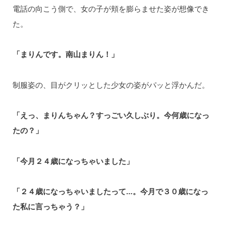
電話の向こう側で、女の子が頬を膨らませた姿が想像でき
た。
「まりんです。南山まりん！」
制服姿の、目がクリッとした少女の姿がパッと浮かんだ。
「えっ、まりんちゃん？すっごい久しぶり。今何歳になっ
たの？」
「今月２４歳になっちゃいました」
「２４歳になっちゃいましたって…。今月で３０歳になっ
た私に言っちゃう？」