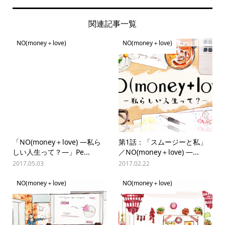
関連記事一覧
NO(money＋love)
NO(money＋love)
「NO(money＋love) —私ら
第1話：「スムージーと私」
しい人生って？—」Pe...
／NO(money＋love) —...
2017.05.03
2017.02.22
NO(money＋love)
NO(money＋love)