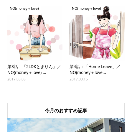
NO(money＋love)
NO(money＋love)
第3話：「2LDKとまりん」／
第4話：「Home Leave」／
NO(money＋love) ...
NO(money＋love...
2017.03.08
2017.03.15
今月のおすすめ記事