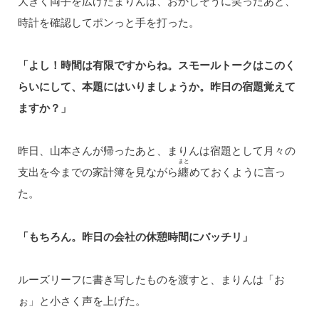
大きく両手を広げたまりんは、おかしそうに笑ったあと、
時計を確認してポンっと手を打った。
「よし！時間は有限ですからね。スモールトークはこのく
らいにして、本題にはいりましょうか。昨日の宿題覚えて
ますか？」
昨日、山本さんが帰ったあと、まりんは宿題として月々の
まと
支出を今までの家計簿を見ながら
纏
めておくように言っ
た。
「もちろん。昨日の会社の休憩時間にバッチリ」
ルーズリーフに書き写したものを渡すと、まりんは「お
ぉ」と小さく声を上げた。