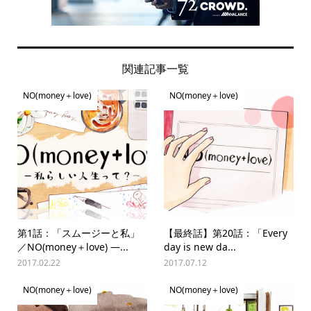
関連記事一覧
NO(money＋love)
NO(money＋love)
第1話：「スムージーと私」
【最終話】第20話：「Every
／NO(money＋love) —...
day is new da...
2017.02.22
2017.07.12
NO(money＋love)
NO(money＋love)