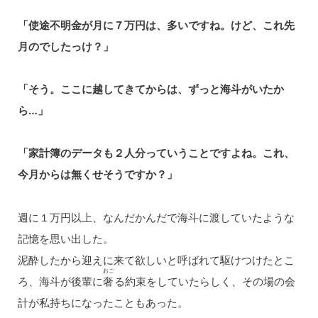
「使途不明金が月に７万円は、多いですね。けど、これ先
月のでしたっけ？」
「そう。ここに越してきてからは、ずっと海斗がいたか
ら…」
「家計簿のデータも２人分っていうことですよね。これ、
今月からは無くせそうですか？」
週に１万円以上、なんだかんだで海斗に渡していたような
記憶を思い出した。
泥酔したから迎えに来て欲しいと呼ばれて駆けつけたとこ
おご
ろ、海斗が後輩に
奢
る約束をしていたらしく、その場の会
計が私持ちになったこともあった。