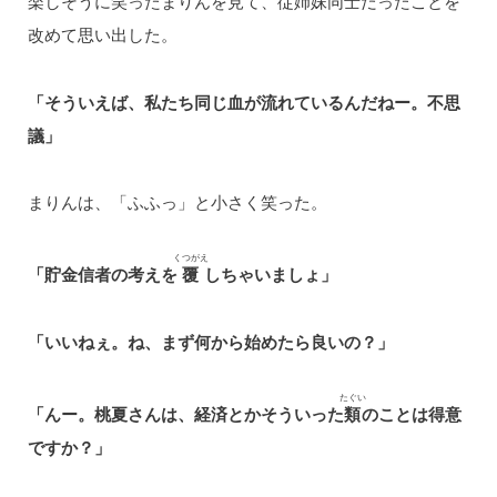
楽しそうに笑ったまりんを見て、従姉妹同士だったことを
改めて思い出した。
「そういえば、私たち同じ血が流れているんだねー。不思
議」
まりんは、「ふふっ」と小さく笑った。
くつがえ
「貯金信者の考えを
覆
しちゃいましょ」
「いいねぇ。ね、まず何から始めたら良いの？」
たぐい
「んー。桃夏さんは、経済とかそういった
類
のことは得意
ですか？」