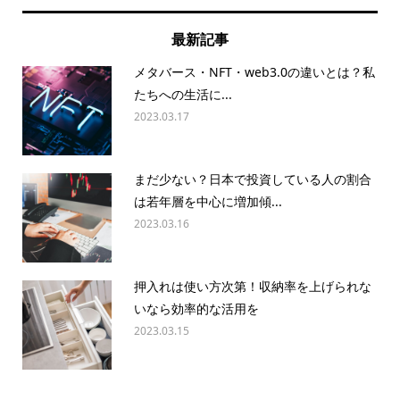
最新記事
メタバース・NFT・web3.0の違いとは？私
たちへの生活に...
2023.03.17
まだ少ない？日本で投資している人の割合
は若年層を中心に増加傾...
2023.03.16
押入れは使い方次第！収納率を上げられな
いなら効率的な活用を
2023.03.15