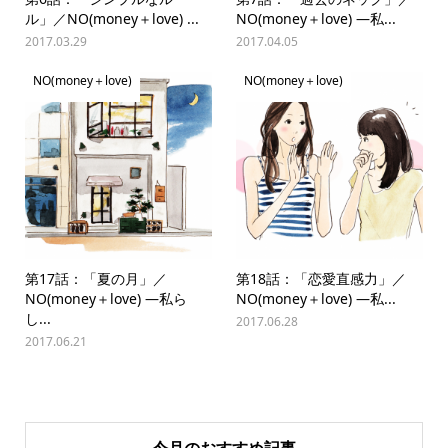
ル」／NO(money＋love) ...
NO(money＋love) —私...
2017.03.29
2017.04.05
NO(money＋love)
NO(money＋love)
第17話：「夏の月」／
第18話：「恋愛直感力」／
NO(money＋love) —私ら
NO(money＋love) —私...
し...
2017.06.28
2017.06.21
今月のおすすめ記事