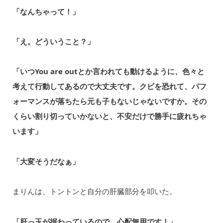
「なんちゃって！」
「え。どういうこと？」
「いつYou are outとか言われても動けるように、色々と
考えて行動してあるので大丈夫です。クビを恐れて、パフ
ォーマンスが落ちたら元も子もないじゃないですか。その
くらい割り切っていかないと、不安だけで勝手に疲れちゃ
います」
「大変そうだなぁ」
まりんは、トントンと自分の肝臓部分を叩いた。
「肝っ玉が据わっているので、心配無用です！」