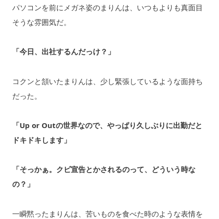
パソコンを前にメガネ姿のまりんは、いつもよりも真面目
そうな雰囲気だ。
「今日、出社するんだっけ？」
コクンと頷いたまりんは、少し緊張しているような面持ち
だった。
「Up or Outの世界なので、やっぱり久しぶりに出勤だと
ドキドキします」
「そっかぁ。クビ宣告とかされるのって、どういう時な
の？」
一瞬黙ったまりんは、苦いものを食べた時のような表情を