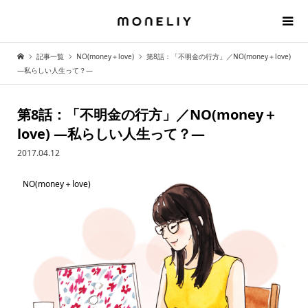
記事一覧
NO(money＋love)
第8話：「不明金の行方」／NO(money＋love)
—私らしい人生って？—
第8話：「不明金の行方」／NO(money＋
love) —私らしい人生って？—
2017.04.12
NO(money＋love)