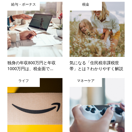
給与・ボーナス
税金
独身の年収800万円と年収
気になる「住民税非課税世
1000万円は、税金面で...
帯」とは？わかりやすく解説
ライフ
マネーケア