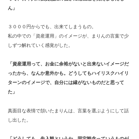
ん」
３０００円からでも、出来てしまうもの。
私の中での「資産運用」のイメージが、まりんの言葉で少
しずつ解れていく感覚がした。
「資産運用って、お金に余裕がないと出来ないイメージだ
ったから、なんか意外かも。どうしてもハイリスクハイリ
ターンのイメージで、自分には縁がないものだと思って
た」
真面目な表情で頷いたまりんは、言葉を選ぶようにして話
し出した。
「どうしても、先入観というか、固定観念っていうものが