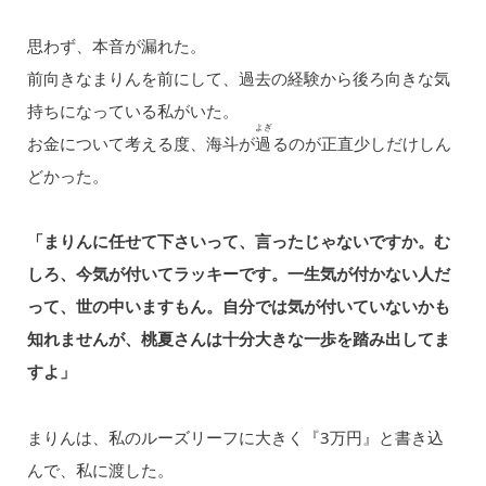
思わず、本音が漏れた。
前向きなまりんを前にして、過去の経験から後ろ向きな気
持ちになっている私がいた。
よぎ
お金について考える度、海斗が
過
るのが正直少しだけしん
どかった。
「まりんに任せて下さいって、言ったじゃないですか。む
しろ、今気が付いてラッキーです。一生気が付かない人だ
って、世の中いますもん。自分では気が付いていないかも
知れませんが、桃夏さんは十分大きな一歩を踏み出してま
すよ」
まりんは、私のルーズリーフに大きく『3万円』と書き込
んで、私に渡した。