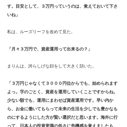
す。目安として、３万円っていうのは、覚えておいて下さ
いね」
私は、ルーズリーフを改めて見た。
「月々３万円で、資産運用って出来るの？」
まりんは、誇らしげな顔をして大きく頷いた。
「３万円じゃなくて３０００円位からでも、始められます
よっ。字のごとく、資産を運用していくことですからね。
少ない額でも、運用にまわせば資産運用です。早い内か
ら、お金に働いてもらって未来の生活を少しでも豊かなも
のにするようにした方が賢い選択だと思います。海外に行
って、日本人の投資意識の低さに危機感を覚えましたも