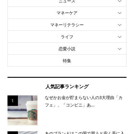
ニュース
マネーケア
マネーリテラシー
ライフ
恋愛小説
特集
人気記事ランキング
なぜかお金が貯まらない人の3大理由「カ
1
フェ」、「コンビニ」あ...
あのブランドはこの国で買うと安く手に入