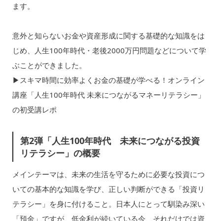
ます。
意外と知らないお金や資産形成に関する基礎的な知識をは
じめ、人生100年時代・老後2000万円問題などについて学
ぶことができました。
▶︎スキマ時間に効率よくお金の基礎が学べる！オンライン
講座「人生100年時代 未来につながるマネーリテラシー」
の初受講レポ
第2弾「人生100年時代 未来につながる投資
リテラシー」の概要
メインテーマは、未来の生活を守るために必要な投資につ
いての基本的な知識を学び、正しい判断ができる「投資リ
テラシー」を身に付けること。日本人にとって馴染み深い
「預金」ですが、低金利が続いている今、それだけでは資