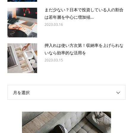
まだ少ない？日本で投資している人の割合
は若年層を中心に増加傾...
2023.03.16
押入れは使い方次第！収納率を上げられな
いなら効率的な活用を
2023.03.15
月を選択