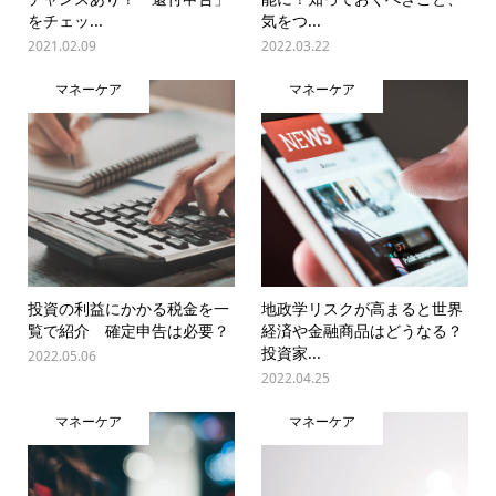
をチェッ...
気をつ...
2021.02.09
2022.03.22
マネーケア
マネーケア
投資の利益にかかる税金を一
地政学リスクが高まると世界
覧で紹介 確定申告は必要？
経済や金融商品はどうなる？
投資家...
2022.05.06
2022.04.25
マネーケア
マネーケア