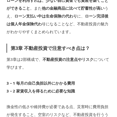
ローンを利用すれば、少ない自己資金でも資産を築くこと
ができること
。また
他の金融商品に比べて貯蓄性が高い
う
え、
ローン支払い中は生命保険の代わり
に、
ローン完済後
は個人年金保険代わり
になることなど、不動産投資の魅力
がわかりやすくまとめられています。
第3章 不動産投資で注意すべき点は？
第3章は2部構成で、
不動産投資の注意点やリスク
について
学びます。
3－1 毎月の自己負担以外にかかる費用
3－2 家賃収入を得るために必要な知識
換金性の低さや維持費が必要である点、災害時に費用負担
が発生すること、空室のリスクなど、不動産投資を行うう