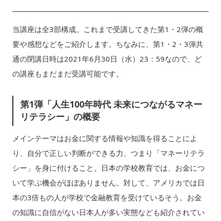
当講座は全3部構成。これまで受講してきた第1・2弾の概
要や感想などをご紹介します。ちなみに、第1・2・3弾共
通の閉講日時は2021年6月30日（水）23：59なので、ど
の講座もまだまだ受講可能です。
第1弾「人生100年時代 未来につながるマネー
リテラシー」の概要
メインテーマはお金に関する情報や知識を得ることによ
り、自分で正しい判断ができる力、つまり「マネーリテラ
シー」を身に付けること。日本の学校教育では、お金につ
いて学ぶ機会がほぼありません。対して、アメリカでは日
本の3倍もの人が学校で金融教育を受けているそう。お金
の知識に自信がない日本人が多い実態なども紹介されてい