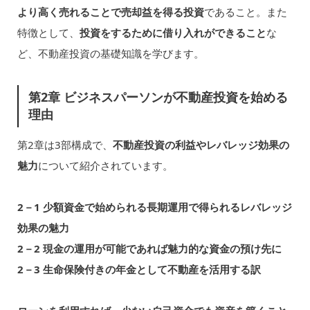
より高く売れることで売却益を得る投資
であること。また
特徴として、
投資をするために借り入れができること
な
ど、不動産投資の基礎知識を学びます。
第2章 ビジネスパーソンが不動産投資を始める
理由
第2章は3部構成で、
不動産投資の利益やレバレッジ効果の
魅力
について紹介されています。
2－1 少額資金で始められる長期運用で得られるレバレッジ
効果の魅力
2－2 現金の運用が可能であれば魅力的な資金の預け先に
2－3 生命保険付きの年金として不動産を活用する訳