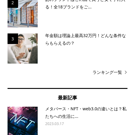
2
る！全18ブランドをご...
年金額は理論上最高32万円！どんな条件な
3
らもらえるの？
ランキング一覧
最新記事
メタバース・NFT・web3.0の違いとは？私
たちへの生活に...
2023.03.17