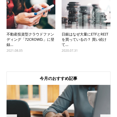
不動産投資型クラウドファン
日銀はなぜ大量にETFとREIT
ディング「72CROWD.」に登
を買っているの？ 買い続け
録...
て...
2021.08.05
2020.07.31
今月のおすすめ記事