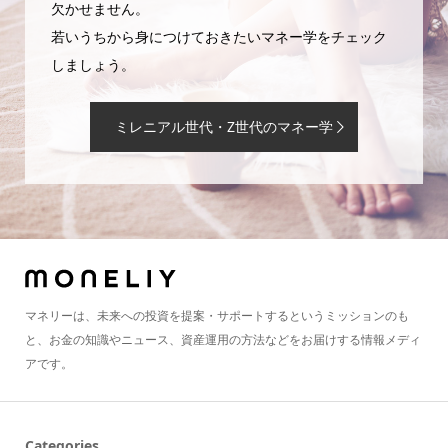
欠かせません。
若いうちから身につけておきたいマネー学をチェック
しましょう。
ミレニアル世代・Z世代のマネー学
マネリーは、未来への投資を提案・サポートするというミッションのも
と、お金の知識やニュース、資産運用の方法などをお届けする情報メディ
アです。
Categories