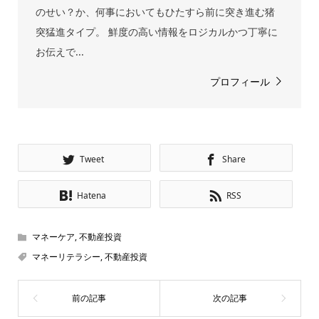
のせい？か、何事においてもひたすら前に突き進む猪
突猛進タイプ。 鮮度の高い情報をロジカルかつ丁寧に
お伝えで...
プロフィール
Tweet
Share
Hatena
RSS
マネーケア
,
不動産投資
マネーリテラシー
,
不動産投資