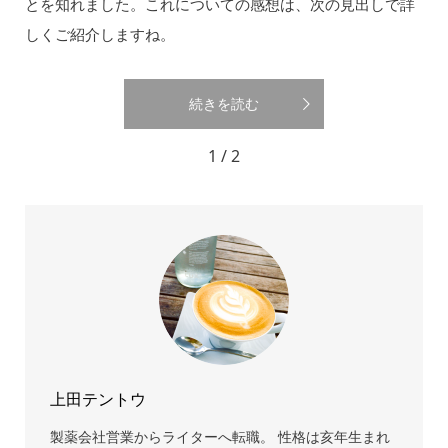
とを知れました。これについての感想は、次の見出しで詳
しくご紹介しますね。
続きを読む
1 / 2
上田テントウ
製薬会社営業からライターへ転職。 性格は亥年生まれ