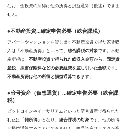
なお、金投資の所得は他の所得と損益通算（後述）できま
せん。
●不動産投資…確定申告必要（総合課税）
アパートやマンションを貸し出す不動産投資で得た家賃収
入は「不動産所得」といって、
総合課税の対象
です。不動
産所得は、
不動産投資で得られた総収入金額から、固定資
産税、損害保険料などの必要経費を差し引いた金額
です。
不動産所得は他の所得と損益通算でき
ます。
●暗号資産（仮想通貨）…確定申告必要（総合課
税）
ビットコインやイーサリアムといった暗号資産で得られた
利益は
「雑所得」
となり、
総合課税の対象
です。他の所得
と損益通算することはできません。暗号資産はリスクが高