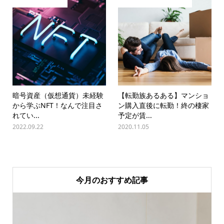
暗号資産（仮想通貨）未経験
【転勤族あるある】マンショ
から学ぶNFT！なんで注目さ
ン購入直後に転勤！終の棲家
れてい...
予定が賃...
2022.09.22
2020.11.05
今月のおすすめ記事