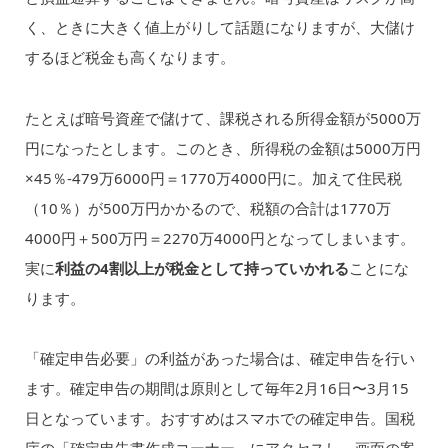
く、ときに大きく値上がりして話題になりますが、大儲け
するほど税金も高くなります。
たとえば暗号資産で儲けて、課税される所得金額が5000万
円になったとします。このとき、所得税の金額は5000万円
×45％-479万6000円＝1770万4000円に。加えて住民税
（10％）が500万円かかるので、税額の合計は1770万
4000円＋500万円＝2270万4000円となってしまいます。
実に
利益の4割以上が税金として持っていかれる
ことにな
ります。
「確定申告必要」の利益があった場合は、確定申告を行い
ます。確定申告の期間は原則として毎年2月16日〜3月15
日となっています。おすすめはスマホでの確定申告。国税
庁の「確定申告書作成コーナー」にアクセスし、画面の案