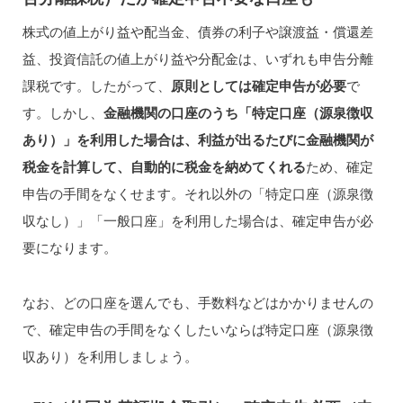
株式の値上がり益や配当金、債券の利子や譲渡益・償還差
益、投資信託の値上がり益や分配金は、いずれも申告分離
課税です。したがって、
原則としては確定申告が必要
で
す。しかし、
金融機関の口座のうち「特定口座（源泉徴収
あり）」を利用した場合は、利益が出るたびに金融機関が
税金を計算して、自動的に税金を納めてくれる
ため、確定
申告の手間をなくせます。それ以外の「特定口座（源泉徴
収なし）」「一般口座」を利用した場合は、確定申告が必
要になります。
なお、どの口座を選んでも、手数料などはかかりませんの
で、確定申告の手間をなくしたいならば特定口座（源泉徴
収あり）を利用しましょう。