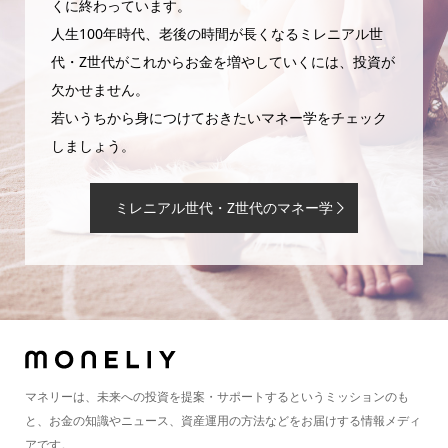
くに終わっています。
人生100年時代、老後の時間が長くなるミレニアル世
代・Z世代がこれからお金を増やしていくには、投資が
欠かせません。
若いうちから身につけておきたいマネー学をチェック
しましょう。
ミレニアル世代・Z世代のマネー学
マネリーは、未来への投資を提案・サポートするというミッションのも
と、お金の知識やニュース、資産運用の方法などをお届けする情報メディ
アです。