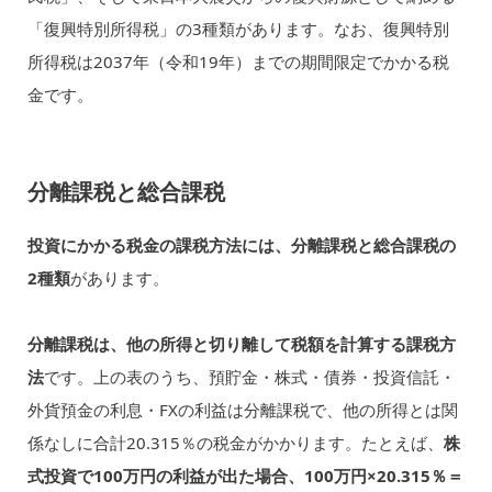
「復興特別所得税」の3種類があります。なお、復興特別
所得税は2037年（令和19年）までの期間限定でかかる税
金です。
分離課税と総合課税
投資にかかる税金の課税方法には、分離課税と総合課税の
2種類
があります。
分離課税は、他の所得と切り離して税額を計算する課税方
法
です。上の表のうち、預貯金・株式・債券・投資信託・
外貨預金の利息・FXの利益は分離課税で、他の所得とは関
係なしに合計20.315％の税金がかかります。たとえば、
株
式投資で100万円の利益が出た場合、100万円×20.315％＝