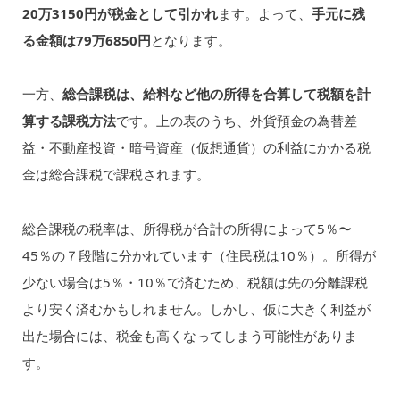
20万3150円が税金として引かれ
ます。よって、
手元に残
る金額は79万6850円
となります。
一方、
総合課税は、給料など他の所得を合算して税額を計
算する課税方法
です。上の表のうち、外貨預金の為替差
益・不動産投資・暗号資産（仮想通貨）の利益にかかる税
金は総合課税で課税されます。
総合課税の税率は、所得税が合計の所得によって5％〜
45％の７段階に分かれています（住民税は10％）。所得が
少ない場合は5％・10％で済むため、税額は先の分離課税
より安く済むかもしれません。しかし、仮に大きく利益が
出た場合には、税金も高くなってしまう可能性がありま
す。