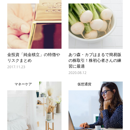
金投資「純金積立」の特徴や
あつ森・カブはまるで簡易版
リスクまとめ
の株取引！株初心者さんの練
習に最適
2017.11.23
2020.08.12
マネーケア
仮想通貨