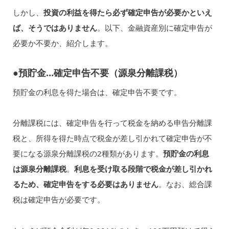
しかし、
投資の利益を得たら必ず確定申告が必要かといえ
ば、そうではありません
。以下、金融資産別に確定申告が
必要か不要か、紹介します。
●預貯金…確定申告不要（源泉分離課税）
預貯金の利息を得た場合は、確定申告不要です。
分離課税には、確定申告を行って税金を納める申告分離課
税と、所得を得た時点で税金が差し引かれて確定申告が不
要になる源泉分離課税の2種類があります。
預貯金の利息
は源泉分離課税
。
利息を受け取る段階で税金が差し引かれ
るため、確定申告をする必要はありません
。なお、総合課
税は確定申告が必要です。