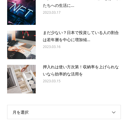
たちへの生活に...
2023.03.17
まだ少ない？日本で投資している人の割合
は若年層を中心に増加傾...
2023.03.16
押入れは使い方次第！収納率を上げられな
いなら効率的な活用を
2023.03.15
月を選択