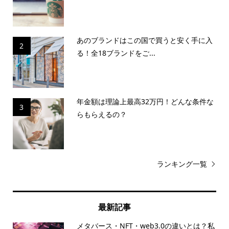
あのブランドはこの国で買うと安く手に入
2
る！全18ブランドをご...
年金額は理論上最高32万円！どんな条件な
3
らもらえるの？
ランキング一覧
最新記事
メタバース・NFT・web3.0の違いとは？私