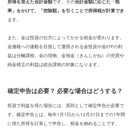
所得を加えた合計金額
です。その
合計金額に応じた「税
率」をかけて、「控除額」を引くことで所得税が計算でき
ます。
また、金は投資の仕方によってかかる税金が変わります。
金価格への連動を目指して運用される金投資や金ETFの利
益は分離課税、金の現物、金地金（きんじがね）の売買や
純金積立の利益は総合課税の対象になります。
確定申告は必要？ 必要な場合はどうする？
投資で利益を得た場合には、原則として確定申告が必要で
す。確定申告とは、毎年1月1日から12月31日までの1年間
に得た所得を計算して申告し、税金を納めることです。