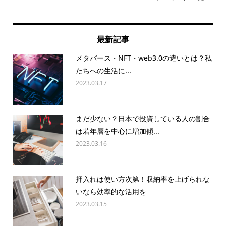
最新記事
メタバース・NFT・web3.0の違いとは？私
たちへの生活に...
2023.03.17
まだ少ない？日本で投資している人の割合
は若年層を中心に増加傾...
2023.03.16
押入れは使い方次第！収納率を上げられな
いなら効率的な活用を
2023.03.15