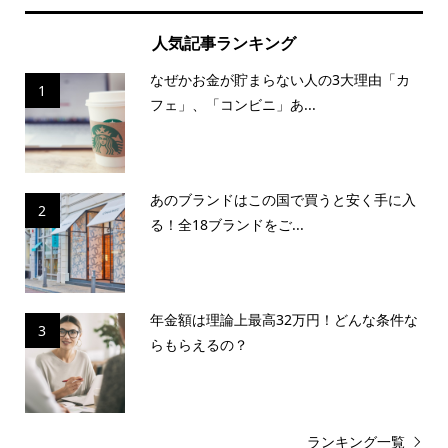
人気記事ランキング
なぜかお金が貯まらない人の3大理由「カ
1
フェ」、「コンビニ」あ...
あのブランドはこの国で買うと安く手に入
2
る！全18ブランドをご...
年金額は理論上最高32万円！どんな条件な
3
らもらえるの？
ランキング一覧