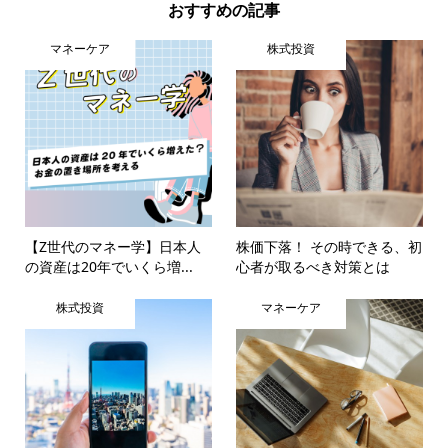
おすすめの記事
マネーケア
株式投資
【Z世代のマネー学】日本人
株価下落！ その時できる、初
の資産は20年でいくら増...
心者が取るべき対策とは
株式投資
マネーケア