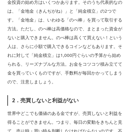
金投資の始め方はいくつかあります。そのうち代表的なの
は、「金地金（きんぢがね）」と「純金積立」の2つで
す。「金地金」は、いわゆる「のべ棒」を買って取引する
方法。ただし、のべ棒は高価格なので、まとまった資金が
ないと購入できません。のべ棒は高くて買えない！という
人は、さらに小額で購入できるコインなどもあります。そ
れに対して「純金積立」は1,000円ぐらいの予算から始め
られる、リーズナブルな方法。お金をコツコツ積み立てて
金を買っていくものですが、手数料が毎回かかってしまう
ので、注意しましょう。
2．売買しないと利益がない
世界中どこでも価値のある金ですが、売買しないと利益を
得ることができません。つまり、毎日の変動をきちんと見
て、売り時・買い時を判断しなければならないのです。不