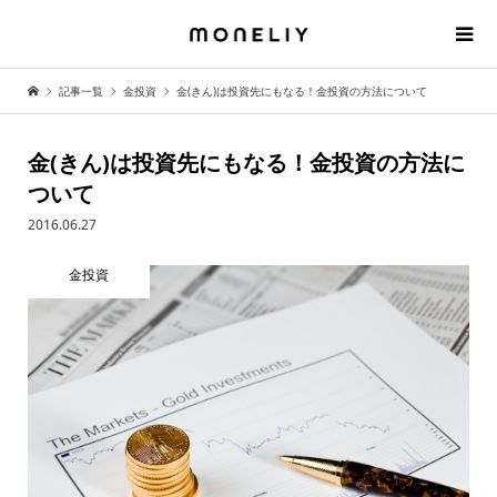
記事一覧
金投資
金(きん)は投資先にもなる！金投資の方法について
金(きん)は投資先にもなる！金投資の方法に
ついて
2016.06.27
金投資