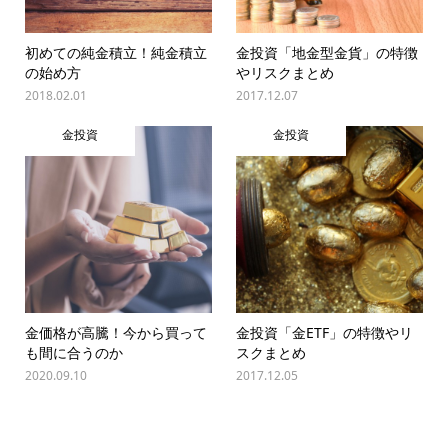
初めての純金積立！純金積立
金投資「地金型金貨」の特徴
の始め方
やリスクまとめ
2018.02.01
2017.12.07
金投資
金投資
金価格が高騰！今から買って
金投資「金ETF」の特徴やリ
も間に合うのか
スクまとめ
2020.09.10
2017.12.05