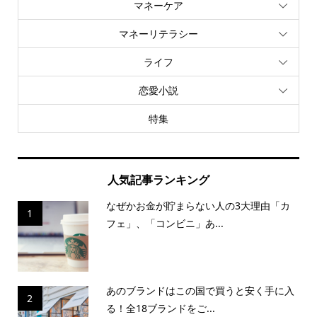
マネーケア
マネーリテラシー
ライフ
恋愛小説
特集
人気記事ランキング
なぜかお金が貯まらない人の3大理由「カ
1
フェ」、「コンビニ」あ...
あのブランドはこの国で買うと安く手に入
2
る！全18ブランドをご...