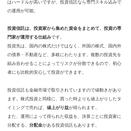
はハードルが高いですが、投資信託なら専門スキル込みで
の運用が可能。
投資信託は、投資家から集めた資金をまとめて、投資の専
門家が運用する仕組み
です。
投資先は、国内の株式だけではなく、外国の株式、国内外
の債券・不動産など、多岐にわたります。複数の投資先を
組み合わせることによってリスクが分散できるので、初心
者にも比較的安心して投資ができます。
投資信託も金融市場で取引されていますので値動きがあり
ます。株式投資と同様に、買った時よりも値上がりしたタ
イミングで売れば、
値上がり益
が得られます。
また、運用によって得られた収益を、決算ごとに投資家に
分配する、
分配金
がある投資信託もあります。