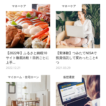
マネーケア
マネーケア
【2022年】ふるさと納税10
【実体験】つみたてNISAで
サイト徹底比較！目的ごとに
投資信託して変わったこと4
上手...
つ
2022.12.21
2021.03.29
マイホーム・住宅ローン
仮想通貨