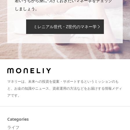
若いうちから身につけておきたいマネー学をチェック
しましょう。
ミレニアル世代・Z世代のマネー学
マネリーは、未来への投資を提案・サポートするというミッションのも
と、お金の知識やニュース、資産運用の方法などをお届けする情報メディ
アです。
Categories
ライフ