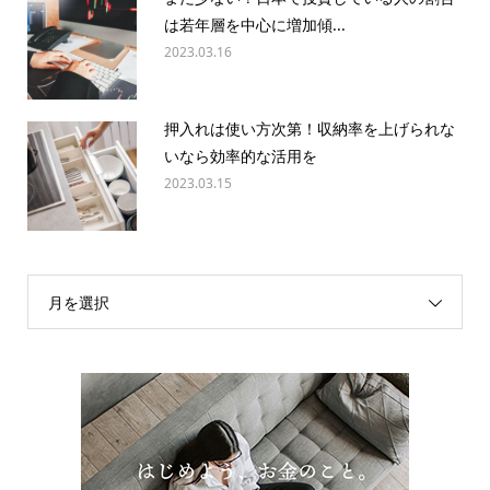
は若年層を中心に増加傾...
2023.03.16
押入れは使い方次第！収納率を上げられな
いなら効率的な活用を
2023.03.15
月を選択