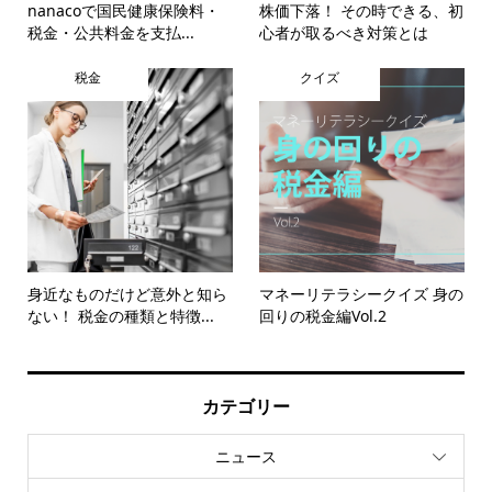
nanacoで国民健康保険料・
株価下落！ その時できる、初
税金・公共料金を支払...
心者が取るべき対策とは
税金
クイズ
身近なものだけど意外と知ら
マネーリテラシークイズ 身の
ない！ 税金の種類と特徴...
回りの税金編Vol.2
カテゴリー
ニュース