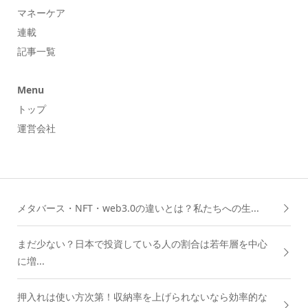
マネーケア
連載
記事一覧
Menu
トップ
運営会社
メタバース・NFT・web3.0の違いとは？私たちへの生...
まだ少ない？日本で投資している人の割合は若年層を中心
に増...
押入れは使い方次第！収納率を上げられないなら効率的な