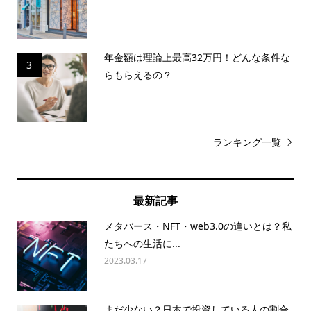
年金額は理論上最高32万円！どんな条件な
3
らもらえるの？
ランキング一覧
最新記事
メタバース・NFT・web3.0の違いとは？私
たちへの生活に...
2023.03.17
まだ少ない？日本で投資している人の割合