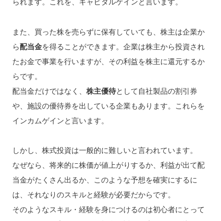
られます。これを、キャピタルゲインと言います。
また、買った株を売らずに保有していても、株主は企業か
ら
配当金
を得ることができます。企業は株主から投資され
たお金で事業を行いますが、その利益を株主に還元するか
らです。
配当金だけではなく、
株主優待
として自社製品の割引券
や、施設の優待券を出している企業もあります。これらを
インカムゲインと言います。
しかし、株式投資は一般的に難しいと言われています。
なぜなら、将来的に株価が値上がりするか、利益が出て配
当金がたくさん出るか、このような予想を確実にするに
は、それなりのスキルと経験が必要だからです。
そのようなスキル・経験を身につけるのは初心者にとって