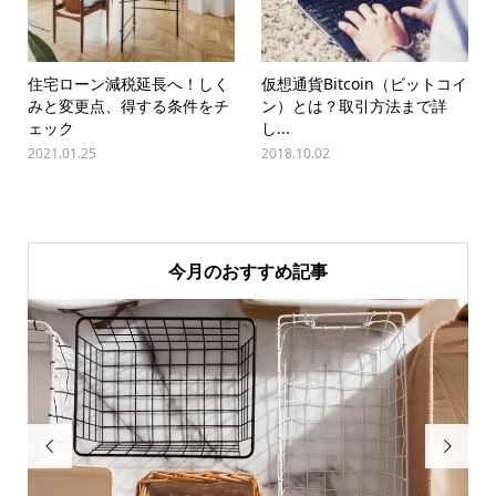
住宅ローン減税延長へ！しく
仮想通貨Bitcoin（ビットコイ
みと変更点、得する条件をチ
ン）とは？取引方法まで詳
ェック
し...
2021.01.25
2018.10.02
今月のおすすめ記事

