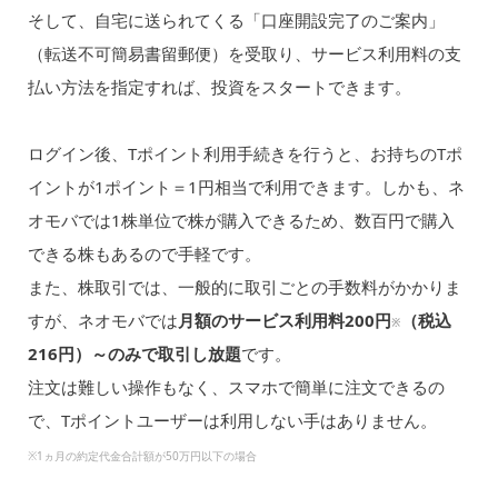
そして、自宅に送られてくる「口座開設完了のご案内」
（転送不可簡易書留郵便）を受取り、サービス利用料の支
払い方法を指定すれば、投資をスタートできます。
ログイン後、Tポイント利用手続きを行うと、お持ちのTポ
イントが1ポイント＝1円相当で利用できます。しかも、ネ
オモバでは1株単位で株が購入できるため、数百円で購入
できる株もあるので手軽です。
また、株取引では、一般的に取引ごとの手数料がかかりま
すが、ネオモバでは
月額のサービス利用料200円
（税込
※
216円）～のみで取引し放題
です。
注文は難しい操作もなく、スマホで簡単に注文できるの
で、Tポイントユーザーは利用しない手はありません。
※1ヵ月の約定代金合計額が50万円以下の場合