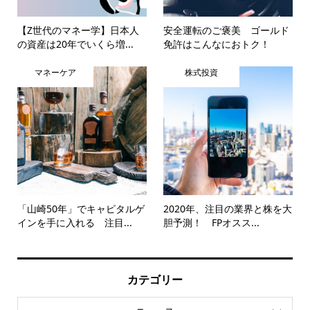
【Z世代のマネー学】日本人
安全運転のご褒美 ゴールド
の資産は20年でいくら増...
免許はこんなにおトク！
マネーケア
株式投資
「山崎50年」でキャピタルゲ
2020年、注目の業界と株を大
インを手に入れる 注目...
胆予測！ FPオスス...
カテゴリー