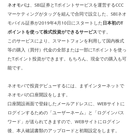
ネオモバ
は、SBI証券とTポイントサービスを運営するCCC
マーケティングがタッグを組んで合同で設立した、SBIネオ
モバイル証券が2019年4月10日にスタートした
日本初のT
ポイントを使って株式投資ができるサービス
です。
このサービスにより、スマートフォンを利用して国内株式
等の購入（買付）代金の全部または一部にTポイントを使っ
たTポイント投資ができます。もちろん、現金での購入も可
能です。
ネオモバで投資デビューするには、まずインターネットで
ネオモバの口座開設をします。
口座開設画面で登録したメールアドレスに、WEBサイトに
ログインするための「ユーザーネーム」と「ログインパス
ワード」が送られてきますので、WEBサイトにログイン
後、本人確認書類のアップロードと初期設定をします。