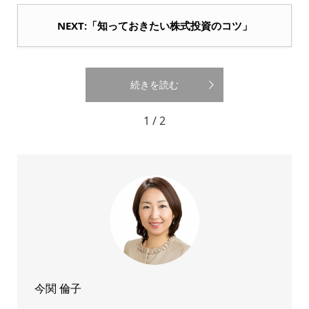
NEXT:「知っておきたい株式投資のコツ」
続きを読む
1 / 2
今関 倫子