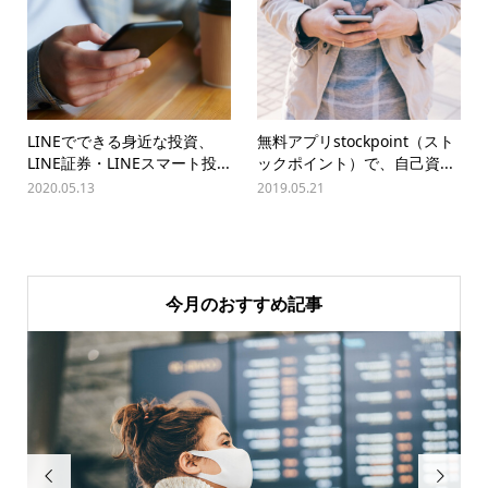
LINEでできる身近な投資、
無料アプリstockpoint（スト
LINE証券・LINEスマート投...
ックポイント）で、自己資...
2020.05.13
2019.05.21
今月のおすすめ記事

