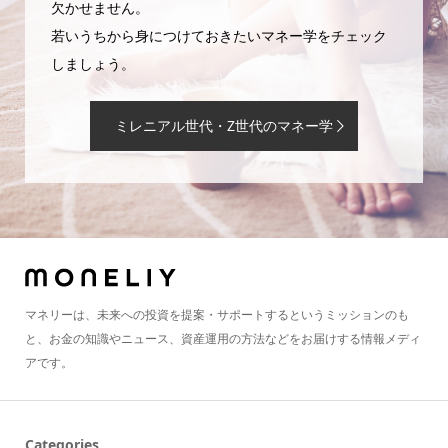
欠かせません。
若いうちから身につけておきたいマネー学をチェック
しましょう。
ミレニアル世代・Z世代のマネー学
マネリーは、未来への投資を提案・サポートするというミッションのも
と、お金の知識やニュース、資産運用の方法などをお届けする情報メディ
アです。
Categories