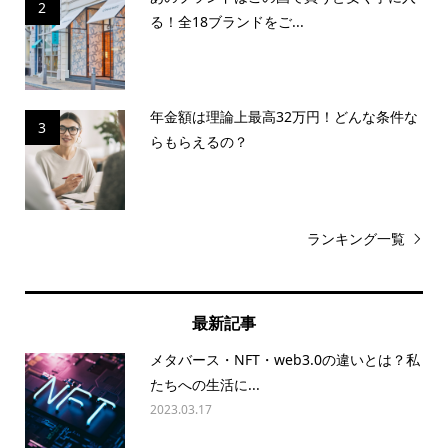
2
る！全18ブランドをご...
年金額は理論上最高32万円！どんな条件な
3
らもらえるの？
ランキング一覧
最新記事
メタバース・NFT・web3.0の違いとは？私
たちへの生活に...
2023.03.17