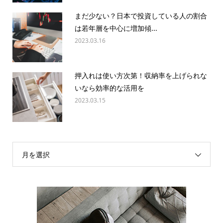
まだ少ない？日本で投資している人の割合
は若年層を中心に増加傾...
2023.03.16
押入れは使い方次第！収納率を上げられな
いなら効率的な活用を
2023.03.15
月を選択