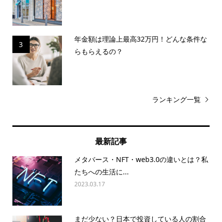
年金額は理論上最高32万円！どんな条件な
3
らもらえるの？
ランキング一覧
最新記事
メタバース・NFT・web3.0の違いとは？私
たちへの生活に...
2023.03.17
まだ少ない？日本で投資している人の割合