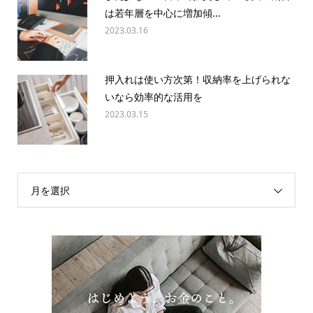
は若年層を中心に増加傾...
2023.03.16
押入れは使い方次第！収納率を上げられな
いなら効率的な活用を
2023.03.15
月を選択