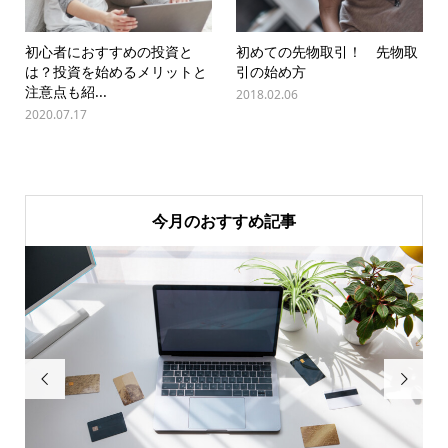
初心者におすすめの投資と
初めての先物取引！ 先物取
は？投資を始めるメリットと
引の始め方
注意点も紹...
2018.02.06
2020.07.17
今月のおすすめ記事

