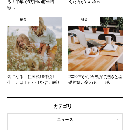
る！半年で5万円の貯金増
えた方がいい食材
額...
税金
税金
気になる「住民税非課税世
2020年から給与所得控除と基
帯」とは？わかりやすく解説
礎控除が変わる！ 税...
カテゴリー
ニュース