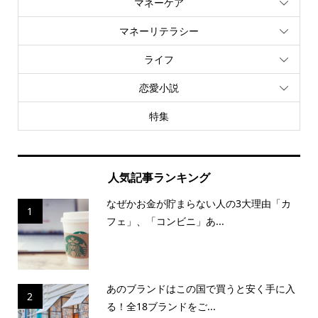
マネーケア
マネーリテラシー
ライフ
恋愛小説
特集
人気記事ランキング
なぜかお金が貯まらない人の3大理由「カ
1
フェ」、「コンビニ」あ...
あのブランドはこの国で買うと安く手に入
2
る！全18ブランドをご...