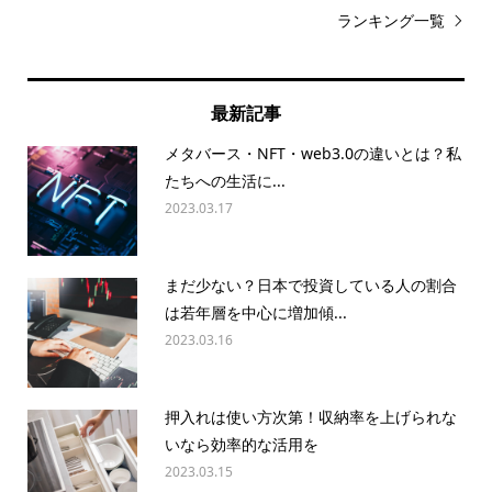
ランキング一覧
最新記事
メタバース・NFT・web3.0の違いとは？私
たちへの生活に...
2023.03.17
まだ少ない？日本で投資している人の割合
は若年層を中心に増加傾...
2023.03.16
押入れは使い方次第！収納率を上げられな
いなら効率的な活用を
2023.03.15