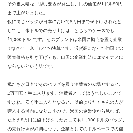
その後大幅な｢円高｣要因が発生し、円の価値が1ドル80円
まで上がりました。
仮に同じバッグが日本において8万円まで値下げされたと
しても、米ドルでの売り上げは、どちらのケースでも
｢1,000ドル｣です。そのブランドは米国に拠点を置く企業
ですので、米ドルでの決算です。通貨高になった他国での
販売価格を引き下げても、自国の企業利益にはマイナスに
ならないという訳です。
私たちが日本でそのバッグを買う消費者の立場とすると、
2万円安く手に入ります。消費者としてはうれしいことで
すよね。安く手に入るとなると、以前よりたくさんの人が
購入する傾向になりますので、米国の企業側から見れば、
たとえ8万円に値下げをしたとしても｢1,000ドルのバッグ｣
の売れ行きが好調になり、企業としてのドルベースでの儲