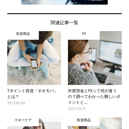
関連記事一覧
投資商品
FX
Tポイント投資「ネオモバ」
外貨預金とFXって何が違う
とは？
の？調べてわかった難しいポ
イントと...
2019.05.09
2021.03.31
マネーケア
投資商品