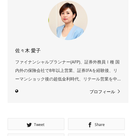
佐々木 愛子
ファイナンシャルプランナー(AFP)、証券外務員Ⅰ種 国
内外の保険会社で8年以上営業、証券IFAを経験後、リ
ーマンショック後の超低金利時代、リテール営業を中...
プロフィール
Tweet
Share