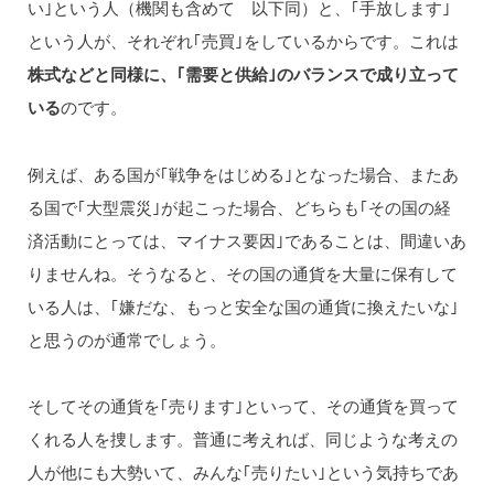
い｣という人（機関も含めて 以下同）と、｢手放します｣
という人が、それぞれ｢売買｣をしているからです。これは
株式などと同様に、｢需要と供給｣のバランスで成り立って
いる
のです。
例えば、ある国が｢戦争をはじめる｣となった場合、またあ
る国で｢大型震災｣が起こった場合、どちらも｢その国の経
済活動にとっては、マイナス要因｣であることは、間違いあ
りませんね。そうなると、その国の通貨を大量に保有して
いる人は、｢嫌だな、もっと安全な国の通貨に換えたいな｣
と思うのが通常でしょう。
そしてその通貨を｢売ります｣といって、その通貨を買って
くれる人を捜します。普通に考えれば、同じような考えの
人が他にも大勢いて、みんな｢売りたい｣という気持ちであ