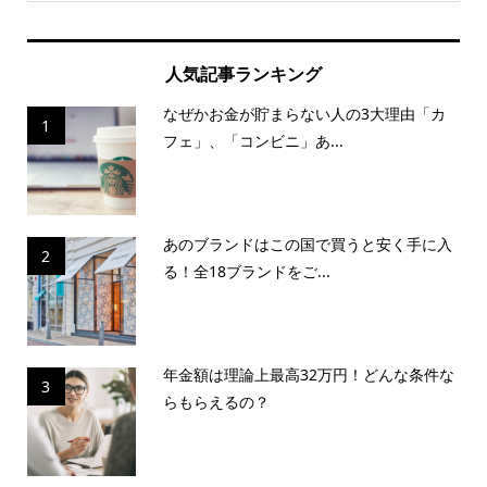
人気記事ランキング
なぜかお金が貯まらない人の3大理由「カ
1
フェ」、「コンビニ」あ...
あのブランドはこの国で買うと安く手に入
2
る！全18ブランドをご...
年金額は理論上最高32万円！どんな条件な
3
らもらえるの？