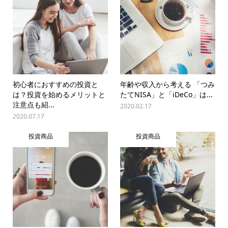
初心者におすすめの投資と
年齢や収入から考える 「つみ
は？投資を始めるメリットと
たてNISA」と「iDeCo」は...
注意点も紹...
2020.02.17
2020.07.17
投資商品
投資商品