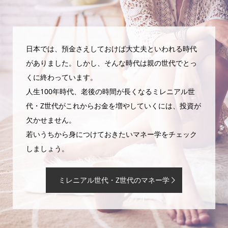
日本では、預金さえしておけば大丈夫といわれる時代
がありました。しかし、そんな時代は親の世代でとっ
くに終わっています。
人生100年時代、老後の時間が長くなるミレニアル世
代・Z世代がこれからお金を増やしていくには、投資が
欠かせません。
若いうちから身につけておきたいマネー学をチェック
しましょう。
ミレニアル世代・Z世代のマネー学