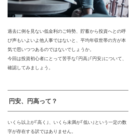
過去に例を見ない低金利のご時勢、貯蓄から投資へとの呼
び声もいよいよ他人事ではないと、平均年収世帯の方が本
気で思いつつあるのではないでしょうか。
今回は投資初心者にとって苦手な｢円高｣｢円安｣について、
確認してみましょう。
円安、円高って？
いくら以上が｢高く｣、いくら未満が｢低い｣という一定の数
字が存在する訳ではありません。