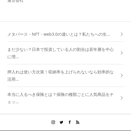
運営会社
メタバース・NFT・web3.0の違いとは？私たちへの生...
まだ少ない？日本で投資している人の割合は若年層を中心
に増...
押入れは使い方次第！収納率を上げられないなら効率的な
活用...
本当に入るべき保険とは？保険の種類ごとに人気商品をチ
ェッ...