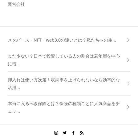
運営会社
メタバース・NFT・web3.0の違いとは？私たちへの生...
まだ少ない？日本で投資している人の割合は若年層を中心
に増...
押入れは使い方次第！収納率を上げられないなら効率的な
活用...
本当に入るべき保険とは？保険の種類ごとに人気商品をチ
ェッ...