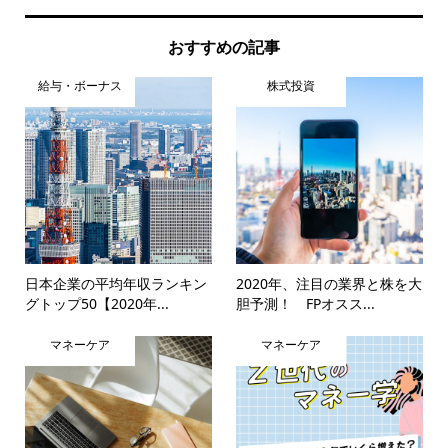
おすすめの記事
給与・ボーナス
株式投資
日本企業の平均年収ランキン
2020年、注目の業界と株を大
グトップ50【2020年...
胆予測！ FPオスス...
マネーケア
マネーケア