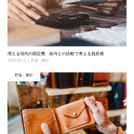
増える現代の固定費 給与との比較で考える負担感
2020.03.11
貯金・家計
貯金・家計