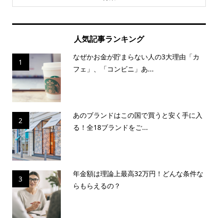
人気記事ランキング
なぜかお金が貯まらない人の3大理由「カ
1
フェ」、「コンビニ」あ...
あのブランドはこの国で買うと安く手に入
2
る！全18ブランドをご...
年金額は理論上最高32万円！どんな条件な
3
らもらえるの？