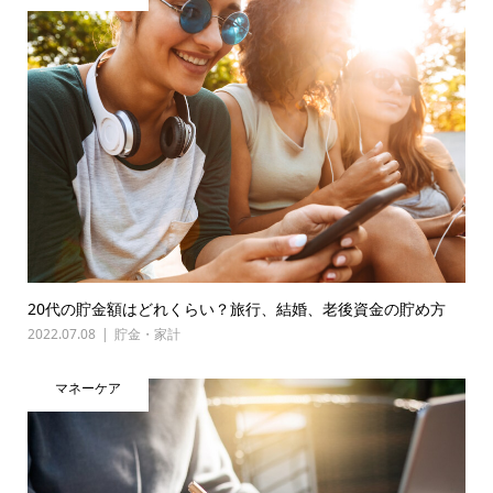
20代の貯金額はどれくらい？旅行、結婚、老後資金の貯め方
2022.07.08
貯金・家計
マネーケア