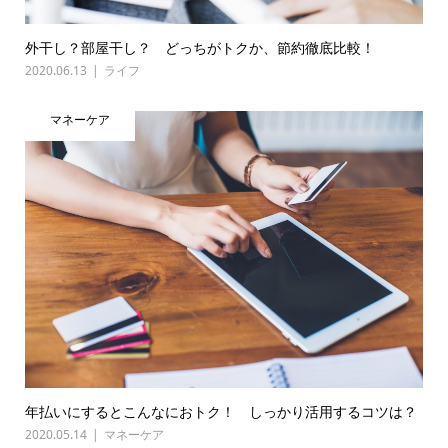
外干し？部屋干し？ どっちがトクか、節約徹底比較！
2020.06.13
ライフ
マネーケア
年払いにするとこんなにおトク！ しっかり活用するコツは？
2020.05.14
マネーケア