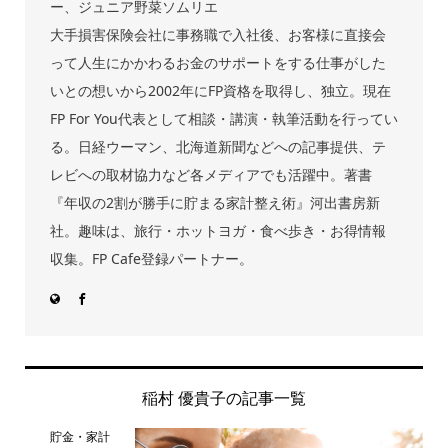
ー、ジュニア野菜ソムリエ
大手損害保険会社に事務職で入社後、お客様に直接会
って人生にかかわるお金のサポートをする仕事がした
いとの想いから2002年にFP資格を取得し、独立。現在
FP For You代表として相談・講演・執筆活動を行ってい
る。日経ウーマン、北海道新聞などへの記事提供、テ
レビへの取材協力など各メディアでも活躍中。著書
『年収の2割が勝手に貯まる家計整え術』河出書房新
社。趣味は、旅行・ホットヨガ・食べ歩き・お得情報
収集。FP Cafe登録パートナー。
稲村 優貴子の記事一覧
貯金・家計