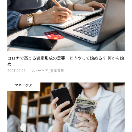
コロナで高まる資産形成の需要 どうやって始める？ 何から始
め...
2021.02.26
マネーケア
,
資産運用
マネーケア