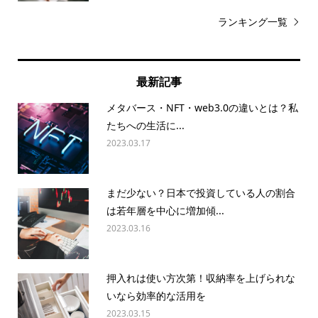
ランキング一覧
最新記事
メタバース・NFT・web3.0の違いとは？私
たちへの生活に...
2023.03.17
まだ少ない？日本で投資している人の割合
は若年層を中心に増加傾...
2023.03.16
押入れは使い方次第！収納率を上げられな
いなら効率的な活用を
2023.03.15