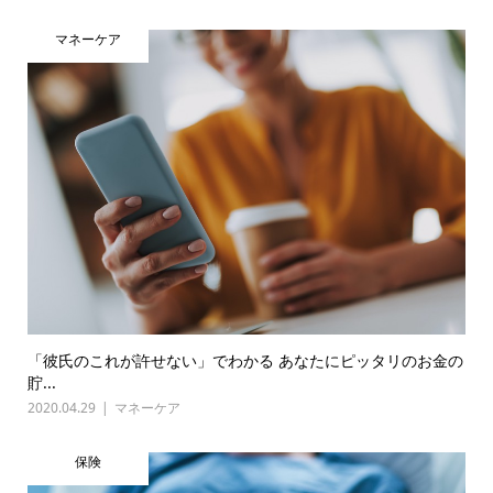
マネーケア
「彼氏のこれが許せない」でわかる あなたにピッタリのお金の
貯...
2020.04.29
マネーケア
保険