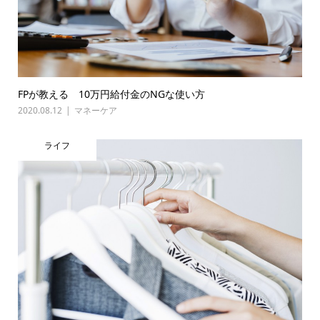
FPが教える 10万円給付金のNGな使い方
2020.08.12
マネーケア
ライフ