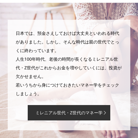
日本では、預金さえしておけば大丈夫といわれる時代
がありました。しかし、そんな時代は親の世代でとっ
くに終わっています。
人生100年時代、老後の時間が長くなるミレニアル世
代・Z世代がこれからお金を増やしていくには、投資が
欠かせません。
若いうちから身につけておきたいマネー学をチェック
しましょう。
ミレニアル世代・Z世代のマネー学