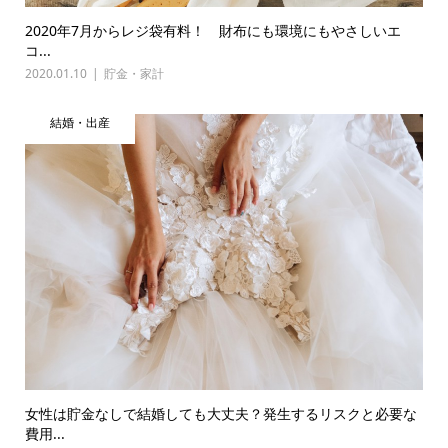
2020年7月からレジ袋有料！ 財布にも環境にもやさしいエ
コ...
2020.01.10
貯金・家計
結婚・出産
女性は貯金なしで結婚しても大丈夫？発生するリスクと必要な
費用...