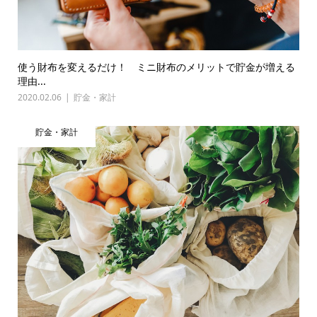
使う財布を変えるだけ！ ミニ財布のメリットで貯金が増える
理由...
2020.02.06
貯金・家計
貯金・家計