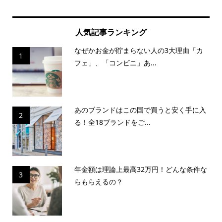
人気記事ランキング
なぜかお金が貯まらない人の3大理由「カ
1
フェ」、「コンビニ」あ...
あのブランドはこの国で買うと安く手に入
2
る！全18ブランドをご...
年金額は理論上最高32万円！どんな条件な
3
らもらえるの？