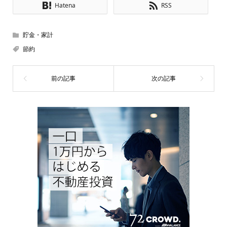
Hatena
RSS
貯金・家計
節約