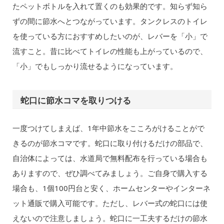
たペットボトルを入れて置くのも効果的です。知らず知ら
ずの間に節水へとつながっています。タンクレスのトイレ
を使っている方におすすめしたいのが、レバーを「小」で
流すこと。昔に比べてトイレの性能も上がっているので、
「小」でもしっかり流せるようになっています。
蛇口に節水コマを取りつける
一度つけてしまえば、1年中節水をこころがけることがで
きるのが節水コマです。蛇口に取り付けるだけの部品で、
自治体によっては、水道局で無料配布を行っている場合も
ありますので、ぜひ調べてみましょう。ご自身で購入する
場合も、1個100円台と安く、ホームセンターやインターネ
ット通販で購入可能です。ただし、レバー式の蛇口には使
えないので注意しましょう。蛇口に一工夫するだけの節水