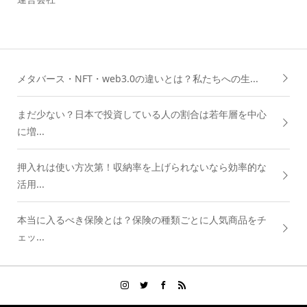
メタバース・NFT・web3.0の違いとは？私たちへの生...
まだ少ない？日本で投資している人の割合は若年層を中心
に増...
押入れは使い方次第！収納率を上げられないなら効率的な
活用...
本当に入るべき保険とは？保険の種類ごとに人気商品をチ
ェッ...