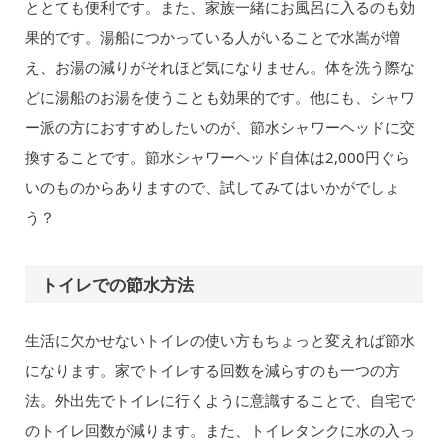
ととても便利です。また、家族一緒にお風呂に入るのも効
果的です。湯船につかっている人がいることで水嵩が増
え、お湯の減りがそれほど気になりません。体を洗う際な
どに湯船のお湯を使うことも効果的です。他にも、シャワ
ー派の方におすすめしたいのが、節水シャワーヘッドに交
換することです。節水シャワーヘッド自体は2,000円ぐら
いのものからありますので、試してみてはいかがでしょ
う？
トイレでの節水方法
生活に欠かせないトイレの使い方もちょっと変えれば節水
になります。家でトイレする回数を減らすのも一つの方
法。外出先でトイレに行くように意識することで、自宅で
のトイレ回数が減ります。また、トイレタンクに水の入っ