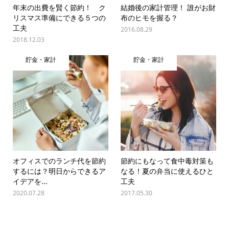
年末の出費を賢く節約！ ク
結婚後の家計管理！ 誰がお財
リスマス準備にできる５つの
布のヒモを握る？
工夫
2016.08.29
2018.12.03
貯金・家計
貯金・家計
オフィスでのランチ代を節約
節約にもなって食中毒対策も
するには？明日からできるア
なる！夏の弁当に使えるひと
イデアを...
工夫
2020.07.28
2017.05.30