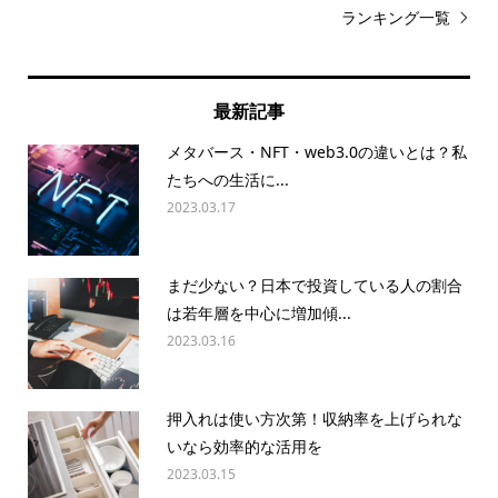
ランキング一覧
最新記事
メタバース・NFT・web3.0の違いとは？私
たちへの生活に...
2023.03.17
まだ少ない？日本で投資している人の割合
は若年層を中心に増加傾...
2023.03.16
押入れは使い方次第！収納率を上げられな
いなら効率的な活用を
2023.03.15