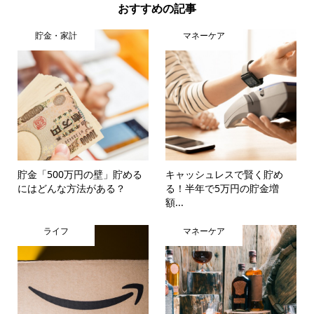
おすすめの記事
貯金・家計
マネーケア
貯金「500万円の壁」貯める
キャッシュレスで賢く貯め
にはどんな方法がある？
る！半年で5万円の貯金増
額...
ライフ
マネーケア