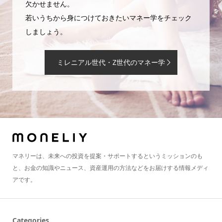
欠かせません。
若いうちから身につけておきたいマネー学をチェック
しましょう。
ミレニアル世代・Z世代のマネー学
マネリーは、未来への投資を提案・サポートするというミッションのも
と、お金の知識やニュース、資産運用の方法などをお届けする情報メディ
アです。
Categories