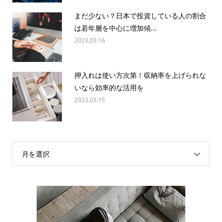
まだ少ない？日本で投資している人の割合
は若年層を中心に増加傾...
2023.03.16
押入れは使い方次第！収納率を上げられな
いなら効率的な活用を
2023.03.15
月を選択