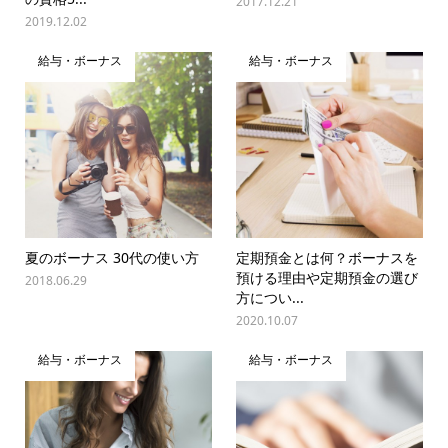
2017.12.21
2019.12.02
給与・ボーナス
給与・ボーナス
夏のボーナス 30代の使い方
定期預金とは何？ボーナスを
預ける理由や定期預金の選び
2018.06.29
方につい...
2020.10.07
給与・ボーナス
給与・ボーナス