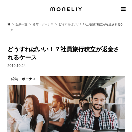
記事一覧
給与・ボーナス
どうすればいい！？社員旅行積立が返金されるケ
ース
どうすればいい！？社員旅行積立が返金さ
れるケース
2019.10.24
給与・ボーナス