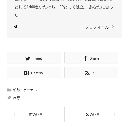
として14年働いたのち、FPとして独立。 あなたに合っ
た...
プロフィール
Tweet
Share
Hatena
RSS
給与・ボーナス
旅行