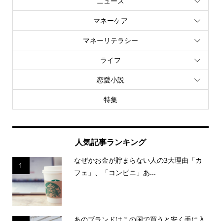
ニュース
マネーケア
マネーリテラシー
ライフ
恋愛小説
特集
人気記事ランキング
なぜかお金が貯まらない人の3大理由「カ
1
フェ」、「コンビニ」あ...
あのブランドはこの国で買うと安く手に入