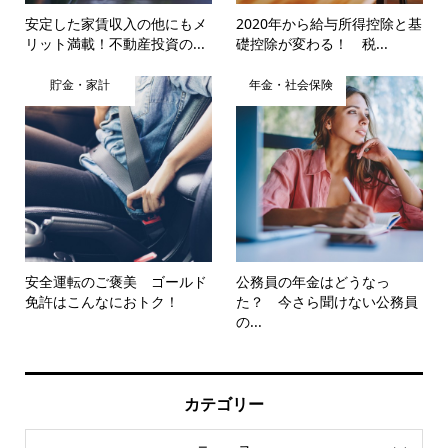
安定した家賃収入の他にもメ
2020年から給与所得控除と基
リット満載！不動産投資の...
礎控除が変わる！ 税...
貯金・家計
年金・社会保険
安全運転のご褒美 ゴールド
公務員の年金はどうなっ
免許はこんなにおトク！
た？ 今さら聞けない公務員
の...
カテゴリー