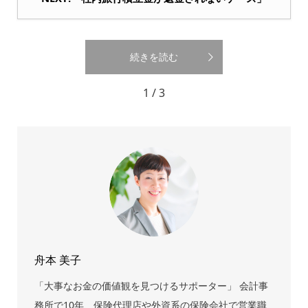
続きを読む
1 / 3
舟本 美子
「大事なお金の価値観を見つけるサポーター」 会計事
務所で10年、保険代理店や外資系の保険会社で営業職