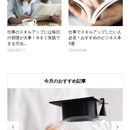
仕事のスキルアップには毎日
仕事でスキルアップしたい人
の習慣が大事！今すぐ実践で
必見！おすすめのビジネス本
きる方法...
5選
2020.05.11
2020.03.06
今月のおすすめ記事

