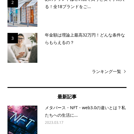
2
る！全18ブランドをご...
年金額は理論上最高32万円！どんな条件な
3
らもらえるの？
ランキング一覧
最新記事
メタバース・NFT・web3.0の違いとは？私
たちへの生活に...
2023.03.17