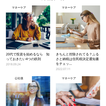
マネーケア
マネーケア
20代で投資を始めるなら 知
きちんと控除されてる？ふる
っておきたい4つの鉄則
さと納税は住民税決定通知書
をチェッ...
2018.09.24
2022.07.11
公社債
マネーケア