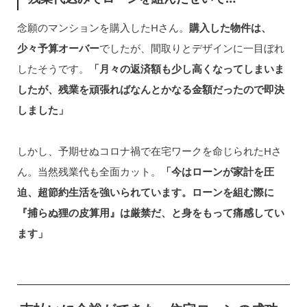
念願のマンションを購入したHさん。
購入した物件は、
少々予算オーバー
でしたが、間取りとデザインに一目ぼれ
したそうです。
「月々の返済額も少し高くなってしまいま
したが、残業を頑張ればなんとかなる金額だったので即決
しました」
しかし、予期せぬコロナ禍で在宅ワークを命じられたHさ
ん。当然残業代も全面カット。
「今はローンが家計を圧
迫、超節約生活を強いられています。ローンを組む際に
『捕らぬ狸の皮算用』は厳禁だ、と身をもって痛感してい
ます」