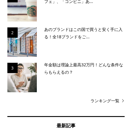
フェ」、「コンビニ」あ...
あのブランドはこの国で買うと安く手に入
2
る！全18ブランドをご...
年金額は理論上最高32万円！どんな条件な
3
らもらえるの？
ランキング一覧
最新記事