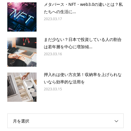
メタバース・NFT・web3.0の違いとは？私
たちへの生活に...
2023.03.17
まだ少ない？日本で投資している人の割合
は若年層を中心に増加傾...
2023.03.16
押入れは使い方次第！収納率を上げられな
いなら効率的な活用を
2023.03.15
月を選択