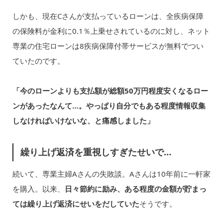
しかも、現在Cさんが支払っているローンは、全疾病保障
の保険料が金利に0.1％上乗せされているのに対し、ネット
専業の住宅ローンは8疾病保障付帯サービスが無料でつい
ていたのです。
「今のローンよりも支払額が総額50万円程度安くなるロー
ンがあったなんて…。やっぱり自分でもある程度情報収集
しなければいけないな、と痛感しました」
繰り上げ返済を重視しすぎたせいで…
続いて、専業主婦Aさんの失敗談。Aさんは10年前に一軒家
を購入。以来、
日々節約に励み、ある程度の金額が貯まっ
ては繰り上げ返済にせいをだしていた
そうです。