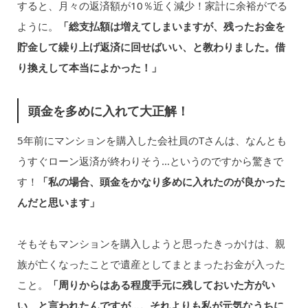
すると、月々の返済額が10％近く減少！家計に余裕がでる
ように。
「総支払額は増えてしまいますが、残ったお金を
貯金して繰り上げ返済に回せばいい、と教わりました。借
り換えして本当によかった！」
頭金を多めに入れて大正解！
5年前にマンションを購入した会社員のTさんは、なんとも
うすぐローン返済が終わりそう…というのですから驚きで
す！
「私の場合、頭金をかなり多めに入れたのが良かった
んだと思います」
そもそもマンションを購入しようと思ったきっかけは、親
族が亡くなったことで遺産としてまとまったお金が入った
こと。
「周りからはある程度手元に残しておいた方がい
い、と言われたんですが…。それよりも私が元気なうちに