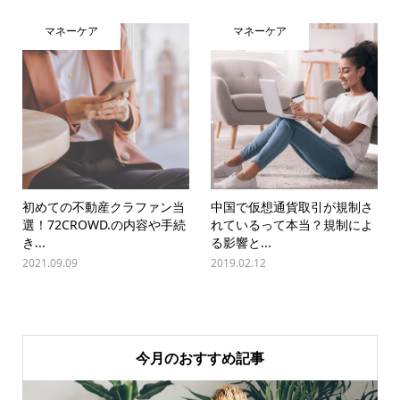
マネーケア
マネーケア
初めての不動産クラファン当
中国で仮想通貨取引が規制さ
選！72CROWD.の内容や手続
れているって本当？規制によ
き...
る影響と...
2021.09.09
2019.02.12
今月のおすすめ記事