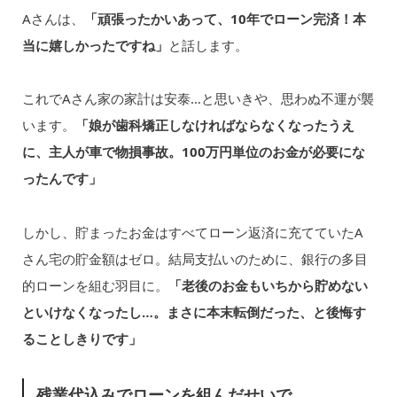
Aさんは、
「頑張ったかいあって、10年でローン完済！本
当に嬉しかったですね」
と話します。
これでAさん家の家計は安泰…と思いきや、思わぬ不運が襲
います。
「娘が歯科矯正しなければならなくなったうえ
に、主人が車で物損事故。100万円単位のお金が必要にな
ったんです」
しかし、貯まったお金はすべてローン返済に充てていたA
さん宅の貯金額はゼロ。結局支払いのために、銀行の多目
的ローンを組む羽目に。
「老後のお金もいちから貯めない
といけなくなったし…。まさに本末転倒だった、と後悔す
ることしきりです」
残業代込みでローンを組んだせいで…