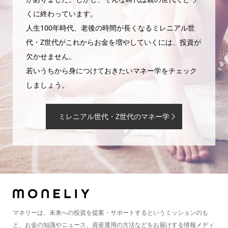
くに終わっています。
人生100年時代、老後の時間が長くなるミレニアル世
代・Z世代がこれからお金を増やしていくには、投資が
欠かせません。
若いうちから身につけておきたいマネー学をチェック
しましょう。
ミレニアル世代・Z世代のマネー学
マネリーは、未来への投資を提案・サポートするというミッションのも
と、お金の知識やニュース、資産運用の方法などをお届けする情報メディ