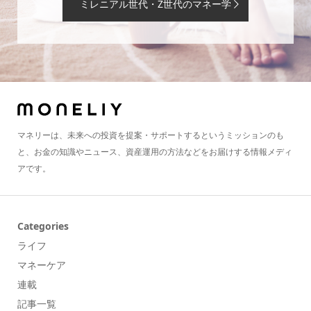
ミレニアル世代・Z世代のマネー学
マネリーは、未来への投資を提案・サポートするというミッションのも
と、お金の知識やニュース、資産運用の方法などをお届けする情報メディ
アです。
Categories
ライフ
マネーケア
連載
記事一覧