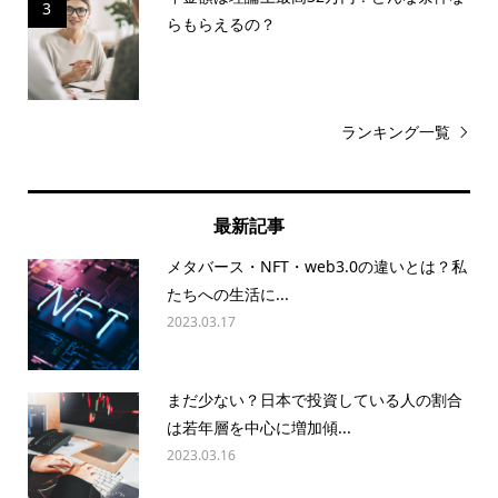
3
らもらえるの？
ランキング一覧
最新記事
メタバース・NFT・web3.0の違いとは？私
たちへの生活に...
2023.03.17
まだ少ない？日本で投資している人の割合
は若年層を中心に増加傾...
2023.03.16