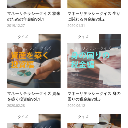
マネーリテラシークイズ 将来
マネーリテラシークイズ 生活
のための年金編Vol.1
に関わるお金編Vol.2
2019.12.27
2020.01.31
クイズ
クイズ
マネーリテラシークイズ 資産
マネーリテラシークイズ 身の
を築く投資編Vol.1
回りの税金編Vol.3
2020.02.28
2020.06.12
クイズ
クイズ