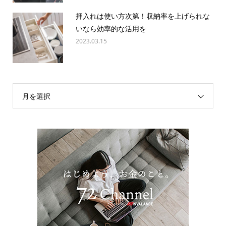
押入れは使い方次第！収納率を上げられな
いなら効率的な活用を
2023.03.15
月を選択