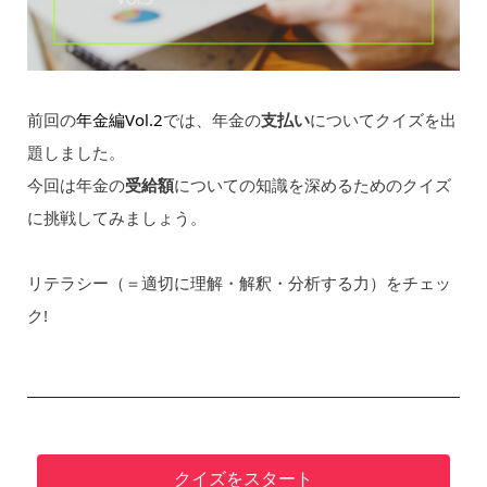
前回の
年金編Vol.2
では、年金の
支払い
についてクイズを出
題しました。
今回は年金の
受給額
についての知識を深めるためのクイズ
に挑戦してみましょう。
リテラシー（＝適切に理解・解釈・分析する力）をチェッ
ク!
クイズをスタート