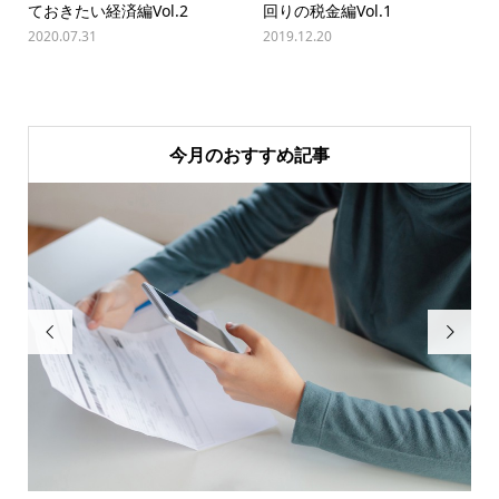
ておきたい経済編Vol.2
回りの税金編Vol.1
2020.07.31
2019.12.20
今月のおすすめ記事

