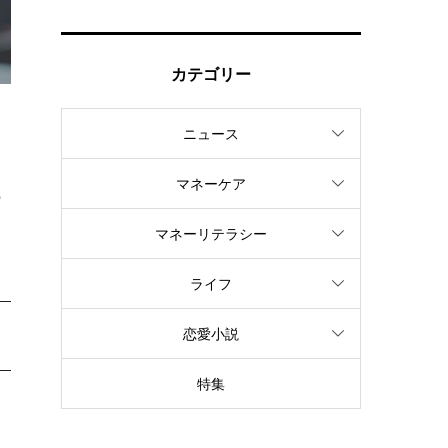
カテゴリー
ニュース
さ
マネーケア
の
マネーリテラシー
ライフ
恋愛小説
特集
と