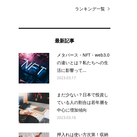
ランキング一覧
最新記事
メタバース・NFT・web3.0
の違いとは？私たちへの生
活に影響って...
2023.03.17
まだ少ない？日本で投資し
ている人の割合は若年層を
中心に増加傾向
2023.03.16
押入れは使い方次第！収納