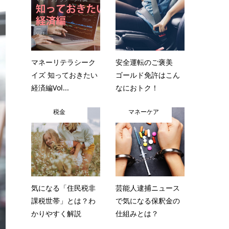
マネーリテラシーク
安全運転のご褒美
イズ 知っておきたい
ゴールド免許はこん
経済編Vol...
なにおトク！
税金
マネーケア
気になる「住民税非
芸能人逮捕ニュース
課税世帯」とは？わ
で気になる保釈金の
かりやすく解説
仕組みとは？