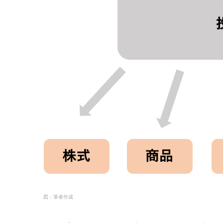
図：筆者作成