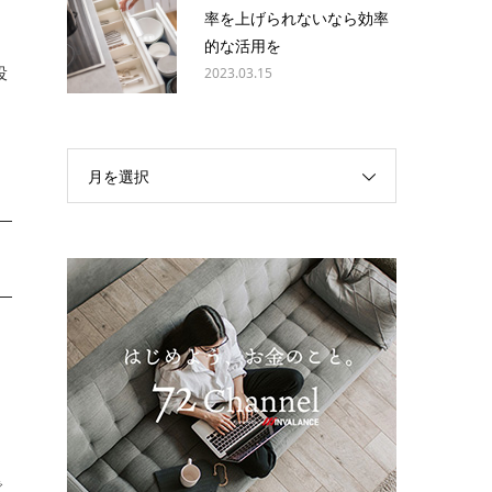
率を上げられないなら効率
的な活用を
投
2023.03.15
も
月を選択
で