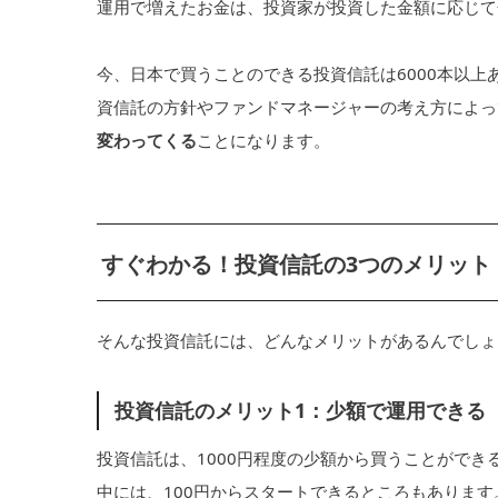
運用で増えたお金は、投資家が投資した金額に応じて
今、日本で買うことのできる投資信託は6000本以
資信託の方針やファンドマネージャーの考え方によっ
変わってくる
ことになります。
すぐわかる！投資信託の3つのメリット
そんな投資信託には、どんなメリットがあるんでしょ
投資信託のメリット1：少額で運用できる
投資信託は、1000円程度の少額から買うことができ
中には、100円からスタートできるところもありま