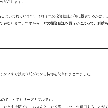
分配されます。
上あるといわれています。それぞれの投資信託が何に投資するかは、
て異なります。ですから、
どの投資信託を買うかによって、利益
うか？すぐ投資信託がわかる特徴を簡単にまとめました。
るので、とてもリーズナブルです。
す。 たとえ少額でも、ちゃんとした投資。コツコツ運用することが