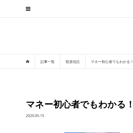
記事一覧
投資信託
マネー初心者でもわかる
マネー初心者でもわかる
2020.05.15