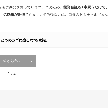
百もの商品を買っています。そのため、
投資信託を1本買うだけで
」の効果が期待
できます。分散投資とは、自分のお金をさまざま
をひとつのカゴに盛るな”を意識」
続きを読む
1 / 2