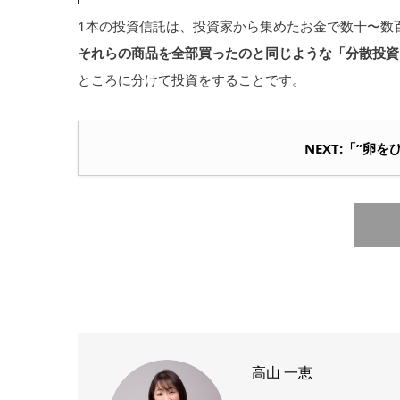
1本の投資信託は、投資家から集めたお金で数十〜数
それらの商品を全部買ったのと同じような「分散投資
ところに分けて投資をすることです。
NEXT:「”卵
高山 一恵