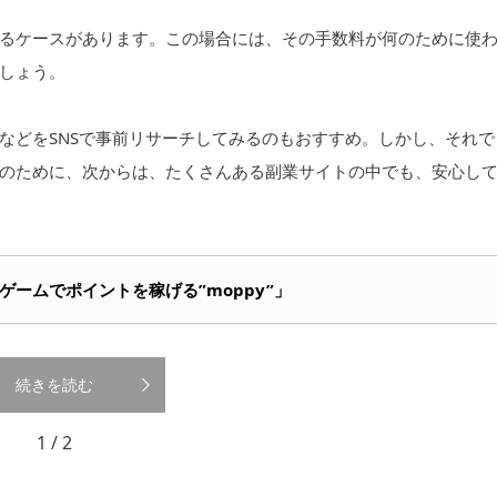
るケースがあります。この場合には、その手数料が何のために使
しょう。
などをSNSで事前リサーチしてみるのもおすすめ。しかし、それで
のために、次からは、たくさんある副業サイトの中でも、安心し
やゲームでポイントを稼げる”moppy”」
続きを読む
1 / 2