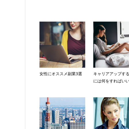
女性にオススメ副業3選
キャリアアップす
には何をすればい