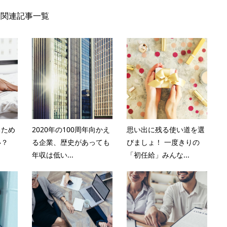
関連記事一覧
るため
2020年の100周年向かえ
思い出に残る使い道を選
い？
る企業、歴史があっても
びましょ！ 一度きりの
年収は低い...
「初任給」みんな...