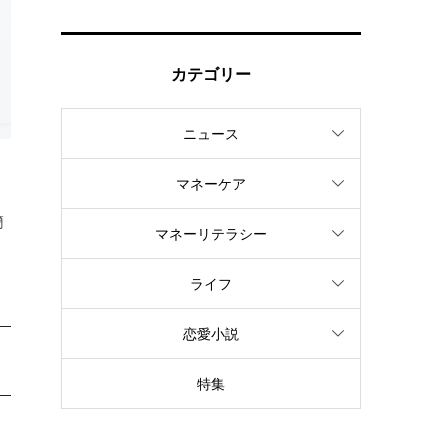
カテゴリー
ニュース
マネーケア
簡
マネーリテラシー
ライフ
恋愛小説
特集
は