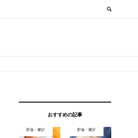
おすすめの記事
貯金・家計
貯金・家計