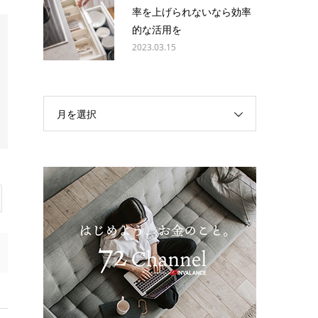
率を上げられないなら効率
的な活用を
2023.03.15
月を選択