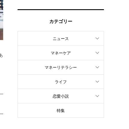
カテゴリー
ニュース
マネーケア
あ
と
マネーリテラシー
ライフ
恋愛小説
特集
る