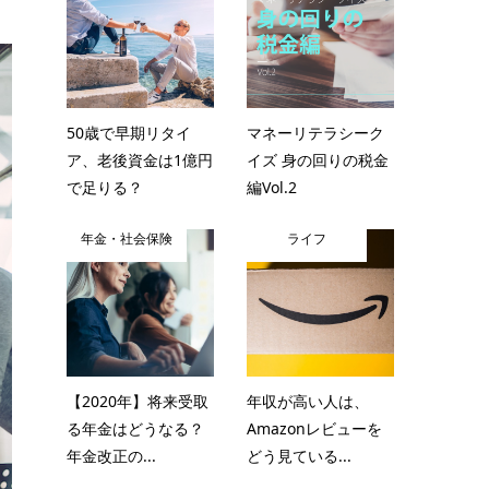
50歳で早期リタイ
マネーリテラシーク
ア、老後資金は1億円
イズ 身の回りの税金
で足りる？
編Vol.2
年金・社会保険
ライフ
【2020年】将来受取
年収が高い人は、
る年金はどうなる？
Amazonレビューを
年金改正の...
どう見ている...