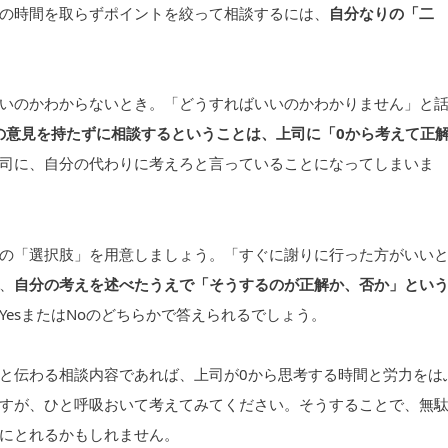
の時間を取らずポイントを絞って相談するには、
自分なりの「二
いのかわからないとき。「どうすればいいのかわかりません」と
の意見を持たずに相談するということは、上司に「0から考えて正
司に、自分の代わりに考えろと言っていることになってしまいま
の「選択肢」を用意しましょう。「すぐに謝りに行った方がいい
、
自分の考えを述べたうえで「そうするのが正解か、否か」とい
YesまたはNoのどちらかで答えられるでしょう。
と伝わる相談内容であれば、上司が0から思考する時間と労力をは
すが、ひと呼吸おいて考えてみてください。そうすることで、無
にとれるかもしれません。