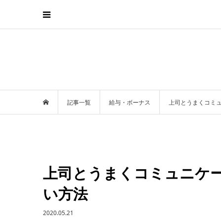
記事一覧
給与・ボーナス
上司とうまくコミ
上司とうまくコミュニケ
い方法
2020.05.21