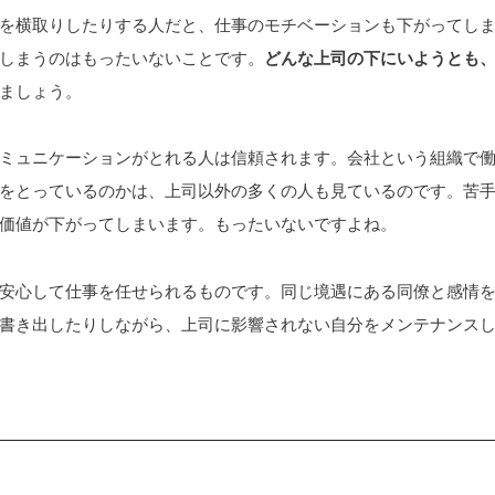
を横取りしたりする人だと、仕事のモチベーションも下がってし
しまうのはもったいないことです。
どんな上司の下にいようとも
ましょう。
ミュニケーションがとれる人は信頼されます。会社という組織で
をとっているのかは、上司以外の多くの人も見ているのです。苦
価値が下がってしまいます。もったいないですよね。
安心して仕事を任せられるものです。同じ境遇にある同僚と感情
書き出したりしながら、上司に影響されない自分をメンテナンス