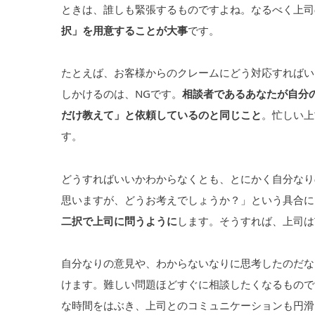
ときは、誰しも緊張するものですよね。なるべく上司
択」を用意することが大事
です。
たとえば、お客様からのクレームにどう対応すればい
しかけるのは、NGです。
相談者であるあなたが自分
だけ教えて」と依頼しているのと同じこと
。忙しい上
す。
どうすればいいかわからなくとも、とにかく自分なり
思いますが、どうお考えでしょうか？」という具合に
二択で上司に問うように
します。そうすれば、上司は
自分なりの意見や、わからないなりに思考したのだな
けます。難しい問題ほどすぐに相談したくなるもので
な時間をはぶき、上司とのコミュニケーションも円滑