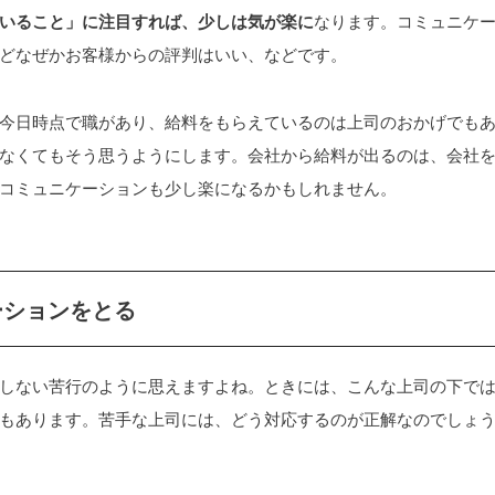
いること」に注目すれば、少しは気が楽に
なります。コミュニケ
どなぜかお客様からの評判はいい、などです。
今日時点で職があり、給料をもらえているのは上司のおかげでも
なくてもそう思うようにします。会社から給料が出るのは、会社
コミュニケーションも少し楽になるかもしれません。
ーションをとる
しない苦行のように思えますよね。ときには、こんな上司の下で
もあります。苦手な上司には、どう対応するのが正解なのでしょ