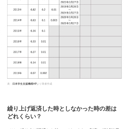
表：
日本学生支援機構HP
より筆者作成
繰り上げ返済した時としなかった時の差は
どれくらい？