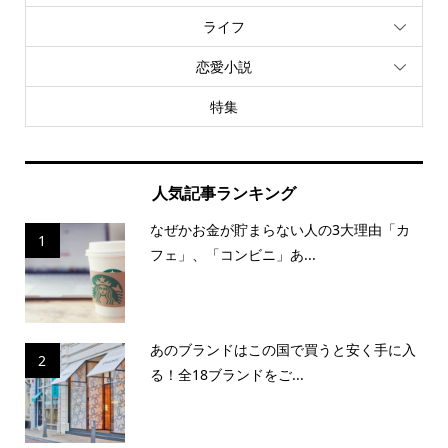
ライフ
恋愛小説
特集
人気記事ランキング
なぜかお金が貯まらない人の3大理由「カ
1
フェ」、「コンビニ」あ...
あのブランドはこの国で買うと安く手に入
2
る！全18ブランドをご...