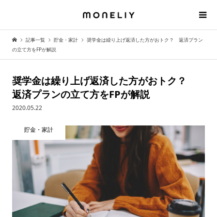
記事一覧
貯金・家計
奨学金は繰り上げ返済した方がおトク？ 返済プラン
の立て方をFPが解説
奨学金は繰り上げ返済した方がおトク？
返済プランの立て方をFPが解説
2020.05.22
貯金・家計