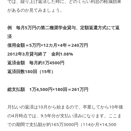
では、繰り上げ返済した時に、どのくらい利息の軽減効果
があるのか見てみましょう。
例 毎月5万円の第二種奨学金貸与、定額返還方式にて返
済
借用金額＝5万円×12カ月×4年＝240万円
2012年3月貸与終了 金利1.08%
返済金額 毎月約1万4500円
返済回数180回（15年）
総支払額 1万4,500円×180回＝261万円
月払いの返済は10月から始まるので、
卒業してから10年後
の4月時点では、9.5年分が支払い済
みになります。ここま
での期間で
支払額が約165万3000円
（114か月×14,500