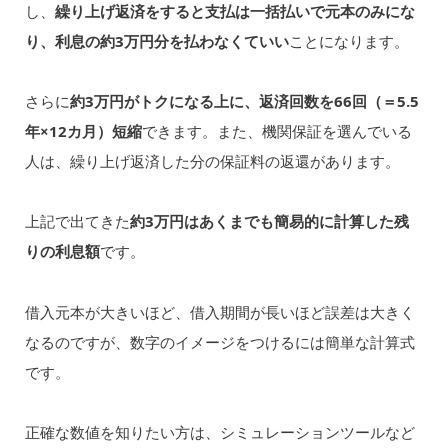
し、
繰り上げ返済をすると支払は一括払いで元本のみにな
り、利息の約3万円分を払わなくていい
ことになります。
さらに
約3万円がトクになる上に、返済回数を66回（＝5.5
年×12カ月）短縮
できます。また、機関保証を選んでいる
人は、繰り上げ返済した分の保証料の返還があります。
上記で出てきた
約3万円はあくまでも簡易的に計算した残
りの利息額
です。
借入元本が大きいほど、借入期間が長いほど誤差は大きく
なるのですが、数字のイメージをつけるには簡単な計算式
です。
正確な数値を知りたい方は、シミュレーションツールなど