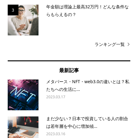
年金額は理論上最高32万円！どんな条件な
3
らもらえるの？
ランキング一覧
最新記事
メタバース・NFT・web3.0の違いとは？私
たちへの生活に...
2023.03.17
まだ少ない？日本で投資している人の割合
は若年層を中心に増加傾...
2023.03.16