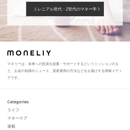
ミレニアル世代・Z世代のマネー学
マネリーは、未来への投資を提案・サポートするというミッションのも
と、お金の知識やニュース、資産運用の方法などをお届けする情報メディ
アです。
Categories
ライフ
マネーケア
連載