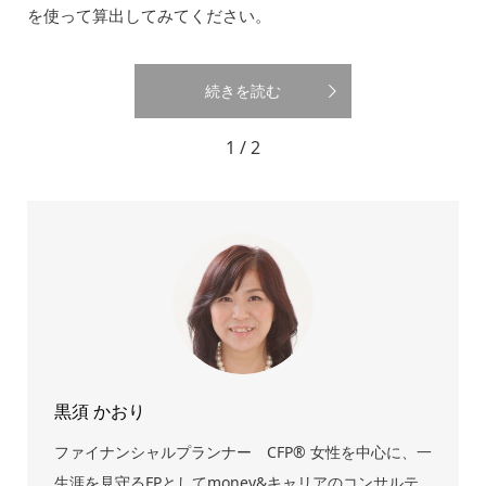
を使って算出してみてください。
続きを読む
1 / 2
黒須 かおり
ファイナンシャルプランナー CFP® 女性を中心に、一
生涯を見守るFPとしてmoney&キャリアのコンサルテ