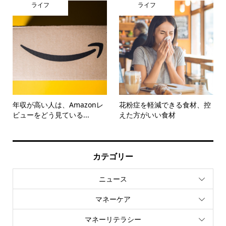
ライフ
ライフ
年収が高い人は、Amazonレ
花粉症を軽減できる食材、控
ビューをどう見ている...
えた方がいい食材
カテゴリー
ニュース
マネーケア
マネーリテラシー