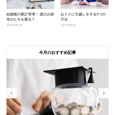
結婚後の家計管理！ 誰がお財
おトクに引越しをする5つの
布のヒモを握る？
方法
2016.08.29
2018.09.01
今月のおすすめ記事

