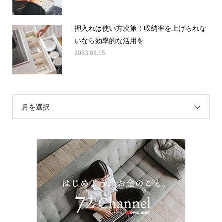
押入れは使い方次第！収納率を上げられな
いなら効率的な活用を
2023.03.15
月を選択