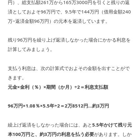
円）、総支払額261万から165万3000円を引くと残りの返
済として
およそ96万円で、9.5年で144万円（借用金額240
万−返済金額96万円）の元本を返済しています。
残り96万円を繰り上げ返済しなかった場合にかかる利息を
計算してみましょう。
支払う利息は、次の計算式でおよその金額を出すことがで
きます。
元金×金利（％）×期間（か月）÷2＝利息支払額
96万円×1.08％×5.5年÷2＝2万8512円…約3万円
繰上げ返済をしなかった場合には、あと
5.5年かけて残り元
本100万円と、約3万円の利息を払う必要
があります。しか