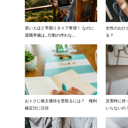
若い人ほど早期リタイア希望！ なのに
女性のおひ
退職準備は…行動の伴わな...
る？
おトクに株主優待を受取るには？ 権利
災害時に持
確定日に注目
いらないの