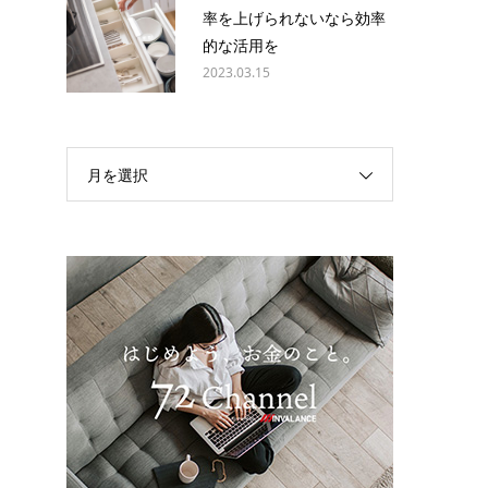
率を上げられないなら効率
的な活用を
2023.03.15
月を選択