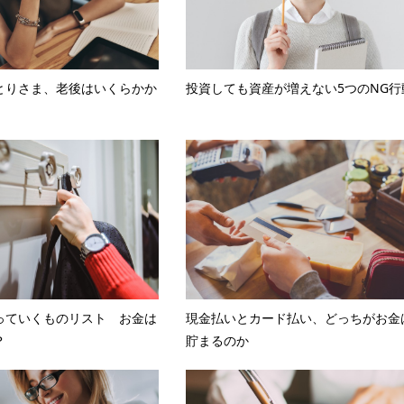
とりさま、老後はいくらかか
投資しても資産が増えない5つのNG行
っていくものリスト お金は
現金払いとカード払い、どっちがお金
？
貯まるのか