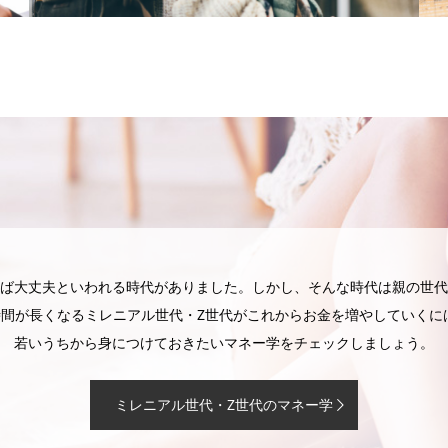
ば大丈夫といわれる時代がありました。しかし、そんな時代は親の世代
時間が長くなるミレニアル世代・Z世代がこれからお金を増やしていく
若いうちから身につけておきたいマネー学をチェックしましょう。
ミレニアル世代・Z世代のマネー学