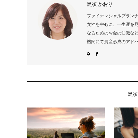
黒須 かおり
ファイナンシャルプランナ
女性を中心に、一生涯を見
なるためのお金の知識な
機関にて資産形成のアドバイ
黒須