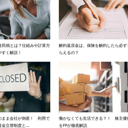
】住民税とは？仕組みや計算方
解約返戻金は、保険を解約したら必ず
やすく解説！
らえるの？
のまま会社が倒産！ 利用で
働かなくても生活できる？！ 株主優
金立替制度と...
をFPが徹底解説