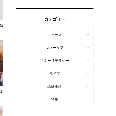
カテゴリー
動
ニュース
マネーケア
マネーリテラシー
ライフ
恋愛小説
は
特集