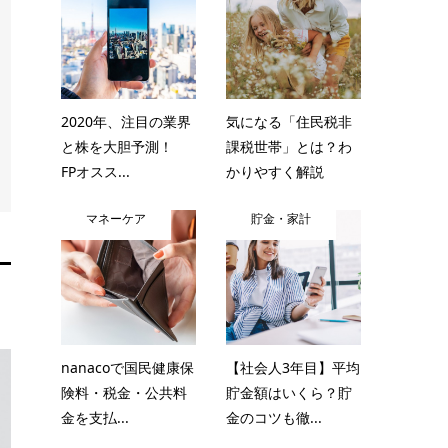
2020年、注目の業界
気になる「住民税非
と株を大胆予測！
課税世帯」とは？わ
FPオスス...
かりやすく解説
マネーケア
貯金・家計
nanacoで国民健康保
【社会人3年目】平均
険料・税金・公共料
貯金額はいくら？貯
金を支払...
金のコツも徹...