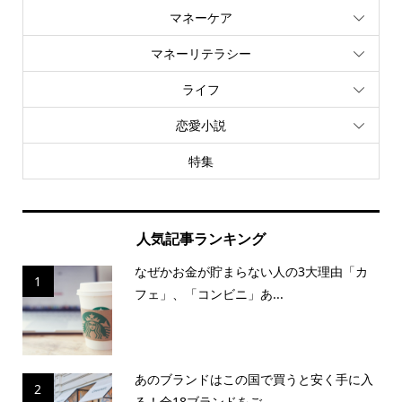
マネーケア
マネーリテラシー
ライフ
恋愛小説
特集
人気記事ランキング
なぜかお金が貯まらない人の3大理由「カ
1
フェ」、「コンビニ」あ...
あのブランドはこの国で買うと安く手に入
2
る！全18ブランドをご...