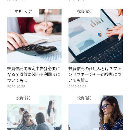
マネーケア
投資信託
投資信託で確定申告は必要に
投資信託の仕組みとは？ファ
なる？収益に関わる利回りに
ンドマネージャーの役割につ
ついても...
いても解...
2020.10.22
2020.09.08
投資信託
投資信託