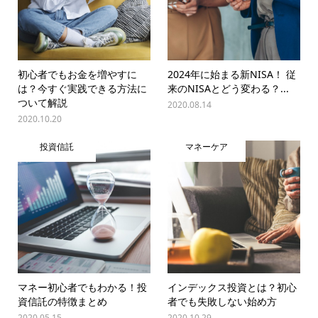
初心者でもお金を増やすに
2024年に始まる新NISA！ 従
は？今すぐ実践できる方法に
来のNISAとどう変わる？...
ついて解説
2020.08.14
2020.10.20
投資信託
マネーケア
マネー初心者でもわかる！投
インデックス投資とは？初心
資信託の特徴まとめ
者でも失敗しない始め方
2020.05.15
2020.10.29