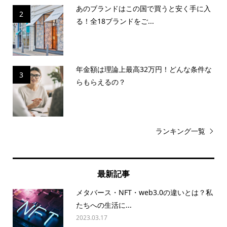
あのブランドはこの国で買うと安く手に入
2
る！全18ブランドをご...
年金額は理論上最高32万円！どんな条件な
3
らもらえるの？
ランキング一覧
最新記事
メタバース・NFT・web3.0の違いとは？私
たちへの生活に...
2023.03.17