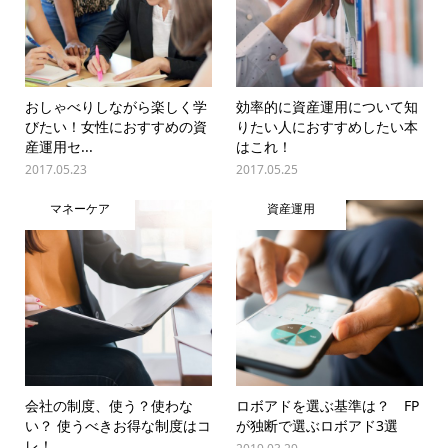
おしゃべりしながら楽しく学
効率的に資産運用について知
びたい！女性におすすめの資
りたい人におすすめしたい本
産運用セ...
はこれ！
2017.05.23
2017.05.25
マネーケア
資産運用
会社の制度、使う？使わな
ロボアドを選ぶ基準は？ FP
い？ 使うべきお得な制度はコ
が独断で選ぶロボアド3選
レ！