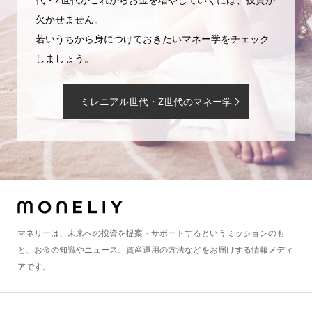
欠かせません。
若いうちから身につけておきたいマネー学をチェック
しましょう。
ミレニアル世代・Z世代のマネー学
マネリーは、未来への投資を提案・サポートするというミッションのも
と、お金の知識やニュース、資産運用の方法などをお届けする情報メディ
アです。