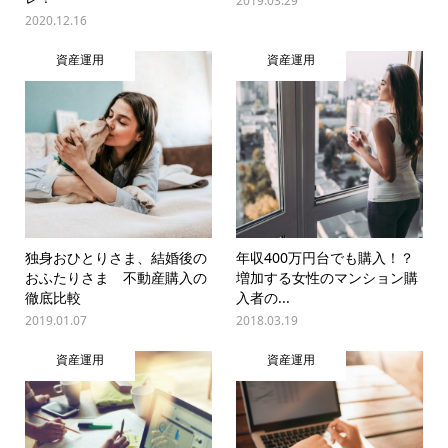
2019.03.29
2020.12.16
資産運用
資産運用
独身おひとりさま、結婚後の
年収400万円台でも購入！？
おふたりさま 不動産購入の
増加する女性のマンション購
徹底比較
入者の...
2019.01.07
2018.03.19
資産運用
資産運用