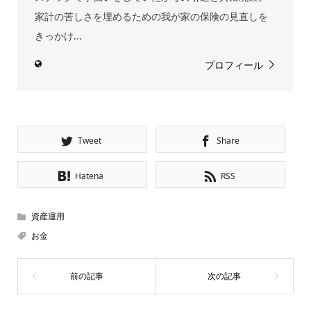
家計の苦しさを埋めるための我が家の保険の見直しを
きっかけ...
プロフィール
Tweet
Share
Hatena
RSS
資産運用
お金