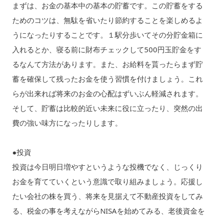
まずは、お金の基本中の基本の貯蓄です。この貯蓄をする
ためのコツは、無駄を省いたり節約することを楽しめるよ
うになったりすることです。１駅分歩いてその分貯金箱に
入れるとか、寝る前に財布チェックして500円玉貯金をす
るなんて方法があります。また、お給料を貰ったらまず貯
蓄を確保して残ったお金を使う習慣を付けましょう。これ
らが出来れば将来のお金の心配はずいぶん軽減されます。
そして、貯蓄は比較的近い未来に役に立ったり、突然の出
費の強い味方になったりします。
●投資
投資は今日明日増やすというような投機でなく、じっくり
お金を育てていくという意識で取り組みましょう。応援し
たい会社の株を買う、将来を見据えて不動産投資をしてみ
る、税金の事を考えながらNISAを始めてみる、老後資金を