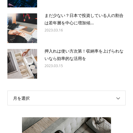
まだ少ない？日本で投資している人の割合
は若年層を中心に増加傾...
2023.03.16
押入れは使い方次第！収納率を上げられな
いなら効率的な活用を
2023.03.15
月を選択