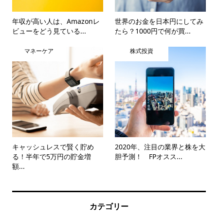
年収が高い人は、Amazonレ
世界のお金を日本円にしてみ
ビューをどう見ている...
たら？1000円で何が買...
マネーケア
株式投資
キャッシュレスで賢く貯め
2020年、注目の業界と株を大
る！半年で5万円の貯金増
胆予測！ FPオスス...
額...
カテゴリー