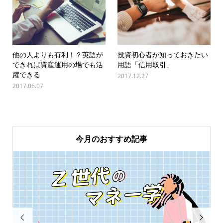
他の人よりも有利！？英語が
投資初心者が知っておきたい
できれば資産運用の場でも活
用語「信用取引」
躍できる
2017.12.27
2017.06.07
今月のおすすめ記事

