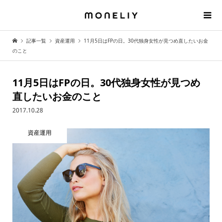
記事一覧
資産運用
11月5日はFPの日。30代独身女性が見つめ直したいお金
のこと
11月5日はFPの日。30代独身女性が見つめ
直したいお金のこと
2017.10.28
資産運用