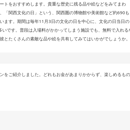
ートをおすすめします。貴重な歴史に残る品や絵などをみてまわ
、「関西文化の日」という、関西圏の博物館や美術館など約690も
います。期間は毎年11月3日の文化の日を中心に、文化の日当日の
多いです。普段は入場料がかかってしまう施設でも、無料で入れる
彼とたくさんの素敵な品や絵を共有してみてはいかがでしょうか
ンをご紹介しました。どれもお金があまりかからず、楽しめるも