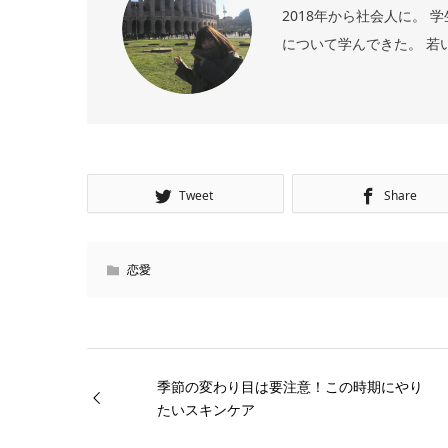
2018年から社会人に。
について学んできた。 若
Tweet
Share
恋愛
季節の変わり目は要注意！この時期にやり
たいスキンケア