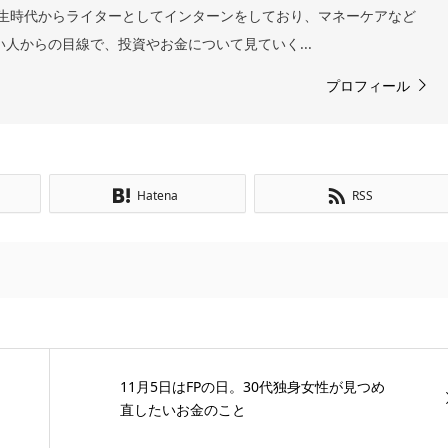
 学生時代からライターとしてインターンをしており、マネーケアなど
い人からの目線で、投資やお金について見ていく...
プロフィール
Hatena
RSS
11月5日はFPの日。30代独身女性が見つめ
直したいお金のこと