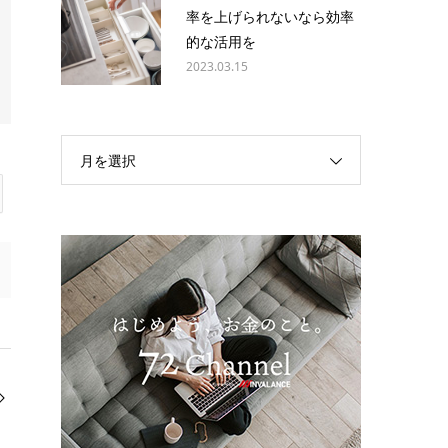
率を上げられないなら効率
的な活用を
2023.03.15
月を選択