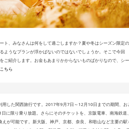
ート、みなさんは何をして過ごしますか？夏や冬はシーズン限定
るようなプランが浮かばないのではないでしょうか。そこで今回
をご紹介します。お金もあまりかからないものばかりなので、シ
こちら
した関西旅行です。2017年9月7日～12月10日までの期間、お
用日1日に限り乗り放題。さらにそのチケットを、京阪電車、南海鉄道
換えが可能です。新大阪、神戸、京都、奈良、和歌山など主要の駅