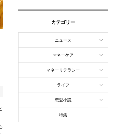
カテゴリー
ニュース
の
マネーケア
ー
マネーリテラシー
ライフ
恋愛小説
と
特集
、
も