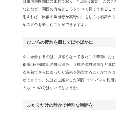
自由周遊区間に含まれており、1日乗り放題。このチ
などなど、関西の有名どころをすべて見てまわること
用すれば、比叡山延暦寺か高野山、もしくは石舞台古
葉の景色を楽しむことができますよ。
ひごろの疲れを癒してぽかぽかに
次に紹介するのは、肌寒くなってきたこの季節におす
都嵐山や和歌山の白浜温泉、兵庫の津村温泉など耳に
衣を着てさらにまったり温泉を満喫することができま
ができます。先ほどご紹介した関西1デイパスを利用
のもいいのではないでしょうか。
ふたりだけの静かで特別な時間を