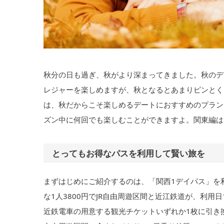
秋分の日も過ぎ、秋がより深まってきました。秋のデ
レジャーを楽しめますが、秋となるとあまりピンとく
は、秋だからこそ楽しめるデートにおすすめのプラン
ズン中に何回でも楽しむことができますよ。関東編は
とってもお得なパスを利用して賢い旅を
まずはじめにご紹介するのは、「関西1デイパス」を利用
な1人3800円でJR自由周遊区間と近江鉄道が、利
近鉄電車の用意する観光チケットいずれか1枚に引き