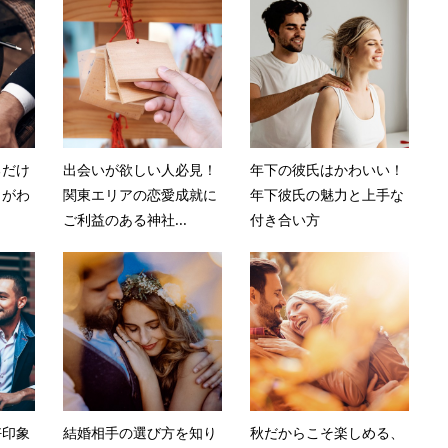
るだけ
出会いが欲しい人必見！
年下の彼氏はかわいい！
」がわ
関東エリアの恋愛成就に
年下彼氏の魅力と上手な
ご利益のある神社...
付き合い方
好印象
結婚相手の選び方を知り
秋だからこそ楽しめる、