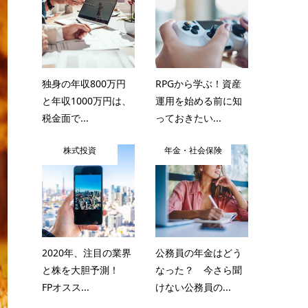
独身の年収800万円
RPGから学ぶ！資産
と年収1000万円は、
運用を始める前に知
税金面で...
っておきたい...
株式投資
年金・社会保険
2020年、注目の業界
公務員の年金はどう
と株を大胆予測！
なった？ 今さら聞
FPオスス...
けない公務員の...