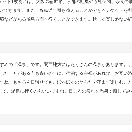
ケット1枚あれば、大阪の新世界、京都の紅葉や寺社仏閣、奈良の
ができます。また、各鉄道で引き換えることができるチケットを
墳などがある飛鳥方面へ行くことができます。秋しか楽しめない
すめの「温泉」です。関西地方にはたくさんの温泉があります。
したことがある方も多いのでは。宿泊する余裕があれば、お互い
すね。もちろん日帰りでも、ぽかぽかのからだで夜まで楽しむこ
して、温泉に行くのもいいですね。日ごろの疲れを温泉で癒してみ