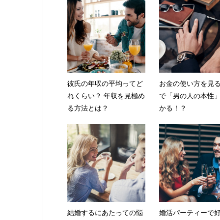
彼氏の年収の平均ってど
お金の使い方を見
れくらい？ 年収を見極め
で「男の人の本性
る方法とは？
かる！？
結婚するにあたっての悩
婚活パーティーで