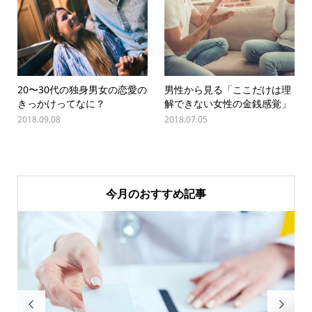
20〜30代の独身男女の恋愛の
男性から見る「ここだけは理
きっかけってなに？
解できない女性の金銭感覚」
2018.09.08
2018.07.05
今月のおすすめ記事

