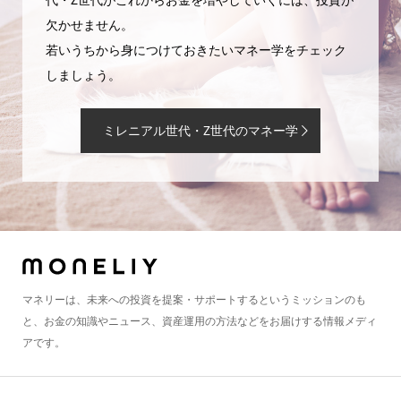
欠かせません。
若いうちから身につけておきたいマネー学をチェック
しましょう。
ミレニアル世代・Z世代のマネー学
マネリーは、未来への投資を提案・サポートするというミッションのも
と、お金の知識やニュース、資産運用の方法などをお届けする情報メディ
アです。