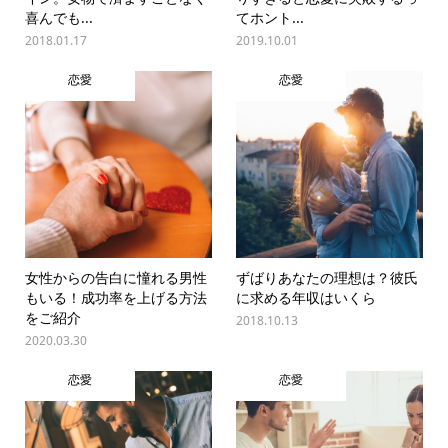
喜んでも...
てホント...
2018.01.17
2019.10.01
恋愛
恋愛
女性からの告白に憧れる男性
ずばりあなたの理想は？彼氏
もいる！成功率を上げる方法
に求める年収はいくら
をご紹介
2018.10.13
2020.03.30
恋愛
恋愛