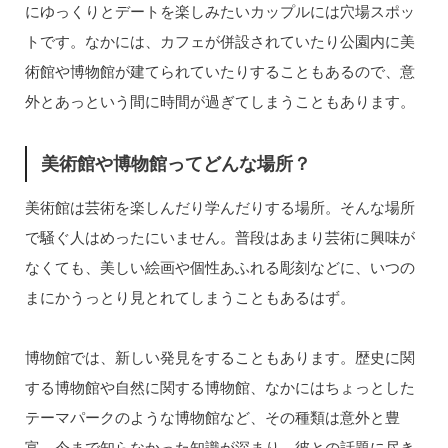
にゆっくりとデートを楽しみたいカップルには穴場スポッ
トです。なかには、カフェが併設されていたり公園内に美
術館や博物館が建てられていたりすることもあるので、意
外とあっという間に時間が過ぎてしまうこともあります。
美術館や博物館ってどんな場所？
美術館は芸術を楽しんだり学んだりする場所。そんな場所
で騒ぐ人はめったにいません。普段はあまり芸術に興味が
なくても、美しい絵画や個性あふれる彫刻などに、いつの
まにかうっとり見とれてしまうこともあるはず。
博物館では、新しい発見をすることもあります。歴史に関
する博物館や自然に関する博物館、なかにはちょっとした
テーマパークのような博物館など、その種類は意外と豊
富。今まで知らなかった知識が深まり、彼との話題に尽き