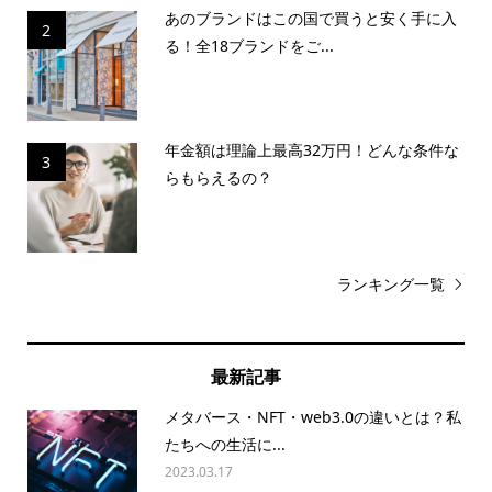
あのブランドはこの国で買うと安く手に入
2
る！全18ブランドをご...
年金額は理論上最高32万円！どんな条件な
3
らもらえるの？
ランキング一覧
最新記事
メタバース・NFT・web3.0の違いとは？私
たちへの生活に...
2023.03.17