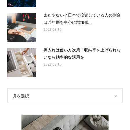
まだ少ない？日本で投資している人の割合
は若年層を中心に増加傾...
2023.03.16
押入れは使い方次第！収納率を上げられな
いなら効率的な活用を
2023.03.15
月を選択