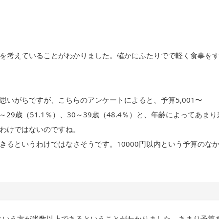
ートを考えていることがわかりました。確かにふたりでで軽く食事を
いがちですが、こちらのアンケートによると、予算5,001〜
20～29歳（51.1％）、30～39歳（48.4％）と、年齢によってあまり
わけではないのですね。
きるというわけではなさそうです。10000円以内という予算のな
以内という方が半数以上であるということがわかりました。あまり予算