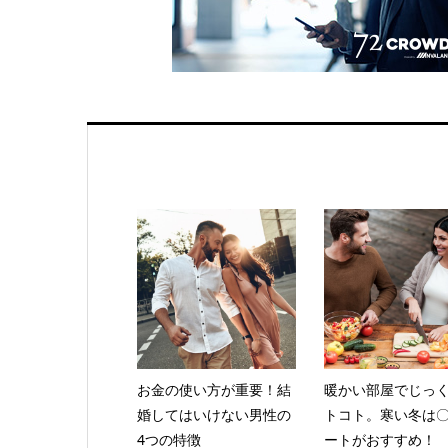
お金の使い方が重要！結
暖かい部屋でじっ
婚してはいけない男性の
トコト。寒い冬は
4つの特徴
ートがおすすめ！