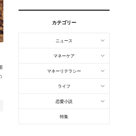
カテゴリー
ニュース
マネーケア
ま
重
マネーリテラシー
の
ライフ
恋愛小説
特集