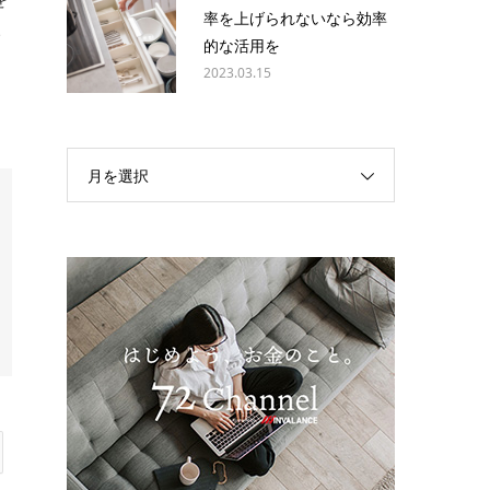
率を上げられないなら効率
い
的な活用を
2023.03.15
月を選択