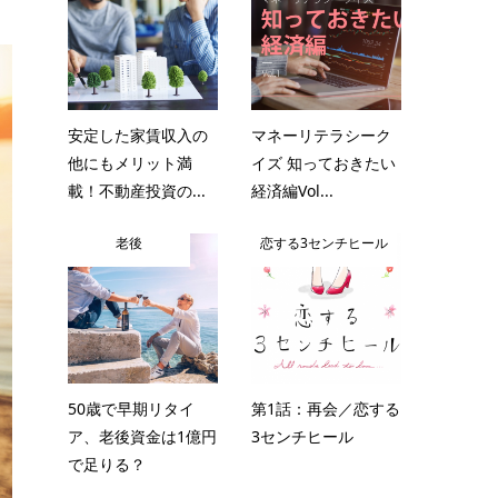
安定した家賃収入の
マネーリテラシーク
他にもメリット満
イズ 知っておきたい
載！不動産投資の...
経済編Vol...
老後
恋する3センチヒール
50歳で早期リタイ
第1話：再会／恋する
ア、老後資金は1億円
3センチヒール
で足りる？