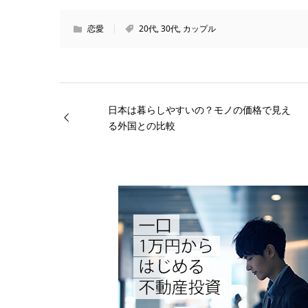
恋愛
20代
,
30代
,
カップル
日本は暮らしやすいの？モノの価格で見え
る外国との比較