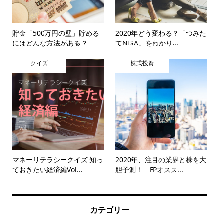
貯金「500万円の壁」貯める
2020年どう変わる？「つみた
にはどんな方法がある？
てNISA」をわかり...
クイズ
株式投資
マネーリテラシークイズ 知っ
2020年、注目の業界と株を大
ておきたい経済編Vol...
胆予測！ FPオスス...
カテゴリー