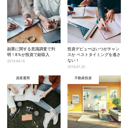
副業に関する意識調査で判
投資デビューはいつがチャン
明！8％が投資で副収入
スか ベストタイミングを逃さ
ない！
2019.04.16
2018.07.20
資産運用
不動産投資