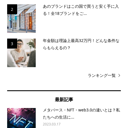
あのブランドはこの国で買うと安く手に入
2
る！全18ブランドをご...
年金額は理論上最高32万円！どんな条件な
3
らもらえるの？
ランキング一覧
最新記事
メタバース・NFT・web3.0の違いとは？私
たちへの生活に...
2023.03.17