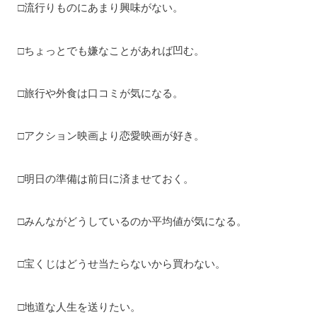
□流行りものにあまり興味がない。
□ちょっとでも嫌なことがあれば凹む。
□旅行や外食は口コミが気になる。
□アクション映画より恋愛映画が好き。
□明日の準備は前日に済ませておく。
□みんながどうしているのか平均値が気になる。
□宝くじはどうせ当たらないから買わない。
□地道な人生を送りたい。