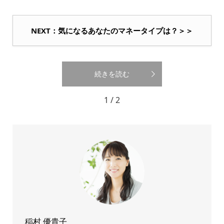
NEXT：気になるあなたのマネータイプは？＞＞
続きを読む
1 / 2
稲村 優貴子