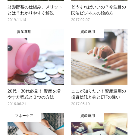
財形貯蓄の仕組み、メリット
どうすればいいの？今注目の
とは？わかりやすく解説
民泊ビジネスの始め方
2019.11.14
2017.02.07
資産運用
資産運用
20代・30代必見！ 資産を増
ここが知りたい！資産運用の
やす方程式と３つの方法
投資信託と株とETFの違い
2016.06.21
2017.05.19
マネーケア
資産運用