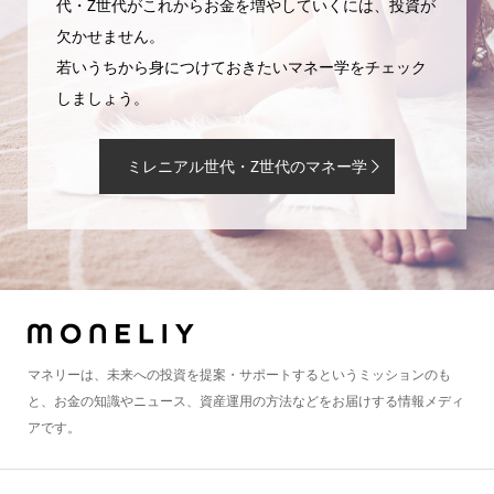
代・Z世代がこれからお金を増やしていくには、投資が
欠かせません。
若いうちから身につけておきたいマネー学をチェック
しましょう。
ミレニアル世代・Z世代のマネー学
マネリーは、未来への投資を提案・サポートするというミッションのも
と、お金の知識やニュース、資産運用の方法などをお届けする情報メディ
アです。