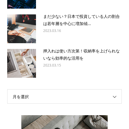
まだ少ない？日本で投資している人の割合
は若年層を中心に増加傾...
2023.03.16
押入れは使い方次第！収納率を上げられな
いなら効率的な活用を
2023.03.15
月を選択