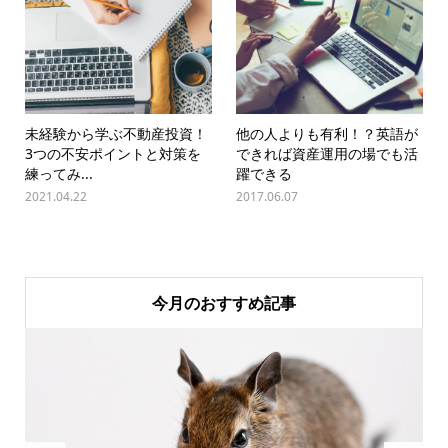
未経験から学ぶ不動産投資！
他の人よりも有利！？英語が
3つの不安ポイントと対策を
できれば資産運用の場でも活
練ってみ...
躍できる
2021.04.22
2017.06.07
今月のおすすめ記事