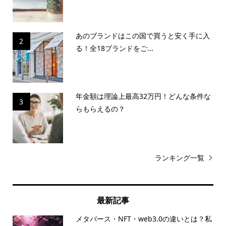
あのブランドはこの国で買うと安く手に入
2
る！全18ブランドをご...
年金額は理論上最高32万円！どんな条件な
3
らもらえるの？
ランキング一覧
最新記事
メタバース・NFT・web3.0の違いとは？私