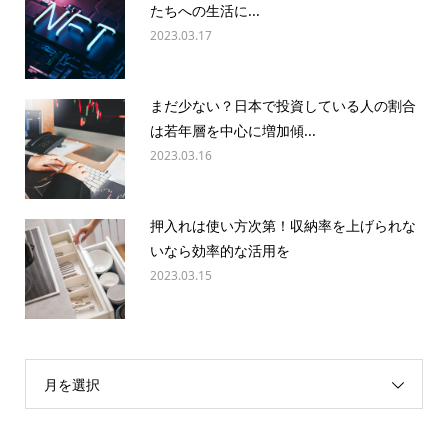
たちへの生活に...
2023.03.17
まだ少ない？日本で投資している人の割合
は若年層を中心に増加傾...
2023.03.16
押入れは使い方次第！収納率を上げられな
いなら効率的な活用を
2023.03.15
月を選択