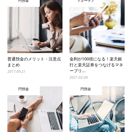
円預金
マネーケア
普通預金のメリット・注意点
金利が100倍になる！楽天銀
まとめ
行と楽天証券をつなげるマネ
ーブリ...
2017.09.21
2021.02.04
円預金
円預金