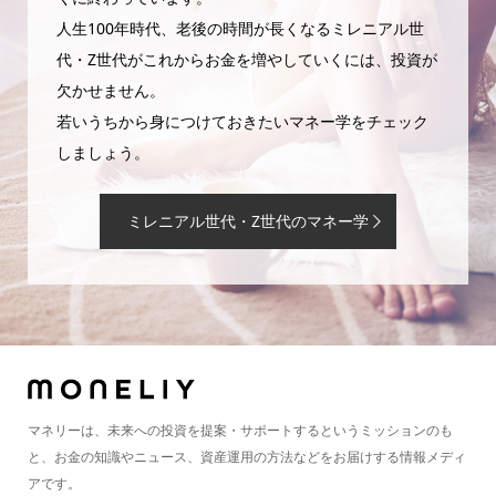
人生100年時代、老後の時間が長くなるミレニアル世
代・Z世代がこれからお金を増やしていくには、投資が
欠かせません。
若いうちから身につけておきたいマネー学をチェック
しましょう。
ミレニアル世代・Z世代のマネー学
マネリーは、未来への投資を提案・サポートするというミッションのも
と、お金の知識やニュース、資産運用の方法などをお届けする情報メディ
アです。