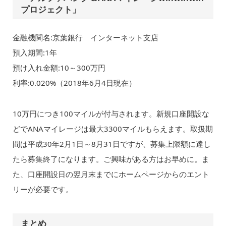
プロジェクト」
金融機関名:京葉銀行 インターネット支店
預入期間:1年
預け入れ金額:10～300万円
利率:0.020%（2018年6月4日現在）
10万円につき100マイルが付与されます。新規口座開設な
どでANAマイレージは最大3300マイルもらえます。取扱期
間は平成30年2月1日～8月31日ですが、募集上限額に達し
たら募集終了になります。ご興味がある方はお早めに。ま
た、口座開設日の翌月末までにホームページからのエント
リーが必要です。
まとめ