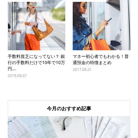
手数料貧乏になってない？ 銀
マネー初心者でもわかる！普
行の手数料だけで10年で10万
通預金の特徴まとめ
円...
2017.08.21
2018.08.07
今月のおすすめ記事