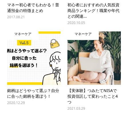
マネー初心者でもわかる！普
初心者におすすめの人気投資
通預金の特徴まとめ
商品ランキング！職業や年代
との関連...
2017.08.21
2020.10.05
マネーケア
マネーケア
銘柄はどうやって選ぶ？自分
【実体験】つみたてNISAで
に合った銘柄を選ぼう！
投資信託して変わったこと4
つ
2020.12.29
2021.03.29