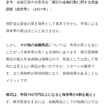
参考：金融広報中央委員会
「家計の金融行動に関する世論
調査［総世帯］（2021年）」
預貯金は資金の置き場所として基本ですから、年収による
保有率の差はほとんどありません。
しかし、
その他の金融商品
については、年収が高くなるに
したがって保有率が高くなる傾向にあります。積立型保険
商品や個人年金保険は保険なので、投資としては決して有
利とは言えない商品が多いのですが、リターンが確実で
す。また保険料が所得控除になり、節税効果があることも
メリットです。
株式は、年収750万円以上になると保有率が4割を超え
ま
す。株式投資をするには、金融商品としての知識だけでは