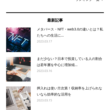
最新記事
メタバース・NFT・web3.0の違いとは？私
たちへの生活に...
2023.03.17
まだ少ない？日本で投資している人の割合
は若年層を中心に増加傾...
2023.03.16
押入れは使い方次第！収納率を上げられな
いなら効率的な活用を
2023.03.15