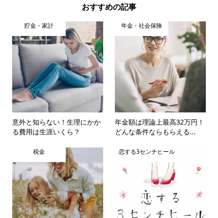
おすすめの記事
貯金・家計
年金・社会保険
意外と知らない！生理にかか
年金額は理論上最高32万円！
る費用は生涯いくら？
どんな条件ならもらえる...
税金
恋する3センチヒール