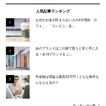
人気記事ランキング
なぜかお金が貯まらない人の3大理由「カ
1
フェ」、「コンビニ」あ...
あのブランドはこの国で買うと安く手に入
2
る！全18ブランドをご...
年金額は理論上最高32万円！どんな条件な
3
らもらえるの？
ランキング一覧