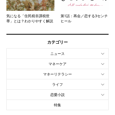
気になる「住民税非課税世
第1話：再会／恋する3センチ
帯」とは？わかりやすく解説
ヒール
カテゴリー
ニュース
マネーケア
マネーリテラシー
ライフ
恋愛小説
特集